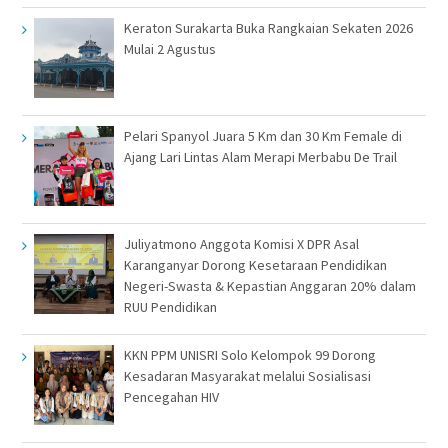
Keraton Surakarta Buka Rangkaian Sekaten 2026
Mulai 2 Agustus
Pelari Spanyol Juara 5 Km dan 30 Km Female di
Ajang Lari Lintas Alam Merapi Merbabu De Trail
Juliyatmono Anggota Komisi X DPR Asal
Karanganyar Dorong Kesetaraan Pendidikan
Negeri-Swasta & Kepastian Anggaran 20% dalam
RUU Pendidikan
KKN PPM UNISRI Solo Kelompok 99 Dorong
Kesadaran Masyarakat melalui Sosialisasi
Pencegahan HIV