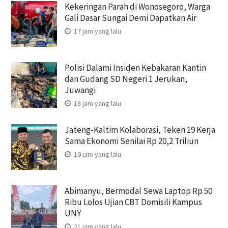
Kekeringan Parah di Wonosegoro, Warga
Gali Dasar Sungai Demi Dapatkan Air
17 jam yang lalu
Polisi Dalami Insiden Kebakaran Kantin
dan Gudang SD Negeri 1 Jerukan,
Juwangi
18 jam yang lalu
Jateng-Kaltim Kolaborasi, Teken 19 Kerja
Sama Ekonomi Senilai Rp 20,2 Triliun
19 jam yang lalu
Abimanyu, Bermodal Sewa Laptop Rp 50
Ribu Lolos Ujian CBT Domisili Kampus
UNY
21 jam yang lalu