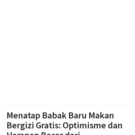
Diduga Karena Lapuk, Rumah Warga Sambi Roboh.
Bhabinkamtibmas Gotong Royong, Salurkan
Bantuan
Menatap Babak Baru Makan
Bergizi Gratis: Optimisme dan