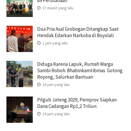
89 Perusahaan
27 menit yang lalu
Dua Pria Asal Grobogan Ditangkap Saat
Hendak Edarkan Narkoba di Boyolali
1 jam yang lalu
Diduga Karena Lapuk, Rumah Warga
Sambi Roboh. Bhabinkamtibmas Gotong
Royong, Salurkan Bantuan
16 jam yang lalu
Pilgub Jateng 2029, Pemprov Siapkan
Dana Cadangan Rp1,2 Triliun
16 jam yang lalu