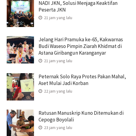
NADI JKN, Solusi Menjaga Keaktifan
Peserta JKN
21 jam yang lalu
Jelang Hari Pramuka ke-65, Kakwarnas
Budi Waseso Pimpin Ziarah Khidmat di
Astana Giribangun Karanganyar
21 jam yang lalu
Peternak Solo Raya Protes Pakan Mahal,
Aset Mulai Jadi Korban
22 jam yang lalu
Ratusan Manuskrip Kuno Ditemukan di
Cepogo Boyolali
23 jam yang lalu