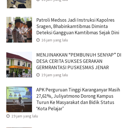
Patroli Medsos Jadi Instruksi Kapolres
Sragen, Bhabinkamtibmas Diminta
Deteksi Gangguan Kamtibmas Sejak Dini
16 jam yang lalu
MENJINAKKAN “PEMBUNUH SENYAP” DI
DESA: CERITA SUKSES GERAKAN
GERMRANTASI PUSKESMAS JENAR
19 jam yang lalu
APK Perguruan Tinggi Karanganyar Masih
27,61%, Juliyatmono Dorong Kampus
Turun Ke Masyarakat dan Bidik Status
‘Kota Pelajar’
19 jam yang lalu