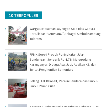
10 TERPOPULER
Warga Notosuman Jayengan Solo Hias Gapura
Bertuliskan “JARWONO” Sebagai Simbol Kampung
Toleransi
FPMK Soroti Proyek Peningkatan Jalan
Bendungan–Jenggrik Rp 4,7 M Mojogedang
Karanganyar: Diduga Asal Jadi, Abaikan K3, dan
Tuntut Penghentian Sementara
Jelang HUT RI ke-81, Perajin Bendera dan Umbul-
umbul Panen Cuan
Keraton Surakarta Buka Rangkaian Sekaten 2026