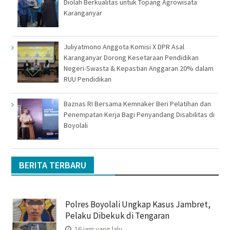
Diolah Berkualitas untuk Topang Agrowisata
Karanganyar
Juliyatmono Anggota Komisi X DPR Asal
Karanganyar Dorong Kesetaraan Pendidikan
Negeri-Swasta & Kepastian Anggaran 20% dalam
RUU Pendidikan
Baznas RI Bersama Kemnaker Beri Pelatihan dan
Penempatan Kerja Bagi Penyandang Disabilitas di
Boyolali
BERITA TERBARU
Polres Boyolali Ungkap Kasus Jambret,
Pelaku Dibekuk di Tengaran
16 jam yang lalu