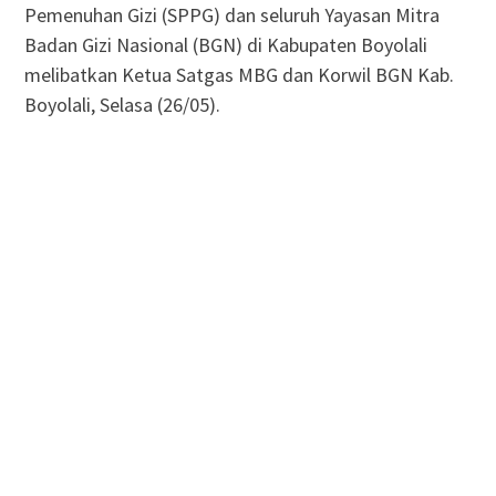
Pemenuhan Gizi (SPPG) dan seluruh Yayasan Mitra
Badan Gizi Nasional (BGN) di Kabupaten Boyolali
melibatkan Ketua Satgas MBG dan Korwil BGN Kab.
Boyolali, Selasa (26/05).