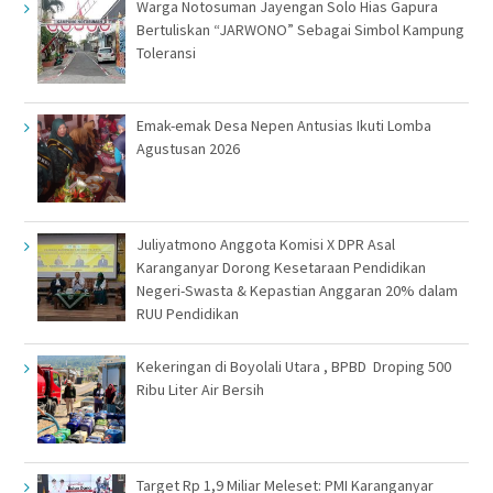
Warga Notosuman Jayengan Solo Hias Gapura
Bertuliskan “JARWONO” Sebagai Simbol Kampung
Toleransi
Emak-emak Desa Nepen Antusias Ikuti Lomba
Agustusan 2026
Juliyatmono Anggota Komisi X DPR Asal
Karanganyar Dorong Kesetaraan Pendidikan
Negeri-Swasta & Kepastian Anggaran 20% dalam
RUU Pendidikan
Kekeringan di Boyolali Utara , BPBD Droping 500
Ribu Liter Air Bersih
Target Rp 1,9 Miliar Meleset: PMI Karanganyar