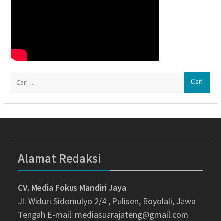
Ca
un
Alamat Redaksi
CV. Media Fokus Mandiri Jaya
Jl. Widuri Sidomulyo 2/4 , Pulisen, Boyolali, Jawa
Tengah
E-mail: mediasuarajateng@gmail.com