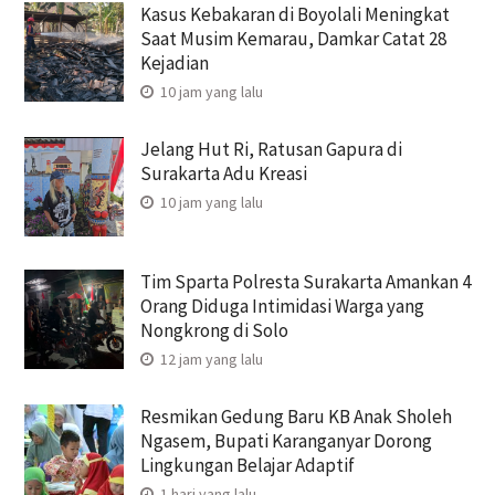
Kasus Kebakaran di Boyolali Meningkat
Saat Musim Kemarau, Damkar Catat 28
Kejadian
10 jam yang lalu
Jelang Hut Ri, Ratusan Gapura di
Surakarta Adu Kreasi
10 jam yang lalu
Tim Sparta Polresta Surakarta Amankan 4
Orang Diduga Intimidasi Warga yang
Nongkrong di Solo
12 jam yang lalu
Resmikan Gedung Baru KB Anak Sholeh
Ngasem, Bupati Karanganyar Dorong
Lingkungan Belajar Adaptif
1 hari yang lalu