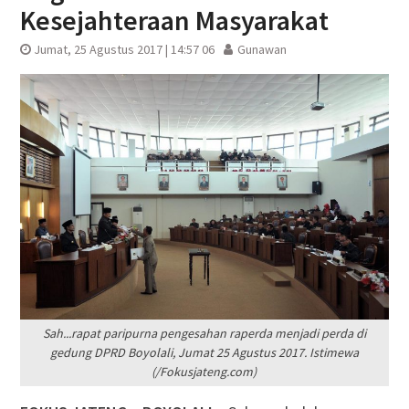
Kesejahteraan Masyarakat
Jumat, 25 Agustus 2017 | 14:57 06
Gunawan
Sah...rapat paripurna pengesahan raperda menjadi perda di
gedung DPRD Boyolali, Jumat 25 Agustus 2017. Istimewa
(/Fokusjateng.com)