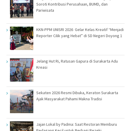
Soroti Kontribusi Perusahaan, BUMD, dan
Pariwisata
KKN-PPM UNISRI 2026 Gelar Kelas Kreatif “Menjadi
Reporter Cilik yang Hebat” di SD Negeri Doyong 1
Jelang Hut Ri, Ratusan Gapura di Surakarta Adu
Kreasi
Sekaten 2026 Resmi Dibuka, Keraton Surakarta
Ajak Masyarakat Pahami Makna Tradisi
Jajan Lokal by Padma: Saat Restoran Memburu
Pedagang Kecil untuk Berbagi Rezeki