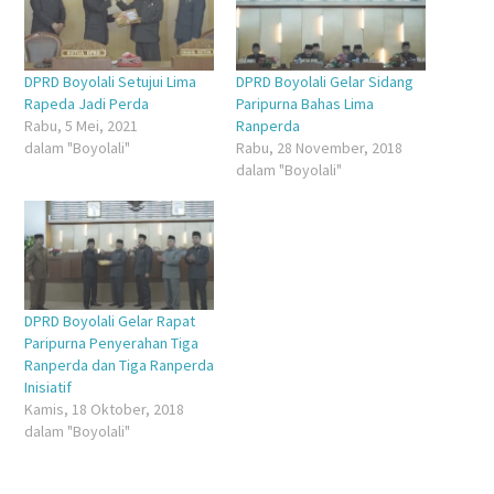
baru)
DPRD Boyolali Setujui Lima
DPRD Boyolali Gelar Sidang
Rapeda Jadi Perda
Paripurna Bahas Lima
Rabu, 5 Mei, 2021
Ranperda
dalam "Boyolali"
Rabu, 28 November, 2018
dalam "Boyolali"
DPRD Boyolali Gelar Rapat
Paripurna Penyerahan Tiga
Ranperda dan Tiga Ranperda
Inisiatif
Kamis, 18 Oktober, 2018
dalam "Boyolali"