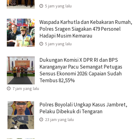
5 jam yang lalu
Waspada Karhutla dan Kebakaran Rumah,
Polres Sragen Siagakan 479 Personel
Hadapi Musim Kemarau
5 jam yang lalu
Dukungan Komisi X DPR RI dan BPS
Karanganyar Pacu Semangat Petugas
Sensus Ekonomi 2026: Capaian Sudah
Tembus 82,55%
7 jam yang lalu
Polres Boyolali Ungkap Kasus Jambret,
Pelaku Dibekuk di Tengaran
23 jam yang lalu