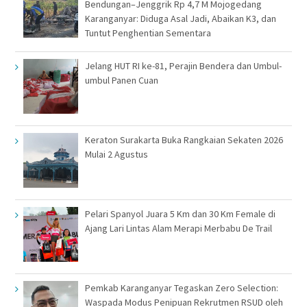
Bendungan–Jenggrik Rp 4,7 M Mojogedang
Karanganyar: Diduga Asal Jadi, Abaikan K3, dan
Tuntut Penghentian Sementara
Jelang HUT RI ke-81, Perajin Bendera dan Umbul-
umbul Panen Cuan
Keraton Surakarta Buka Rangkaian Sekaten 2026
Mulai 2 Agustus
Pelari Spanyol Juara 5 Km dan 30 Km Female di
Ajang Lari Lintas Alam Merapi Merbabu De Trail
Pemkab Karanganyar Tegaskan Zero Selection:
Waspada Modus Penipuan Rekrutmen RSUD oleh