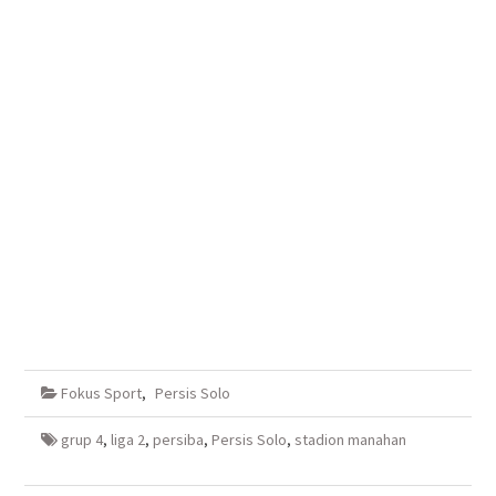
Fokus Sport
,
Persis Solo
grup 4
,
liga 2
,
persiba
,
Persis Solo
,
stadion manahan