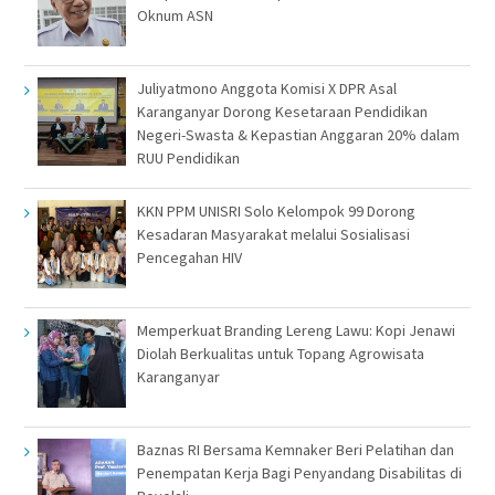
Oknum ASN
Juliyatmono Anggota Komisi X DPR Asal
Karanganyar Dorong Kesetaraan Pendidikan
Negeri-Swasta & Kepastian Anggaran 20% dalam
RUU Pendidikan
KKN PPM UNISRI Solo Kelompok 99 Dorong
Kesadaran Masyarakat melalui Sosialisasi
Pencegahan HIV
Memperkuat Branding Lereng Lawu: Kopi Jenawi
Diolah Berkualitas untuk Topang Agrowisata
Karanganyar
Baznas RI Bersama Kemnaker Beri Pelatihan dan
Penempatan Kerja Bagi Penyandang Disabilitas di