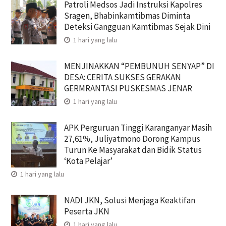
Patroli Medsos Jadi Instruksi Kapolres
Sragen, Bhabinkamtibmas Diminta
Deteksi Gangguan Kamtibmas Sejak Dini
1 hari yang lalu
MENJINAKKAN “PEMBUNUH SENYAP” DI
DESA: CERITA SUKSES GERAKAN
GERMRANTASI PUSKESMAS JENAR
1 hari yang lalu
APK Perguruan Tinggi Karanganyar Masih
27,61%, Juliyatmono Dorong Kampus
Turun Ke Masyarakat dan Bidik Status
‘Kota Pelajar’
1 hari yang lalu
NADI JKN, Solusi Menjaga Keaktifan
Peserta JKN
1 hari yang lalu