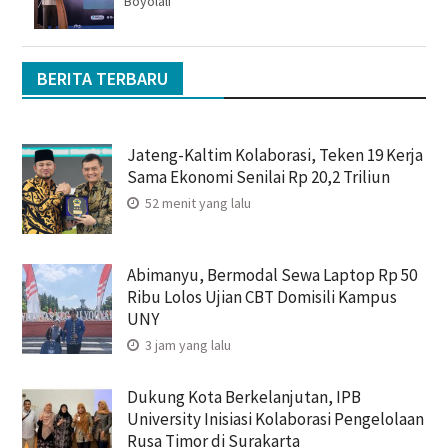
Boyolali
BERITA TERBARU
Jateng-Kaltim Kolaborasi, Teken 19 Kerja
Sama Ekonomi Senilai Rp 20,2 Triliun
52 menit yang lalu
Abimanyu, Bermodal Sewa Laptop Rp 50
Ribu Lolos Ujian CBT Domisili Kampus
UNY
3 jam yang lalu
Dukung Kota Berkelanjutan, IPB
University Inisiasi Kolaborasi Pengelolaan
Rusa Timor di Surakarta