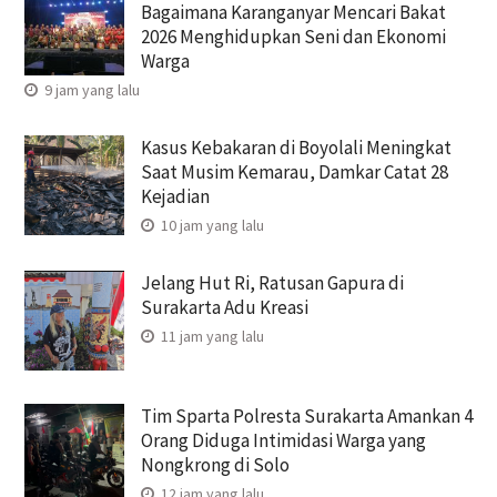
Bagaimana Karanganyar Mencari Bakat
2026 Menghidupkan Seni dan Ekonomi
Warga
9 jam yang lalu
Kasus Kebakaran di Boyolali Meningkat
Saat Musim Kemarau, Damkar Catat 28
Kejadian
10 jam yang lalu
Jelang Hut Ri, Ratusan Gapura di
Surakarta Adu Kreasi
11 jam yang lalu
Tim Sparta Polresta Surakarta Amankan 4
Orang Diduga Intimidasi Warga yang
Nongkrong di Solo
12 jam yang lalu