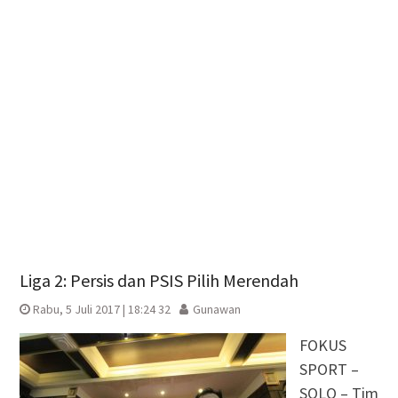
Liga 2: Persis dan PSIS Pilih Merendah
Rabu, 5 Juli 2017 | 18:24 32
Gunawan
FOKUS
SPORT –
SOLO – Tim