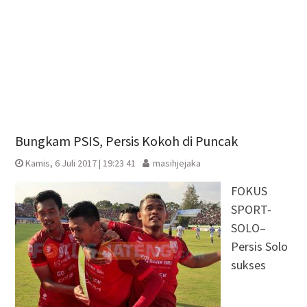
Bungkam PSIS, Persis Kokoh di Puncak
Kamis, 6 Juli 2017 | 19:23 41
masihjejaka
FOKUS
SPORT-
SOLO–
Persis Solo
sukses