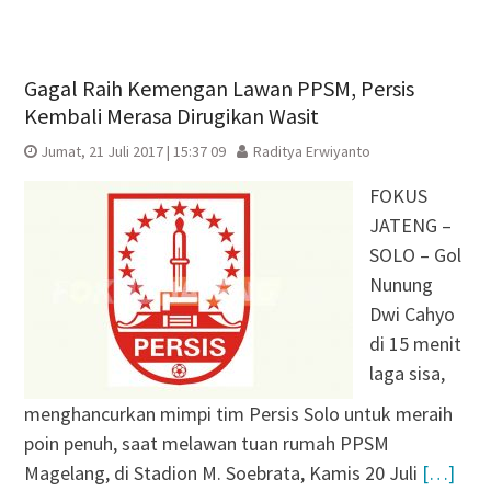
Gagal Raih Kemengan Lawan PPSM, Persis
Kembali Merasa Dirugikan Wasit
Jumat, 21 Juli 2017 | 15:37 09
Raditya Erwiyanto
FOKUS
JATENG –
SOLO – Gol
Nunung
Dwi Cahyo
di 15 menit
laga sisa,
menghancurkan mimpi tim Persis Solo untuk meraih
poin penuh, saat melawan tuan rumah PPSM
Magelang, di Stadion M. Soebrata, Kamis 20 Juli
[…]