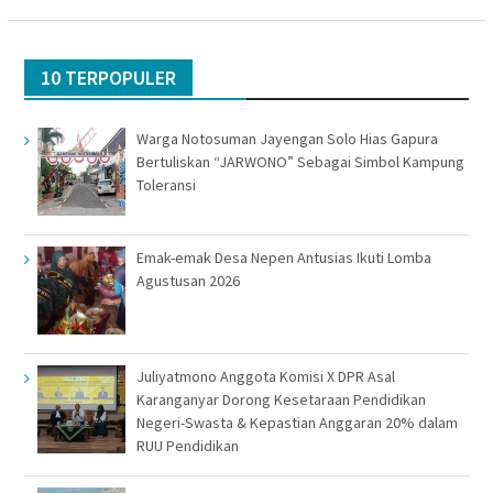
10 TERPOPULER
Warga Notosuman Jayengan Solo Hias Gapura
Bertuliskan “JARWONO” Sebagai Simbol Kampung
Toleransi
Emak-emak Desa Nepen Antusias Ikuti Lomba
Agustusan 2026
Juliyatmono Anggota Komisi X DPR Asal
Karanganyar Dorong Kesetaraan Pendidikan
Negeri-Swasta & Kepastian Anggaran 20% dalam
RUU Pendidikan