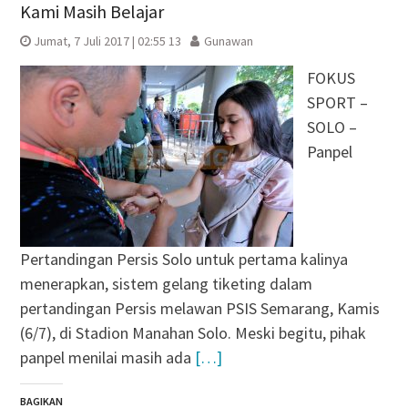
Kami Masih Belajar
Jumat, 7 Juli 2017 | 02:55 13
Gunawan
FOKUS
SPORT –
SOLO –
Panpel
Pertandingan Persis Solo untuk pertama kalinya
menerapkan, sistem gelang tiketing dalam
pertandingan Persis melawan PSIS Semarang, Kamis
(6/7), di Stadion Manahan Solo. Meski begitu, pihak
panpel menilai masih ada
[…]
BAGIKAN