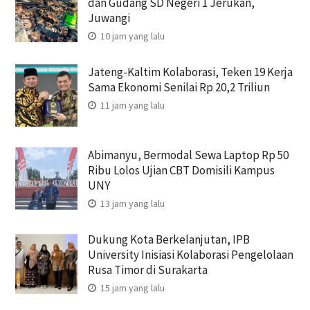
dan Gudang SD Negeri 1 Jerukan,
Juwangi
10 jam yang lalu
Jateng-Kaltim Kolaborasi, Teken 19 Kerja
Sama Ekonomi Senilai Rp 20,2 Triliun
11 jam yang lalu
Abimanyu, Bermodal Sewa Laptop Rp 50
Ribu Lolos Ujian CBT Domisili Kampus
UNY
13 jam yang lalu
Dukung Kota Berkelanjutan, IPB
University Inisiasi Kolaborasi Pengelolaan
Rusa Timor di Surakarta
15 jam yang lalu