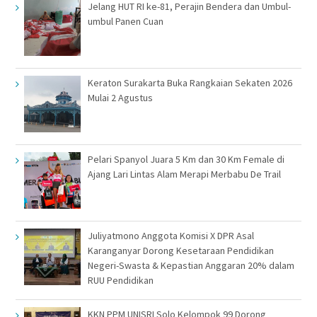
Jelang HUT RI ke-81, Perajin Bendera dan Umbul-
umbul Panen Cuan
Keraton Surakarta Buka Rangkaian Sekaten 2026
Mulai 2 Agustus
Pelari Spanyol Juara 5 Km dan 30 Km Female di
Ajang Lari Lintas Alam Merapi Merbabu De Trail
Juliyatmono Anggota Komisi X DPR Asal
Karanganyar Dorong Kesetaraan Pendidikan
Negeri-Swasta & Kepastian Anggaran 20% dalam
RUU Pendidikan
KKN PPM UNISRI Solo Kelompok 99 Dorong