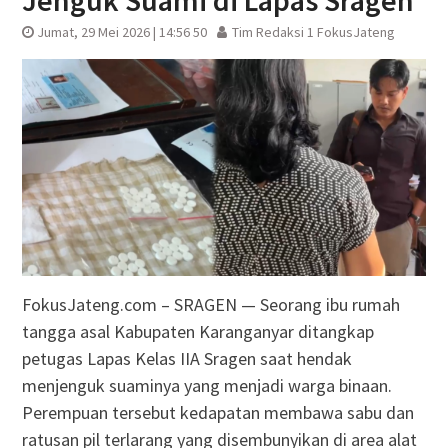
Jenguk Suami di Lapas Sragen
Jumat, 29 Mei 2026 | 14:56 50
Tim Redaksi 1 FokusJateng
FokusJateng.com – SRAGEN — Seorang ibu rumah
tangga asal Kabupaten Karanganyar ditangkap
petugas Lapas Kelas IIA Sragen saat hendak
menjenguk suaminya yang menjadi warga binaan.
Perempuan tersebut kedapatan membawa sabu dan
ratusan pil terlarang yang disembunyikan di area alat