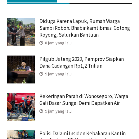
Diduga Karena Lapuk, Rumah Warga
Sambi Roboh. Bhabinkamtibmas Gotong
Royong, Salurkan Bantuan
8 jam yang lalu
Pilgub Jateng 2029, Pemprov Siapkan
Dana Cadangan Rp1,2 Triliun
9 jam yang lalu
Kekeringan Parah di Wonosegoro, Warga
Gali Dasar Sungai Demi Dapatkan Air
9 jam yang lalu
Polisi Dalami Insiden Kebakaran Kantin