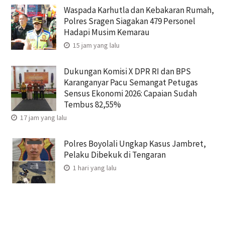
Waspada Karhutla dan Kebakaran Rumah,
Polres Sragen Siagakan 479 Personel
Hadapi Musim Kemarau
15 jam yang lalu
Dukungan Komisi X DPR RI dan BPS
Karanganyar Pacu Semangat Petugas
Sensus Ekonomi 2026: Capaian Sudah
Tembus 82,55%
17 jam yang lalu
Polres Boyolali Ungkap Kasus Jambret,
Pelaku Dibekuk di Tengaran
1 hari yang lalu