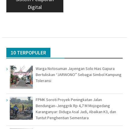
Digital
10 TERPOPULER
Warga Notosuman Jayengan Solo Hias Gapura
Bertuliskan “JARWONO” Sebagai Simbol Kampung
Toleransi
FPMK Soroti Proyek Peningkatan Jalan
Bendungan–Jenggrik Rp 4,7 M Mojogedang
Karanganyar: Diduga Asal Jadi, Abaikan K3, dan
Tuntut Penghentian Sementara