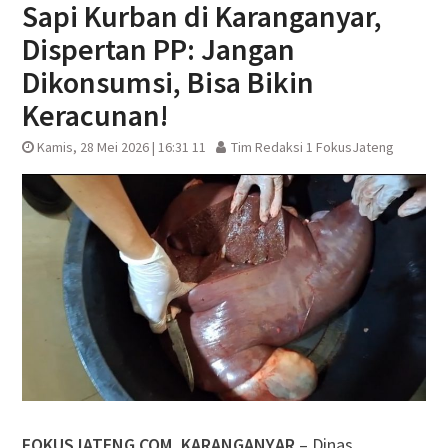
Sapi Kurban di Karanganyar,
Dispertan PP: Jangan
Dikonsumsi, Bisa Bikin
Keracunan!
Kamis, 28 Mei 2026 | 16:31 11
Tim Redaksi 1 FokusJateng
FOKUSJATENG.COM, KARANGANYAR
– Dinas