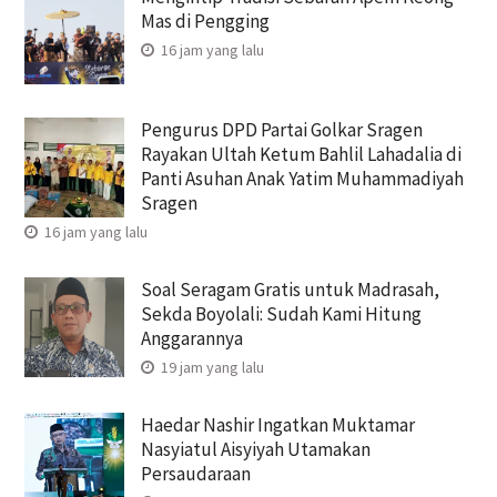
Mas di Pengging
16 jam yang lalu
Pengurus DPD Partai Golkar Sragen
Rayakan Ultah Ketum Bahlil Lahadalia di
Panti Asuhan Anak Yatim Muhammadiyah
Sragen
16 jam yang lalu
Soal Seragam Gratis untuk Madrasah,
Sekda Boyolali: Sudah Kami Hitung
Anggarannya
19 jam yang lalu
Haedar Nashir Ingatkan Muktamar
Nasyiatul Aisyiyah Utamakan
Persaudaraan