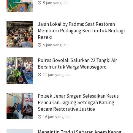
5 jam yang lalu
Jajan Lokal by Padma: Saat Restoran
Memburu Pedagang Kecil untuk Berbagi
Rezeki
5 jam yang lalu
Polres Boyolali Salurkan 22 Tangki Air
Bersih untuk Warga Wonosegoro
11 jam yang lalu
Polsek Jenar Sragen Selesaikan Kasus
Pencurian Jagung Setengah Karung
Secara Restorative Justice
16 jam yang lalu
Mengintip Tradisi Sebaran Apem Keong