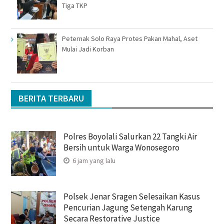
Tiga TKP
Peternak Solo Raya Protes Pakan Mahal, Aset
Mulai Jadi Korban
BERITA TERBARU
Polres Boyolali Salurkan 22 Tangki Air
Bersih untuk Warga Wonosegoro
6 jam yang lalu
Polsek Jenar Sragen Selesaikan Kasus
Pencurian Jagung Setengah Karung
Secara Restorative Justice