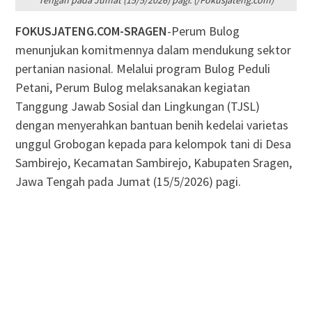
Tengah pada Jumat (15/5/2026) pagi. (/Fokusjateng.com)
FOKUSJATENG.COM-SRAGEN
-Perum Bulog
menunjukan komitmennya dalam mendukung sektor
pertanian nasional. Melalui program Bulog Peduli
Petani, Perum Bulog melaksanakan kegiatan
Tanggung Jawab Sosial dan Lingkungan (TJSL)
dengan menyerahkan bantuan benih kedelai varietas
unggul Grobogan kepada para kelompok tani di Desa
Sambirejo, Kecamatan Sambirejo, Kabupaten Sragen,
Jawa Tengah pada Jumat (15/5/2026) pagi.