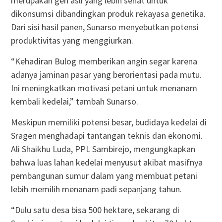
merupakan gen asli yang lebih sehat untuk
dikonsumsi dibandingkan produk rekayasa genetika.
Dari sisi hasil panen, Sunarso menyebutkan potensi
produktivitas yang menggiurkan.
“Kehadiran Bulog memberikan angin segar karena
adanya jaminan pasar yang berorientasi pada mutu.
Ini meningkatkan motivasi petani untuk menanam
kembali kedelai,” tambah Sunarso.
Meskipun memiliki potensi besar, budidaya kedelai di
Sragen menghadapi tantangan teknis dan ekonomi.
Ali Shaikhu Luda, PPL Sambirejo, mengungkapkan
bahwa luas lahan kedelai menyusut akibat masifnya
pembangunan sumur dalam yang membuat petani
lebih memilih menanam padi sepanjang tahun.
“Dulu satu desa bisa 500 hektare, sekarang di