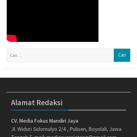
Ca
un
Alamat Redaksi
CV. Media Fokus Mandiri Jaya
Jl. Widuri Sidomulyo 2/4 , Pulisen, Boyolali, Jawa