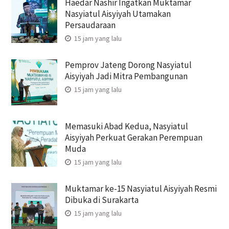
Haedar Nashir Ingatkan Muktamar
Nasyiatul Aisyiyah Utamakan
Persaudaraan
15 jam yang lalu
Pemprov Jateng Dorong Nasyiatul
Aisyiyah Jadi Mitra Pembangunan
15 jam yang lalu
Memasuki Abad Kedua, Nasyiatul
Aisyiyah Perkuat Gerakan Perempuan
Muda
15 jam yang lalu
Muktamar ke-15 Nasyiatul Aisyiyah Resmi
Dibuka di Surakarta
15 jam yang lalu