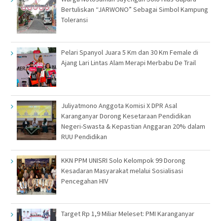
Bertuliskan “JARWONO” Sebagai Simbol Kampung
Toleransi
Pelari Spanyol Juara 5 Km dan 30 Km Female di
Ajang Lari Lintas Alam Merapi Merbabu De Trail
Juliyatmono Anggota Komisi X DPR Asal
Karanganyar Dorong Kesetaraan Pendidikan
Negeri-Swasta & Kepastian Anggaran 20% dalam
RUU Pendidikan
KKN PPM UNISRI Solo Kelompok 99 Dorong
Kesadaran Masyarakat melalui Sosialisasi
Pencegahan HIV
Target Rp 1,9 Miliar Meleset: PMI Karanganyar