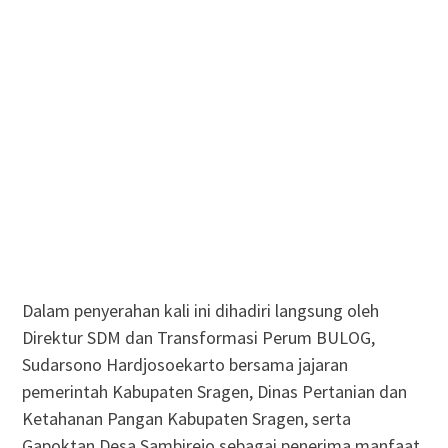
Dalam penyerahan kali ini dihadiri langsung oleh
Direktur SDM dan Transformasi Perum BULOG,
Sudarsono Hardjosoekarto bersama jajaran
pemerintah Kabupaten Sragen, Dinas Pertanian dan
Ketahanan Pangan Kabupaten Sragen, serta
Gapoktan Desa Sambirejo sebagai penerima manfaat