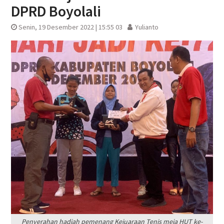
DPRD Boyolali
Senin, 19 Desember 2022 | 15:55 03
Yulianto
Penyerahan hadiah pemenang Kejuaraan Tenis meja HUT ke-