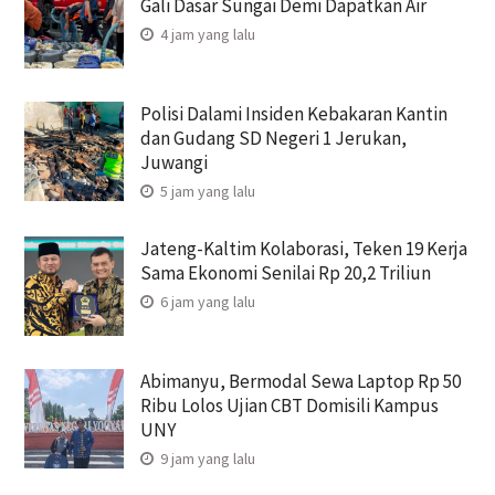
Gali Dasar Sungai Demi Dapatkan Air
4 jam yang lalu
Polisi Dalami Insiden Kebakaran Kantin
dan Gudang SD Negeri 1 Jerukan,
Juwangi
5 jam yang lalu
Jateng-Kaltim Kolaborasi, Teken 19 Kerja
Sama Ekonomi Senilai Rp 20,2 Triliun
6 jam yang lalu
Abimanyu, Bermodal Sewa Laptop Rp 50
Ribu Lolos Ujian CBT Domisili Kampus
UNY
9 jam yang lalu