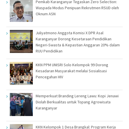
Pemkab Karanganyar Tegaskan Zero Selection:
Waspada Modus Penipuan Rekrutmen RSUD oleh
Oknum ASN
Juliyatmono Anggota Komisi X DPR Asal
Karanganyar Dorong Kesetaraan Pendidikan
Negeri-Swasta & Kepastian Anggaran 20% dalam
RUU Pendidikan
KKN PPM UNISRI Solo Kelompok 99 Dorong
Kesadaran Masyarakat melalui Sosialisasi
Pencegahan HIV
Memperkuat Branding Lereng Lawu: Kopi Jenawi
Diolah Berkualitas untuk Topang Agrowisata
Karanganyar
KKN Kelompok 1 Desa Brangkal: Program Kerja