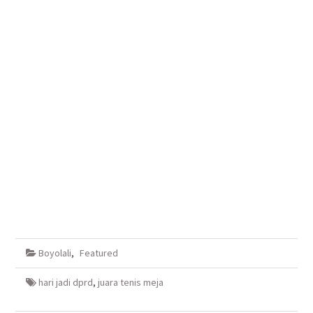
Boyolali
,
Featured
hari jadi dprd
,
juara tenis meja