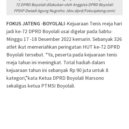
72 DPRD Boyolali dilakukan oleh Anggota DPRD Boyolali
FPDIP Dwiadi Agung Nugroho. (doc.dprd/Fokusjateng.com)
FOKUS JATENG -BOYOLALI
-Kejuaraan Tenis meja hari
jadi ke-72 DPRD Boyolali usai digelar pada Sabtu-
Minggu 17 -18 Desember 2022 kemarin. Sebanyak 326
atlet ikut memeriahkan peringatan HUT ke-72 DPRD
Boyolali tersebut. “Ya, peserta pada kejuaraan tenis
meja tahun ini meningkat. Total hadiah dalam
kejuaraan tahun ini sebanyak Rp 90 juta untuk 8
kategori,”kata Ketua DPRD Boyolali Marsono
sekaligus ketua PTMSI Boyolali.