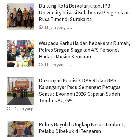
Dukung Kota Berkelanjutan, IPB
University Inisiasi Kolaborasi Pengelolaan
Rusa Timor di Surakarta
11 jam yang lalu
Waspada Karhutla dan Kebakaran Rumah,
Polres Sragen Siagakan 479 Personel
Hadapi Musim Kemarau
11 jam yang lalu
Dukungan Komisi X DPR RI dan BPS
Karanganyar Pacu Semangat Petugas
Sensus Ekonomi 2026: Capaian Sudah
Tembus 82,55%
12 jam yang lalu
Polres Boyolali Ungkap Kasus Jambret,
Pelaku Dibekuk di Tengaran