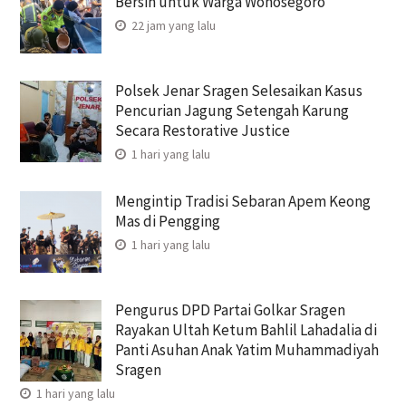
Bersih untuk Warga Wonosegoro
22 jam yang lalu
Polsek Jenar Sragen Selesaikan Kasus
Pencurian Jagung Setengah Karung
Secara Restorative Justice
1 hari yang lalu
Mengintip Tradisi Sebaran Apem Keong
Mas di Pengging
1 hari yang lalu
Pengurus DPD Partai Golkar Sragen
Rayakan Ultah Ketum Bahlil Lahadalia di
Panti Asuhan Anak Yatim Muhammadiyah
Sragen
1 hari yang lalu