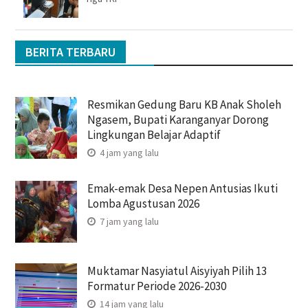
BERITA TERBARU
Resmikan Gedung Baru KB Anak Sholeh
Ngasem, Bupati Karanganyar Dorong
Lingkungan Belajar Adaptif
4 jam yang lalu
Emak-emak Desa Nepen Antusias Ikuti
Lomba Agustusan 2026
7 jam yang lalu
Muktamar Nasyiatul Aisyiyah Pilih 13
Formatur Periode 2026-2030
14 jam yang lalu