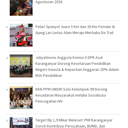
Agustusan 2026
Pelari Spanyol Juara 5 Km dan 30 Km Female di
Ajang Lari Lintas Alam Merapi Merbabu De Trail
Juliyatmono Anggota Komisi X DPR Asal
Karanganyar Dorong Kesetaraan Pendidikan
Negeri-Swasta & Kepastian Anggaran 20% dalam
RUU Pendidikan
KKN PPM UNISRI Solo Kelompok 99 Dorong
Kesadaran Masyarakat melalui Sosialisasi
Pencegahan HIV
Target Rp 1,9 Miliar Meleset: PMI Karanganyar
Soroti Kontribusi Perusahaan, BUMD, dan