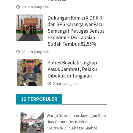
20 jam yang lalu
Dukungan Komisi X DPR RI
dan BPS Karanganyar Pacu
Semangat Petugas Sensus
Ekonomi 2026: Capaian
Sudah Tembus 82,55%
21 jam yang lalu
Polres Boyolali Ungkap
Kasus Jambret, Pelaku
Dibekuk di Tengaran
2 hari yang lalu
10 TERPOPULER
Warga Notosuman Jayengan Solo
Hias Gapura Bertuliskan
“JARWONO” Sebagai Simbol