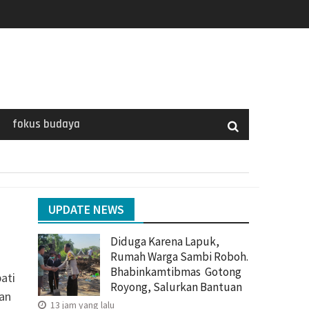
fokus budaya
UPDATE NEWS
Diduga Karena Lapuk,
Rumah Warga Sambi Roboh.
Bhabinkamtibmas Gotong
ati
Royong, Salurkan Bantuan
kan
13 jam yang lalu