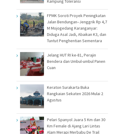
Kampung Toleransi
FPMK Soroti Proyek Peningkatan
Jalan Bendungan–Jenggrik Rp 4,7
M Mojogedang Karanganyar:
Diduga Asal Jadi, Abaikan K3, dan
Tuntut Penghentian Sementara
Jelang HUT RI ke-81, Perajin
Bendera dan Umbul-umbul Panen
Cuan
Keraton Surakarta Buka
Rangkaian Sekaten 2026 Mulai 2
Agustus
Pelari Spanyol Juara 5 Km dan 30
Km Female di Ajang Lari Lintas
Alam Merapi Merbabu De Trail