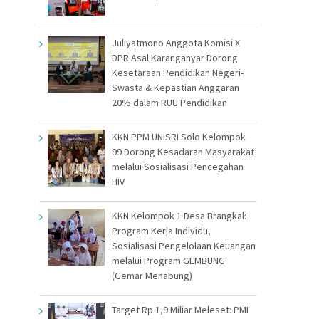
Juliyatmono Anggota Komisi X
DPR Asal Karanganyar Dorong
Kesetaraan Pendidikan Negeri-
Swasta & Kepastian Anggaran
20% dalam RUU Pendidikan
KKN PPM UNISRI Solo Kelompok
99 Dorong Kesadaran Masyarakat
melalui Sosialisasi Pencegahan
HIV
KKN Kelompok 1 Desa Brangkal:
Program Kerja Individu,
Sosialisasi Pengelolaan Keuangan
melalui Program GEMBUNG
(Gemar Menabung)
Target Rp 1,9 Miliar Meleset: PMI