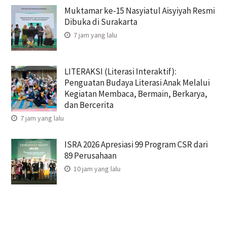
Muktamar ke-15 Nasyiatul Aisyiyah Resmi
Dibuka di Surakarta
7 jam yang lalu
LITERAKSI (Literasi Interaktif):
Penguatan Budaya Literasi Anak Melalui
Kegiatan Membaca, Bermain, Berkarya,
dan Bercerita
7 jam yang lalu
ISRA 2026 Apresiasi 99 Program CSR dari
89 Perusahaan
10 jam yang lalu