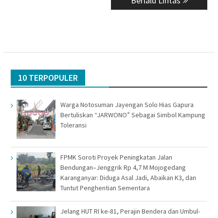
Berlalu Lintas
10 TERPOPULER
Warga Notosuman Jayengan Solo Hias Gapura
Bertuliskan “JARWONO” Sebagai Simbol Kampung
Toleransi
FPMK Soroti Proyek Peningkatan Jalan
Bendungan–Jenggrik Rp 4,7 M Mojogedang
Karanganyar: Diduga Asal Jadi, Abaikan K3, dan
Tuntut Penghentian Sementara
Jelang HUT RI ke-81, Perajin Bendera dan Umbul-