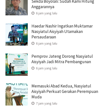
Sekda Boyolali: Sudah Kami Hitung
Anggarannya
6 jam yang lalu
Haedar Nashir Ingatkan Muktamar
Nasyiatul Aisyiyah Utamakan
Persaudaraan
6 jam yang lalu
Pemprov Jateng Dorong Nasyiatul
Aisyiyah Jadi Mitra Pembangunan
6 jam yang lalu
Memasuki Abad Kedua, Nasyiatul
Aisyiyah Perkuat Gerakan Perempuan
Muda
7 jam yang lalu