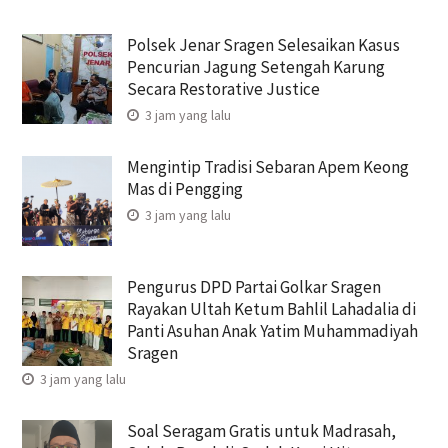
Polsek Jenar Sragen Selesaikan Kasus
Pencurian Jagung Setengah Karung
Secara Restorative Justice
3 jam yang lalu
Mengintip Tradisi Sebaran Apem Keong
Mas di Pengging
3 jam yang lalu
Pengurus DPD Partai Golkar Sragen
Rayakan Ultah Ketum Bahlil Lahadalia di
Panti Asuhan Anak Yatim Muhammadiyah
Sragen
3 jam yang lalu
Soal Seragam Gratis untuk Madrasah,