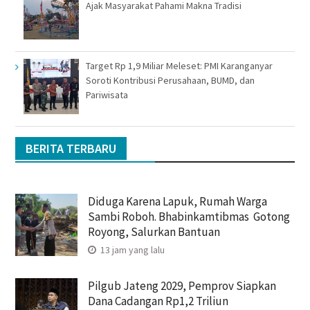
Ajak Masyarakat Pahami Makna Tradisi
Target Rp 1,9 Miliar Meleset: PMI Karanganyar
Soroti Kontribusi Perusahaan, BUMD, dan
Pariwisata
BERITA TERBARU
Diduga Karena Lapuk, Rumah Warga
Sambi Roboh. Bhabinkamtibmas Gotong
Royong, Salurkan Bantuan
13 jam yang lalu
Pilgub Jateng 2029, Pemprov Siapkan
Dana Cadangan Rp1,2 Triliun