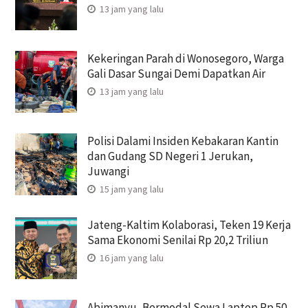
13 jam yang lalu
Kekeringan Parah di Wonosegoro, Warga
Gali Dasar Sungai Demi Dapatkan Air
13 jam yang lalu
Polisi Dalami Insiden Kebakaran Kantin
dan Gudang SD Negeri 1 Jerukan,
Juwangi
15 jam yang lalu
Jateng-Kaltim Kolaborasi, Teken 19 Kerja
Sama Ekonomi Senilai Rp 20,2 Triliun
16 jam yang lalu
Abimanyu, Bermodal Sewa Laptop Rp 50