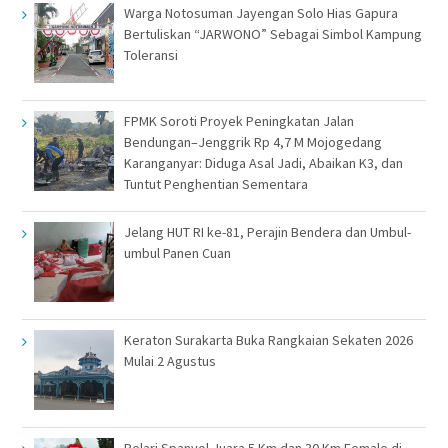
Warga Notosuman Jayengan Solo Hias Gapura
Bertuliskan “JARWONO” Sebagai Simbol Kampung
Toleransi
FPMK Soroti Proyek Peningkatan Jalan
Bendungan–Jenggrik Rp 4,7 M Mojogedang
Karanganyar: Diduga Asal Jadi, Abaikan K3, dan
Tuntut Penghentian Sementara
Jelang HUT RI ke-81, Perajin Bendera dan Umbul-
umbul Panen Cuan
Keraton Surakarta Buka Rangkaian Sekaten 2026
Mulai 2 Agustus
Pelari Spanyol Juara 5 Km dan 30 Km Female di