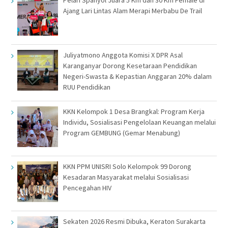
Ajang Lari Lintas Alam Merapi Merbabu De Trail
Juliyatmono Anggota Komisi X DPR Asal
Karanganyar Dorong Kesetaraan Pendidikan
Negeri-Swasta & Kepastian Anggaran 20% dalam
RUU Pendidikan
KKN Kelompok 1 Desa Brangkal: Program Kerja
Individu, Sosialisasi Pengelolaan Keuangan melalui
Program GEMBUNG (Gemar Menabung)
KKN PPM UNISRI Solo Kelompok 99 Dorong
Kesadaran Masyarakat melalui Sosialisasi
Pencegahan HIV
Sekaten 2026 Resmi Dibuka, Keraton Surakarta