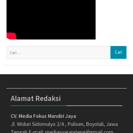
Ca
un
Alamat Redaksi
CV. Media Fokus Mandiri Jaya
Jl. Widuri Sidomulyo 2/4 , Pulisen, Boyolali, Jawa
Tengah
E-mail: mediasuarajateng@gmail.com