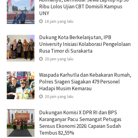
Ribu Lolos Ujian CBT Domisili Kampus
UNY
18 jam yang lalu
Dukung Kota Berkelanjutan, IPB
University Inisiasi Kolaborasi Pengelolaan
Rusa Timor di Surakarta
20 jam yang lalu
Waspada Karhutla dan Kebakaran Rumah,
Polres Sragen Siagakan 479 Personel
Hadapi Musim Kemarau
20 jam yang lalu
Dukungan Komisi X DPR RI dan BPS
Karanganyar Pacu Semangat Petugas
Sensus Ekonomi 2026: Capaian Sudah
Tembus 82,55%