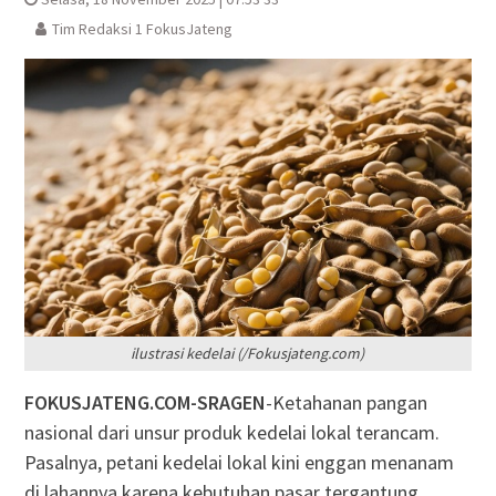
Tim Redaksi 1 FokusJateng
ilustrasi kedelai (/Fokusjateng.com)
FOKUSJATENG.COM-SRAGEN
-Ketahanan pangan
nasional dari unsur produk kedelai lokal terancam.
Pasalnya, petani kedelai lokal kini enggan menanam
di lahannya karena kebutuhan pasar tergantung