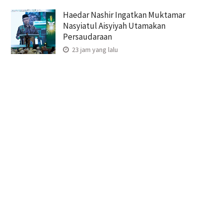
Haedar Nashir Ingatkan Muktamar
Nasyiatul Aisyiyah Utamakan
Persaudaraan
23 jam yang lalu