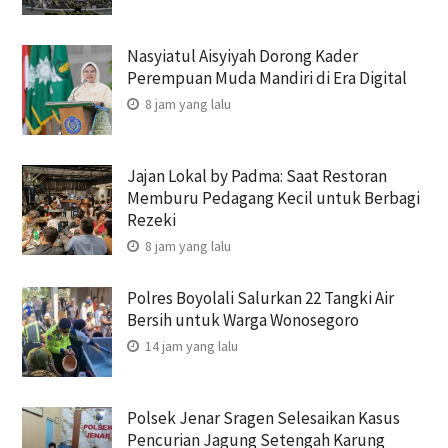
Nasyiatul Aisyiyah Dorong Kader
Perempuan Muda Mandiri di Era Digital
8 jam yang lalu
Jajan Lokal by Padma: Saat Restoran
Memburu Pedagang Kecil untuk Berbagi
Rezeki
8 jam yang lalu
Polres Boyolali Salurkan 22 Tangki Air
Bersih untuk Warga Wonosegoro
14 jam yang lalu
Polsek Jenar Sragen Selesaikan Kasus
Pencurian Jagung Setengah Karung