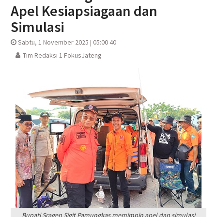
Apel Kesiapsiagaan dan
Simulasi
Sabtu, 1 November 2025 | 05:00 40
Tim Redaksi 1 FokusJateng
Bupati Sragen Sigit Pamungkas memimpin apel dan simulasi