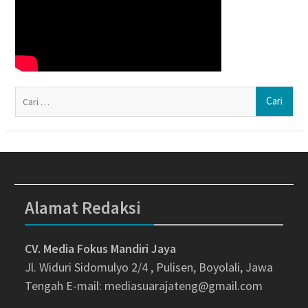
Ca
un
Alamat Redaksi
CV. Media Fokus Mandiri Jaya
Jl. Widuri Sidomulyo 2/4 , Pulisen, Boyolali, Jawa
Tengah
E-mail: mediasuarajateng@gmail.com