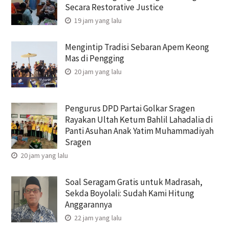
Secara Restorative Justice
19 jam yang lalu
Mengintip Tradisi Sebaran Apem Keong
Mas di Pengging
20 jam yang lalu
Pengurus DPD Partai Golkar Sragen
Rayakan Ultah Ketum Bahlil Lahadalia di
Panti Asuhan Anak Yatim Muhammadiyah
Sragen
20 jam yang lalu
Soal Seragam Gratis untuk Madrasah,
Sekda Boyolali: Sudah Kami Hitung
Anggarannya
22 jam yang lalu