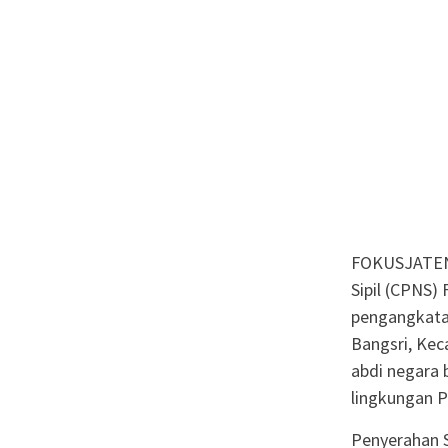
FOKUSJATEN
Sipil (CPNS)
pengangkata
Bangsri, Kec
abdi negara 
lingkungan 
Penyerahan S