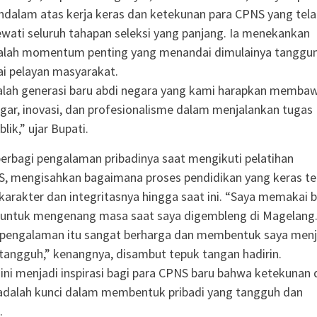
ndalam atas kerja keras dan ketekunan para CPNS yang tel
ewati seluruh tahapan seleksi yang panjang. Ia menekankan
dalah momentum penting yang menandai dimulainya tanggu
i pelayan masyarakat.
alah generasi baru abdi negara yang kami harapkan memba
ar, inovasi, dan profesionalisme dalam menjalankan tugas
lik,” ujar Bupati.
berbagi pengalaman pribadinya saat mengikuti pelatihan
S, mengisahkan bagaimana proses pendidikan yang keras te
rakter dan integritasnya hingga saat ini. “Saya memakai b
ni untuk mengenang masa saat saya digembleng di Magelang
, pengalaman itu sangat berharga dan membentuk saya menj
 tangguh,” kenangnya, disambut tepuk tangan hadirin.
ni menjadi inspirasi bagi para CPNS baru bahwa ketekunan 
 adalah kunci dalam membentuk pribadi yang tangguh dan
.