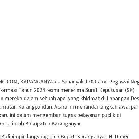
G.COM, KARANGANYAR – Sebanyak 170 Calon Pegawai Neg
 Formasi Tahun 2024 resmi menerima Surat Keputusan (SK)
n mereka dalam sebuah apel yang khidmat di Lapangan De
amatan Karangpandan. Acara ini menandai langkah awal par
baru ini dalam mengemban tugas pelayanan publik di
Pemerintah Kabupaten Karanganyar.
K dipimpin langsung oleh Bupati Karanganyar, H. Rober