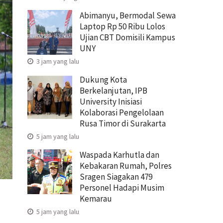
Abimanyu, Bermodal Sewa
Laptop Rp 50 Ribu Lolos
Ujian CBT Domisili Kampus
UNY
3 jam yang lalu
Dukung Kota
Berkelanjutan, IPB
University Inisiasi
Kolaborasi Pengelolaan
Rusa Timor di Surakarta
5 jam yang lalu
Waspada Karhutla dan
Kebakaran Rumah, Polres
Sragen Siagakan 479
Personel Hadapi Musim
Kemarau
5 jam yang lalu