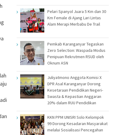
ah
Pelari Spanyol Juara 5 Km dan 30
Km Female di Ajang Lari Lintas
ng
Alam Merapi Merbabu De Trail
wa
Pemkab Karanganyar Tegaskan
Zero Selection: Waspada Modus
Penipuan Rekrutmen RSUD oleh
Oknum ASN
lah
Juliyatmono Anggota Komisi X
aju
DPR Asal Karanganyar Dorong
Kesetaraan Pendidikan Negeri-
.
Swasta & Kepastian Anggaran
adi
20% dalam RUU Pendidikan
dan
KKN PPM UNISRI Solo Kelompok
99 Dorong Kesadaran Masyarakat
melalui Sosialisasi Pencegahan