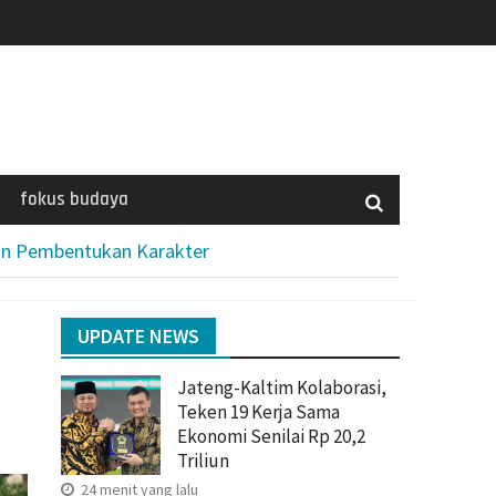
fokus budaya
an Pembentukan Karakter
UPDATE NEWS
Jateng-Kaltim Kolaborasi,
Teken 19 Kerja Sama
Ekonomi Senilai Rp 20,2
Triliun
24 menit yang lalu