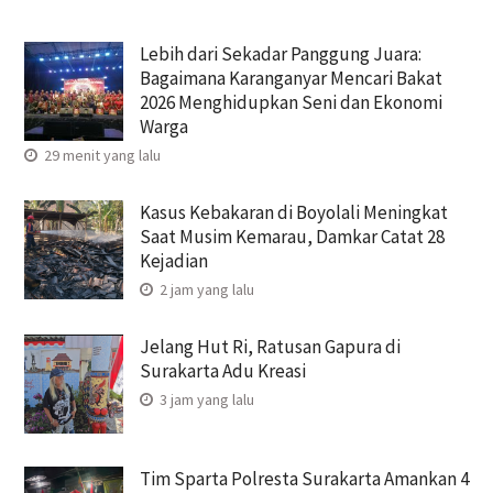
Lebih dari Sekadar Panggung Juara:
Bagaimana Karanganyar Mencari Bakat
2026 Menghidupkan Seni dan Ekonomi
Warga
29 menit yang lalu
Kasus Kebakaran di Boyolali Meningkat
Saat Musim Kemarau, Damkar Catat 28
Kejadian
2 jam yang lalu
Jelang Hut Ri, Ratusan Gapura di
Surakarta Adu Kreasi
3 jam yang lalu
Tim Sparta Polresta Surakarta Amankan 4