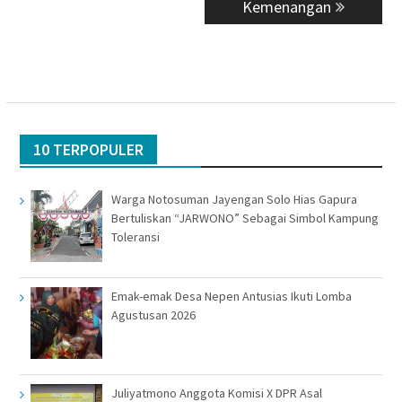
Kemenangan
10 TERPOPULER
Warga Notosuman Jayengan Solo Hias Gapura
Bertuliskan “JARWONO” Sebagai Simbol Kampung
Toleransi
Emak-emak Desa Nepen Antusias Ikuti Lomba
Agustusan 2026
Juliyatmono Anggota Komisi X DPR Asal