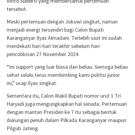
Rinto Subekti yang membersamai pertemuan
tersebut.
Meski pertemuan dengan Jokowi singkat, namun
menjadi energi tersendiri bagi Calon Bupati
Karanganyar Ilyas Almadani. Terlebih saat ini sudah
mendekati hari-hari terakhir sebelum hari
pencoblosan 27 November 2024.
“Ini support yang luar biasa dari beliau. Semoga beliau
sehat selalu terus membimbing kami politisi junior
ini,” ucap Ilyas singkat.
Sementara itu, Calon Wakil Bupati nomor urut 1 Tri
Haryadi juga mengungkapkan hal senada. Pertemuan
dengan mantan Presiden ke 7 itu sebagai bentuk
dukungan penuh dalam Pilkada Karanganyar maupun
Pilgub Jateng.