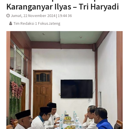
Karanganyar Ilyas – Tri Haryadi
Jumat, 22 November 2024 | 19:44 36
Tim Redaksi 1 FokusJateng