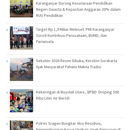
Karanganyar Dorong Kesetaraan Pendidikan
Negeri-Swasta & Kepastian Anggaran 20% dalam
RUU Pendidikan
Target Rp 1,9 Miliar Meleset: PMI Karanganyar
Soroti Kontribusi Perusahaan, BUMD, dan
Pariwisata
Sekaten 2026 Resmi Dibuka, Keraton Surakarta
Ajak Masyarakat Pahami Makna Tradisi
Kekeringan di Boyolali Utara , BPBD Droping 500
Ribu Liter Air Bersih
Polres Sragen Bongkar Aksi Residivis,
Pengembangan Kasus Ungkap Jejak Pencurian di