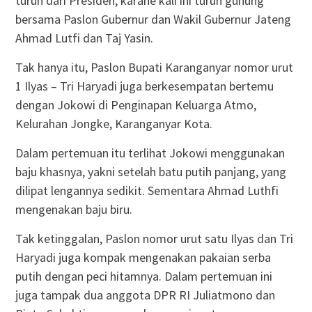
turun dari Presiden, karane kali ini turun gunung
bersama Paslon Gubernur dan Wakil Gubernur Jateng
Ahmad Lutfi dan Taj Yasin.
Tak hanya itu, Paslon Bupati Karanganyar nomor urut
1 Ilyas – Tri Haryadi juga berkesempatan bertemu
dengan Jokowi di Penginapan Keluarga Atmo,
Kelurahan Jongke, Karanganyar Kota.
Dalam pertemuan itu terlihat Jokowi menggunakan
baju khasnya, yakni setelah batu putih panjang, yang
dilipat lengannya sedikit. Sementara Ahmad Luthfi
mengenakan baju biru.
Tak ketinggalan, Paslon nomor urut satu Ilyas dan Tri
Haryadi juga kompak mengenakan pakaian serba
putih dengan peci hitamnya. Dalam pertemuan ini
juga tampak dua anggota DPR RI Juliatmono dan