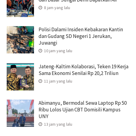
8 jam yang lalu
Polisi Dalami Insiden Kebakaran Kantin
dan Gudang SD Negeri 1 Jerukan,
Juwangi
10 jam yang lalu
Jateng-Kaltim Kolaborasi, Teken 19 Kerja
Sama Ekonomi Senilai Rp 20,2 Triliun
11 jam yang lalu
Abimanyu, Bermodal Sewa Laptop Rp 50
Ribu Lolos Ujian CBT Domisili Kampus
UNY
13 jam yang lalu