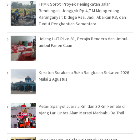
FPMK Soroti Proyek Peningkatan Jalan
Bendungan–Jenggrik Rp 4,7 M Mojogedang
Karanganyar: Diduga Asal Jadi, Abaikan K3, dan
Tuntut Penghentian Sementara
Jelang HUT RI ke-81, Perajin Bendera dan Umbul-
umbul Panen Cuan
Keraton Surakarta Buka Rangkaian Sekaten 2026
Mulai 2 Agustus
Pelari Spanyol Juara 5 Km dan 30 Km Female di
Ajang Lari Lintas Alam Merapi Merbabu De Trail
KKN PPM UNISRI Solo Kelompok 99 Dorong