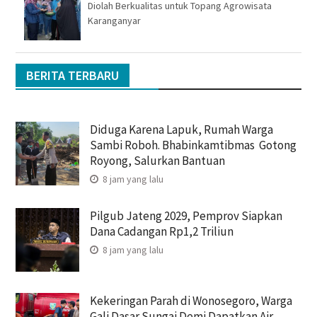
Diolah Berkualitas untuk Topang Agrowisata
Karanganyar
BERITA TERBARU
Diduga Karena Lapuk, Rumah Warga
Sambi Roboh. Bhabinkamtibmas Gotong
Royong, Salurkan Bantuan
8 jam yang lalu
Pilgub Jateng 2029, Pemprov Siapkan
Dana Cadangan Rp1,2 Triliun
8 jam yang lalu
Kekeringan Parah di Wonosegoro, Warga
Gali Dasar Sungai Demi Dapatkan Air