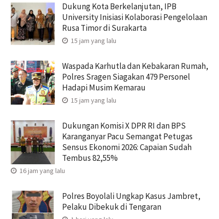
Dukung Kota Berkelanjutan, IPB
University Inisiasi Kolaborasi Pengelolaan
Rusa Timor di Surakarta
15 jam yang lalu
Waspada Karhutla dan Kebakaran Rumah,
Polres Sragen Siagakan 479 Personel
Hadapi Musim Kemarau
15 jam yang lalu
Dukungan Komisi X DPR RI dan BPS
Karanganyar Pacu Semangat Petugas
Sensus Ekonomi 2026: Capaian Sudah
Tembus 82,55%
16 jam yang lalu
Polres Boyolali Ungkap Kasus Jambret,
Pelaku Dibekuk di Tengaran