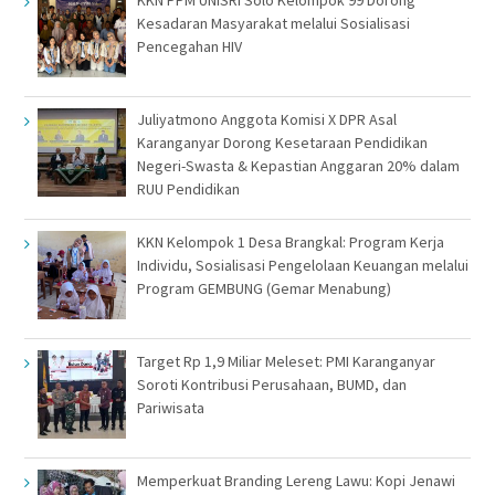
Kesadaran Masyarakat melalui Sosialisasi
Pencegahan HIV
Juliyatmono Anggota Komisi X DPR Asal
Karanganyar Dorong Kesetaraan Pendidikan
Negeri-Swasta & Kepastian Anggaran 20% dalam
RUU Pendidikan
KKN Kelompok 1 Desa Brangkal: Program Kerja
Individu, Sosialisasi Pengelolaan Keuangan melalui
Program GEMBUNG (Gemar Menabung)
Target Rp 1,9 Miliar Meleset: PMI Karanganyar
Soroti Kontribusi Perusahaan, BUMD, dan
Pariwisata
Memperkuat Branding Lereng Lawu: Kopi Jenawi