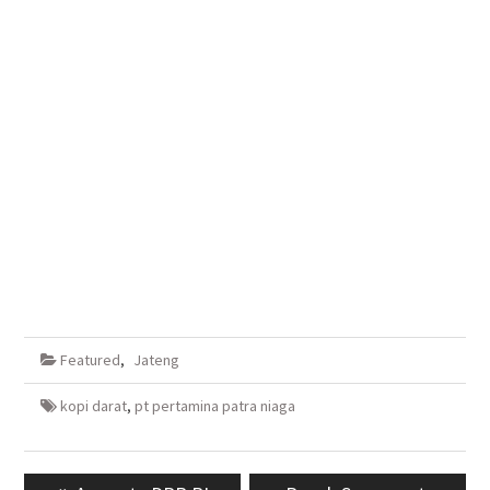
Featured
,
Jateng
kopi darat
,
pt pertamina patra niaga
Navigasi