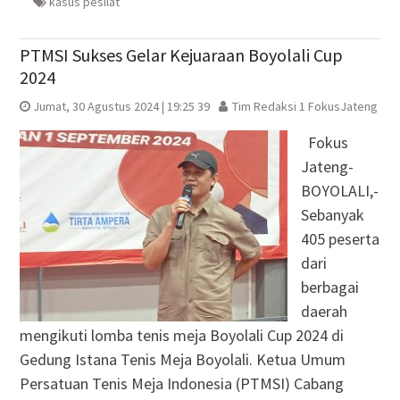
kasus pesilat
PTMSI Sukses Gelar Kejuaraan Boyolali Cup
2024
Jumat, 30 Agustus 2024 | 19:25 39
Tim Redaksi 1 FokusJateng
Fokus
Jateng-
BOYOLALI,-
Sebanyak
405 peserta
dari
berbagai
daerah
mengikuti lomba tenis meja Boyolali Cup 2024 di
Gedung Istana Tenis Meja Boyolali. Ketua Umum
Persatuan Tenis Meja Indonesia (PTMSI) Cabang