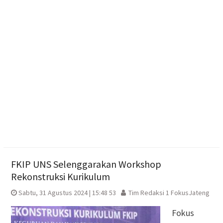
Kemarau
ISRA 2026 Apresiasi 99 Program CSR dari 89
Perusahaan
Dua Pria Asal Grobogan Ditangkap Saat Hendak
Edarkan Narkoba di Boyolali
FKIP UNS Selenggarakan Workshop
Rekonstruksi Kurikulum
Sabtu, 31 Agustus 2024 | 15:48 53
Tim Redaksi 1 FokusJateng
Fokus