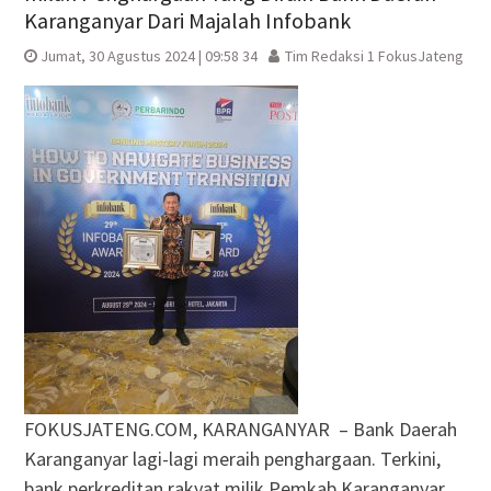
Karanganyar Dari Majalah Infobank
Jumat, 30 Agustus 2024 | 09:58 34
Tim Redaksi 1 FokusJateng
FOKUSJATENG.COM, KARANGANYAR – Bank Daerah
Karanganyar lagi-lagi meraih penghargaan. Terkini,
bank perkreditan rakyat milik Pemkab Karanganyar