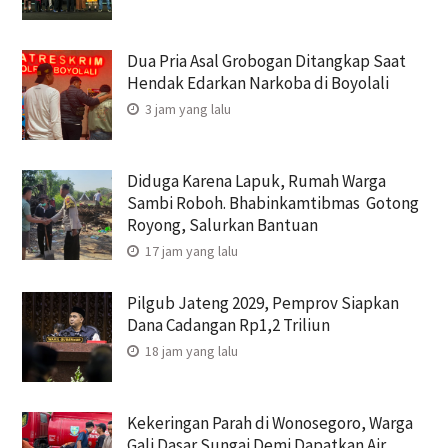
Dua Pria Asal Grobogan Ditangkap Saat
Hendak Edarkan Narkoba di Boyolali
3 jam yang lalu
Diduga Karena Lapuk, Rumah Warga
Sambi Roboh. Bhabinkamtibmas Gotong
Royong, Salurkan Bantuan
17 jam yang lalu
Pilgub Jateng 2029, Pemprov Siapkan
Dana Cadangan Rp1,2 Triliun
18 jam yang lalu
Kekeringan Parah di Wonosegoro, Warga
Gali Dasar Sungai Demi Dapatkan Air