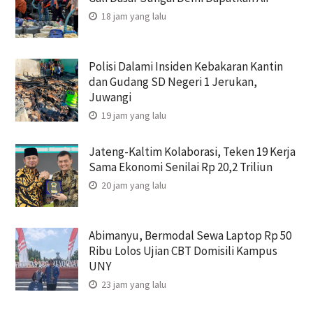
18 jam yang lalu
Polisi Dalami Insiden Kebakaran Kantin
dan Gudang SD Negeri 1 Jerukan,
Juwangi
19 jam yang lalu
Jateng-Kaltim Kolaborasi, Teken 19 Kerja
Sama Ekonomi Senilai Rp 20,2 Triliun
20 jam yang lalu
Abimanyu, Bermodal Sewa Laptop Rp 50
Ribu Lolos Ujian CBT Domisili Kampus
UNY
23 jam yang lalu