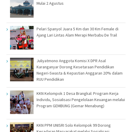
Mulai 2 Agustus
Pelari Spanyol Juara 5 Km dan 30 Km Female di
Ajang Lari Lintas Alam Merapi Merbabu De Trail
Juliyatmono Anggota Komisi X DPR Asal
Karanganyar Dorong Kesetaraan Pendidikan
Negeri-Swasta & Kepastian Anggaran 20% dalam
RUU Pendidikan
KKN Kelompok 1 Desa Brangkal: Program Kerja
Individu, Sosialisasi Pengelolaan Keuangan melalui
Program GEMBUNG (Gemar Menabung)
KKN PPM UNISRI Solo Kelompok 99 Dorong
Kesadaran Masyarakat melalui Sosialisasi