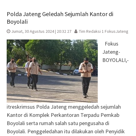
Polda Jateng Geledah Sejumlah Kantor di
Boyolali
Jumat, 30 Agustus 2024 | 20:32 27
Tim Redaksi 1 FokusJateng
Fokus
Jateng-
BOYOLALI,-
itreskrimsus Polda Jateng menggeledah sejumlah
Kantor di Komplek Perkantoran Terpadu Pemkab
Boyolali serta rumah salah satu pengusaha di
Boyolali. Penggeledahan itu dilakukan oleh Penyidik