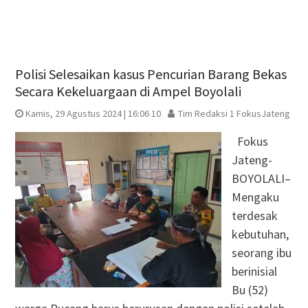
Polisi Selesaikan kasus Pencurian Barang Bekas
Secara Kekeluargaan di Ampel Boyolali
Kamis, 29 Agustus 2024 | 16:06 10
Tim Redaksi 1 FokusJateng
Fokus
Jateng-
BOYOLALI–
Mengaku
terdesak
kebutuhan,
seorang ibu
berinisial
Bu (52)