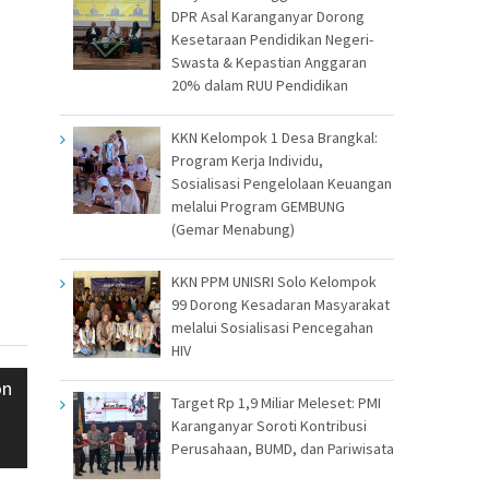
DPR Asal Karanganyar Dorong
Kesetaraan Pendidikan Negeri-
Swasta & Kepastian Anggaran
20% dalam RUU Pendidikan
KKN Kelompok 1 Desa Brangkal:
Program Kerja Individu,
Sosialisasi Pengelolaan Keuangan
melalui Program GEMBUNG
(Gemar Menabung)
KKN PPM UNISRI Solo Kelompok
99 Dorong Kesadaran Masyarakat
melalui Sosialisasi Pencegahan
HIV
on
Target Rp 1,9 Miliar Meleset: PMI
Karanganyar Soroti Kontribusi
Perusahaan, BUMD, dan Pariwisata