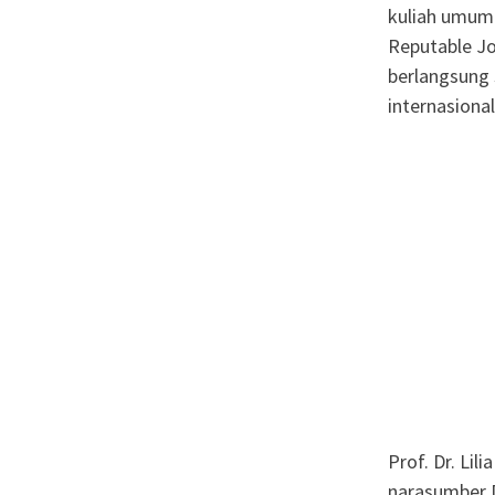
kuliah umum 
Reputable Jo
berlangsung 
internasional
Prof. Dr. Lil
narasumber 