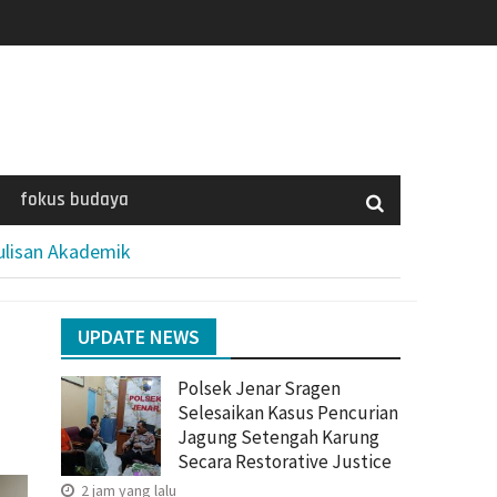
fokus budaya
ulisan Akademik
UPDATE NEWS
Polsek Jenar Sragen
Selesaikan Kasus Pencurian
Jagung Setengah Karung
Secara Restorative Justice
2 jam yang lalu