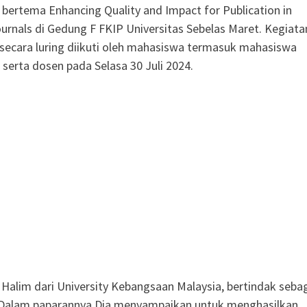
bertema Enhancing Quality and Impact for Publication in
urnals di Gedung F FKIP Universitas Sebelas Maret. Kegiata
secara luring diikuti oleh mahasiswa termasuk mahasiswa
 serta dosen pada Selasa 30 Juli 2024.
ia Halim dari University Kebangsaan Malaysia, bertindak seba
Dalam paparannya Dia menyampaikan untuk menghasilkan