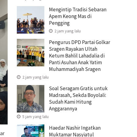
Mengintip Tradisi Sebaran
Apem Keong Mas di
Pengging
2 jam yang lalu
Pengurus DPD Partai Golkar
Sragen Rayakan Ultah
Ketum Bahlil Lahadalia di
Panti Asuhan Anak Yatim
Muhammadiyah Sragen
2 jam yang lalu
Soal Seragam Gratis untuk
Madrasah, Sekda Boyolali:
Sudah Kami Hitung
Anggarannya
5 jam yang lalu
Haedar Nashir Ingatkan
ar
Muktamar Nasyiatul