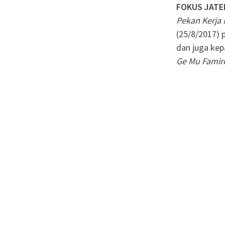
FOKUS JATE
Pekan Kerja 
(25/8/2017) 
dan juga kep
Ge Mu Famir