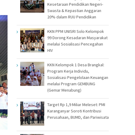
Kesetaraan Pendidikan Negeri-
Swasta & Kepastian Anggaran
20% dalam RUU Pendidikan
KKN PPM UNISRI Solo Kelompok
99 Dorong Kesadaran Masyarakat
melalui Sosialisasi Pencegahan
HIV
KKN Kelompok 1 Desa Brangkal:
Program Kerja Individu,
Sosialisasi Pengelolaan Keuangan
melalui Program GEMBUNG
(Gemar Menabung)
Target Rp 1,9 Miliar Meleset: PMI
Karanganyar Soroti Kontribusi
Perusahaan, BUMD, dan Pariwisata