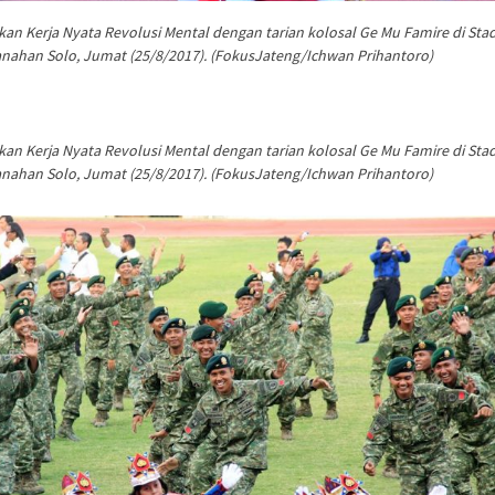
n Kerja Nyata Revolusi Mental dengan tarian kolosal Ge Mu Famire di Sta
nahan Solo, Jumat (25/8/2017). (FokusJateng/Ichwan Prihantoro)
n Kerja Nyata Revolusi Mental dengan tarian kolosal Ge Mu Famire di Sta
nahan Solo, Jumat (25/8/2017). (FokusJateng/Ichwan Prihantoro)