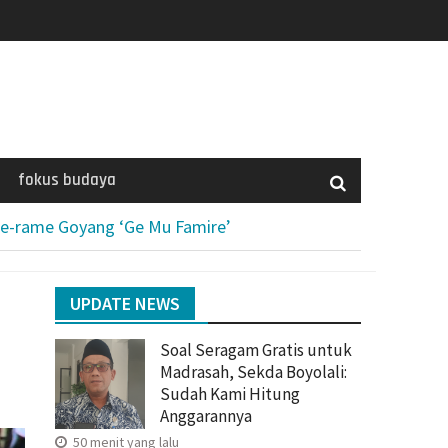
fokus budaya
me-rame Goyang ‘Ge Mu Famire’
UPDATE NEWS
Soal Seragam Gratis untuk
Madrasah, Sekda Boyolali:
Sudah Kami Hitung
Anggarannya
50 menit yang lalu