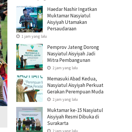
Haedar Nashir Ingatkan
Muktamar Nasyiatul
Aisyiyah Utamakan
Persaudaraan
1 jam yang lalu
Pemprov Jateng Dorong
Nasyiatul Aisyiyah Jadi
Mitra Pembangunan
2 jam yang lalu
Memasuki Abad Kedua,
Nasyiatul Aisyiyah Perkuat
Gerakan Perempuan Muda
2 jam yang lalu
Muktamar ke-15 Nasyiatul
Aisyiyah Resmi Dibuka di
Surakarta
2 jam yang lalu