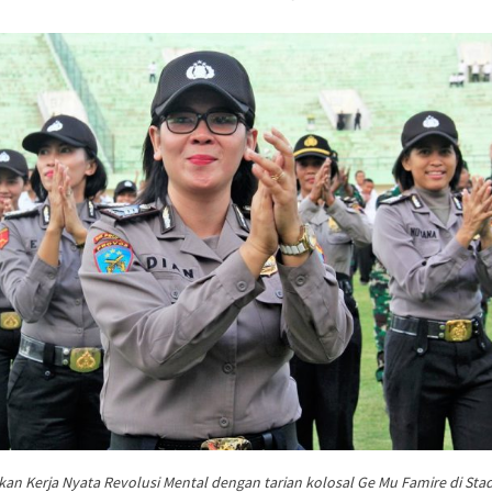
n Kerja Nyata Revolusi Mental dengan tarian kolosal Ge Mu Famire di Sta