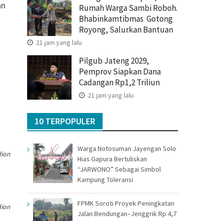
an
Rumah Warga Sambi Roboh.
Bhabinkamtibmas Gotong
Royong, Salurkan Bantuan
21 jam yang lalu
Pilgub Jateng 2029,
Pemprov Siapkan Dana
Cadangan Rp1,2 Triliun
21 jam yang lalu
10 TERPOPULER
Warga Notosuman Jayengan Solo
dion
Hias Gapura Bertuliskan
“JARWONO” Sebagai Simbol
Kampung Toleransi
FPMK Soroti Proyek Peningkatan
dion
Jalan Bendungan–Jenggrik Rp 4,7