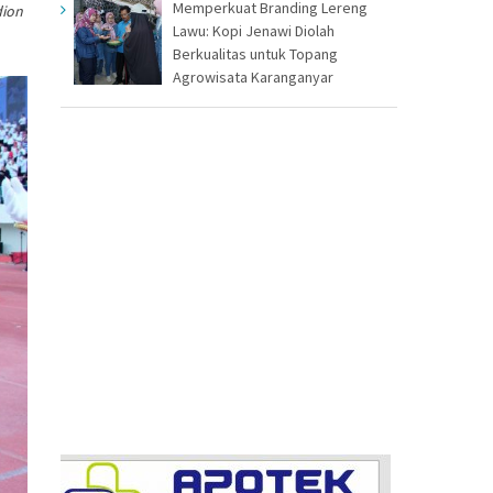
Memperkuat Branding Lereng
dion
Lawu: Kopi Jenawi Diolah
Berkualitas untuk Topang
Agrowisata Karanganyar