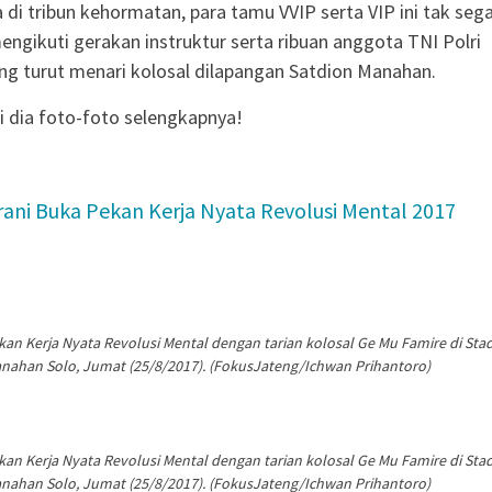
 di tribun kehormatan, para tamu VVIP serta VIP ini tak seg
ngikuti gerakan instruktur serta ribuan anggota TNI Polri
ng turut menari kolosal dilapangan Satdion Manahan.
 dia foto-foto selengkapnya!
ani Buka Pekan Kerja Nyata Revolusi Mental 2017
n Kerja Nyata Revolusi Mental dengan tarian kolosal Ge Mu Famire di Sta
nahan Solo, Jumat (25/8/2017). (FokusJateng/Ichwan Prihantoro)
n Kerja Nyata Revolusi Mental dengan tarian kolosal Ge Mu Famire di Sta
nahan Solo, Jumat (25/8/2017). (FokusJateng/Ichwan Prihantoro)