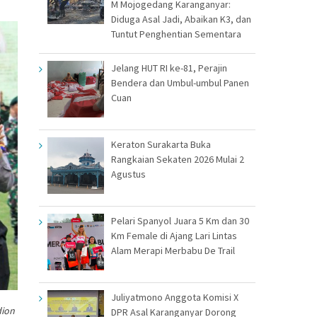
M Mojogedang Karanganyar:
Diduga Asal Jadi, Abaikan K3, dan
Tuntut Penghentian Sementara
Jelang HUT RI ke-81, Perajin
Bendera dan Umbul-umbul Panen
Cuan
Keraton Surakarta Buka
Rangkaian Sekaten 2026 Mulai 2
Agustus
Pelari Spanyol Juara 5 Km dan 30
Km Female di Ajang Lari Lintas
Alam Merapi Merbabu De Trail
Juliyatmono Anggota Komisi X
dion
DPR Asal Karanganyar Dorong