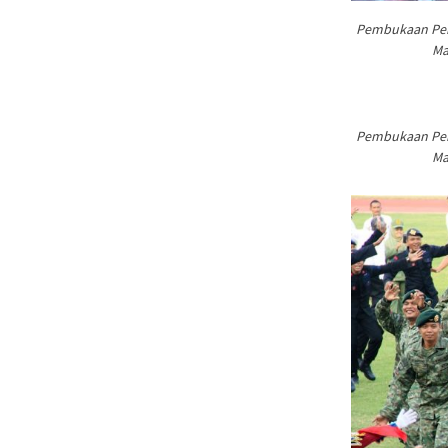
Pembukaan Peka
Ma
Pembukaan Peka
Ma