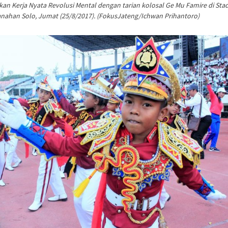
n Kerja Nyata Revolusi Mental dengan tarian kolosal Ge Mu Famire di Sta
nahan Solo, Jumat (25/8/2017). (FokusJateng/Ichwan Prihantoro)