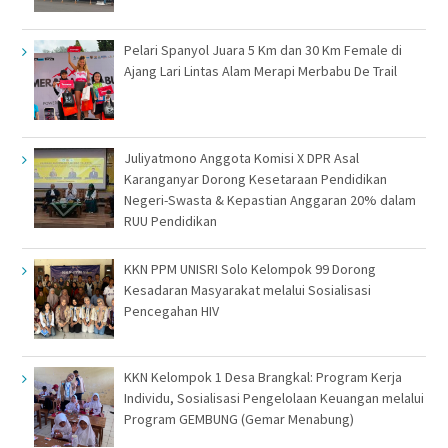
Pelari Spanyol Juara 5 Km dan 30 Km Female di
Ajang Lari Lintas Alam Merapi Merbabu De Trail
Juliyatmono Anggota Komisi X DPR Asal
Karanganyar Dorong Kesetaraan Pendidikan
Negeri-Swasta & Kepastian Anggaran 20% dalam
RUU Pendidikan
KKN PPM UNISRI Solo Kelompok 99 Dorong
Kesadaran Masyarakat melalui Sosialisasi
Pencegahan HIV
KKN Kelompok 1 Desa Brangkal: Program Kerja
Individu, Sosialisasi Pengelolaan Keuangan melalui
Program GEMBUNG (Gemar Menabung)