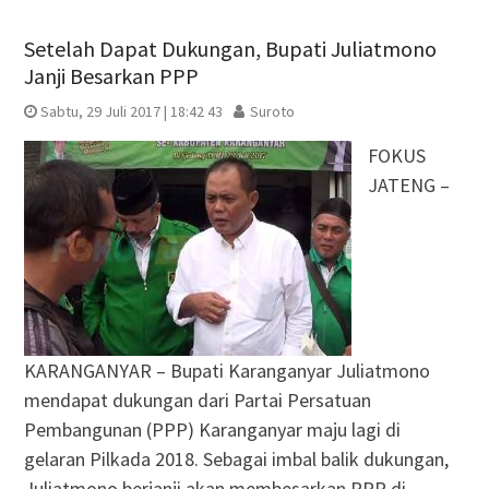
Setelah Dapat Dukungan, Bupati Juliatmono
Janji Besarkan PPP
Sabtu, 29 Juli 2017 | 18:42 43
Suroto
FOKUS
JATENG –
KARANGANYAR – Bupati Karanganyar Juliatmono
mendapat dukungan dari Partai Persatuan
Pembangunan (PPP) Karanganyar maju lagi di
gelaran Pilkada 2018. Sebagai imbal balik dukungan,
Juliatmono berjanji akan membesarkan PPP di