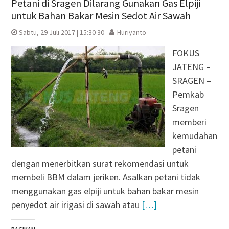
Petani di Sragen Dilarang Gunakan Gas Elpiji
untuk Bahan Bakar Mesin Sedot Air Sawah
Sabtu, 29 Juli 2017 | 15:30 30
Huriyanto
FOKUS
JATENG –
SRAGEN –
Pemkab
Sragen
memberi
kemudahan
petani
dengan menerbitkan surat rekomendasi untuk
membeli BBM dalam jeriken. Asalkan petani tidak
menggunakan gas elpiji untuk bahan bakar mesin
penyedot air irigasi di sawah atau
[…]