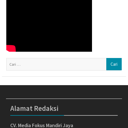
Ca
un
Alamat Redaksi
CV. Media Fokus Mandiri Jaya