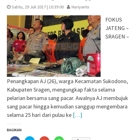
Sabtu, 29 Juli 2017 | 10:39 00
Huriyanto
FOKUS
JATENG –
SRAGEN –
Penangkapan AJ (26), warga Kecamatan Sukodono,
Kabupaten Sragen, mengungkap fakta selama
pelarian bersama sang pacar. Awalnya AJ membujuk
sang pacar hingga kemudian sanggup mengembara
selama 25 hari dari pulau ke
[…]
BAGIKAN