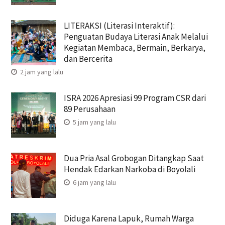
LITERAKSI (Literasi Interaktif):
Penguatan Budaya Literasi Anak Melalui
Kegiatan Membaca, Bermain, Berkarya,
dan Bercerita
2 jam yang lalu
ISRA 2026 Apresiasi 99 Program CSR dari
89 Perusahaan
5 jam yang lalu
Dua Pria Asal Grobogan Ditangkap Saat
Hendak Edarkan Narkoba di Boyolali
6 jam yang lalu
Diduga Karena Lapuk, Rumah Warga