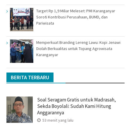
Target Rp 1,9 Miliar Meleset: PMI Karanganyar
Soroti Kontribusi Perusahaan, BUMD, dan
Pariwisata
Memperkuat Branding Lereng Lawu: Kopi Jenawi
Diolah Berkualitas untuk Topang Agrowisata
Karanganyar
BERITA TERBARU
Soal Seragam Gratis untuk Madrasah,
Sekda Boyolali: Sudah Kami Hitung
Anggarannya
53 menit yang lalu