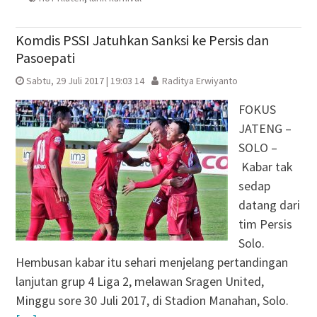
Komdis PSSI Jatuhkan Sanksi ke Persis dan
Pasoepati
Sabtu, 29 Juli 2017 | 19:03 14
Raditya Erwiyanto
FOKUS
JATENG –
SOLO –
Kabar tak
sedap
datang dari
tim Persis
Solo.
Hembusan kabar itu sehari menjelang pertandingan
lanjutan grup 4 Liga 2, melawan Sragen United,
Minggu sore 30 Juli 2017, di Stadion Manahan, Solo.