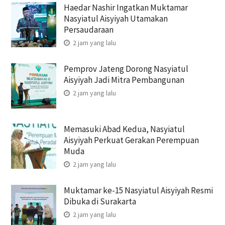
Haedar Nashir Ingatkan Muktamar
Nasyiatul Aisyiyah Utamakan
Persaudaraan
2 jam yang lalu
Pemprov Jateng Dorong Nasyiatul
Aisyiyah Jadi Mitra Pembangunan
2 jam yang lalu
Memasuki Abad Kedua, Nasyiatul
Aisyiyah Perkuat Gerakan Perempuan
Muda
2 jam yang lalu
Muktamar ke-15 Nasyiatul Aisyiyah Resmi
Dibuka di Surakarta
2 jam yang lalu