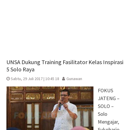
UNSA Dukung Training Fasilitator Kelas Inspirasi
5 Solo Raya
Sabtu, 29 Juli 2017 | 10:45 18
Gunawan
FOKUS
JATENG –
SOLO –
Solo
Mengajar,
Sukoharjo