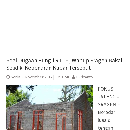
Soal Dugaan Pungli RTLH, Wabup Sragen Bakal
Selidiki Kebenaran Kabar Tersebut
Senin, 6 November 2017 | 12:10 58
Huriyanto
FOKUS
JATENG –
SRAGEN –
Beredar
luas di
tengah