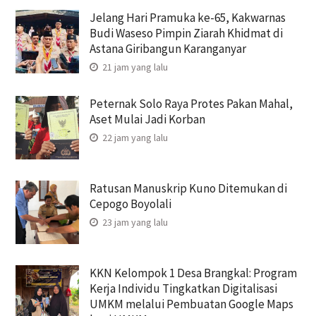
Jelang Hari Pramuka ke-65, Kakwarnas
Budi Waseso Pimpin Ziarah Khidmat di
Astana Giribangun Karanganyar
21 jam yang lalu
Peternak Solo Raya Protes Pakan Mahal,
Aset Mulai Jadi Korban
22 jam yang lalu
Ratusan Manuskrip Kuno Ditemukan di
Cepogo Boyolali
23 jam yang lalu
KKN Kelompok 1 Desa Brangkal: Program
Kerja Individu Tingkatkan Digitalisasi
UMKM melalui Pembuatan Google Maps