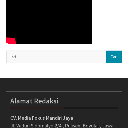
Ca
un
Alamat Redaksi
CV. Media Fokus Mandiri Jaya
Jl. Widuri Sidomulyo 2/4 , Pulisen, Boyolali, Jawa