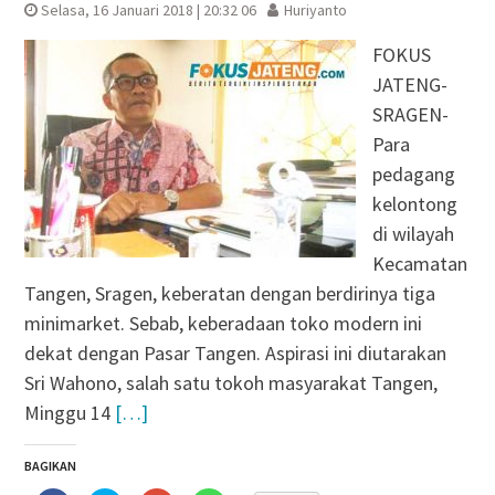
Selasa, 16 Januari 2018 | 20:32 06
Huriyanto
FOKUS
JATENG-
SRAGEN-
Para
pedagang
kelontong
di wilayah
Kecamatan
Tangen, Sragen, keberatan dengan berdirinya tiga
minimarket. Sebab, keberadaan toko modern ini
dekat dengan Pasar Tangen. Aspirasi ini diutarakan
Sri Wahono, salah satu tokoh masyarakat Tangen,
Minggu 14
[…]
BAGIKAN