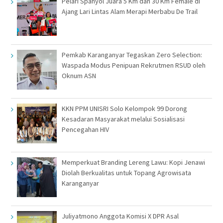
Pelari Spanyol Juara 5 Km dan 30 Km Female di
Ajang Lari Lintas Alam Merapi Merbabu De Trail
Pemkab Karanganyar Tegaskan Zero Selection:
Waspada Modus Penipuan Rekrutmen RSUD oleh
Oknum ASN
KKN PPM UNISRI Solo Kelompok 99 Dorong
Kesadaran Masyarakat melalui Sosialisasi
Pencegahan HIV
Memperkuat Branding Lereng Lawu: Kopi Jenawi
Diolah Berkualitas untuk Topang Agrowisata
Karanganyar
Juliyatmono Anggota Komisi X DPR Asal