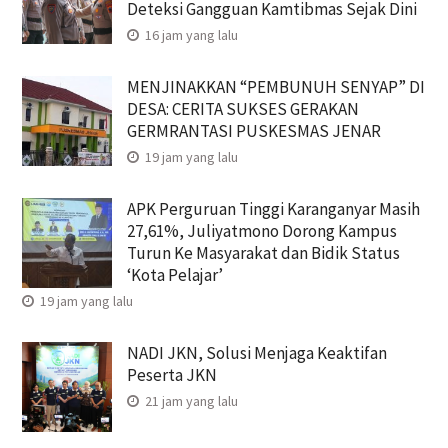
Deteksi Gangguan Kamtibmas Sejak Dini
16 jam yang lalu
MENJINAKKAN “PEMBUNUH SENYAP” DI
DESA: CERITA SUKSES GERAKAN
GERMRANTASI PUSKESMAS JENAR
19 jam yang lalu
APK Perguruan Tinggi Karanganyar Masih
27,61%, Juliyatmono Dorong Kampus
Turun Ke Masyarakat dan Bidik Status
‘Kota Pelajar’
19 jam yang lalu
NADI JKN, Solusi Menjaga Keaktifan
Peserta JKN
21 jam yang lalu