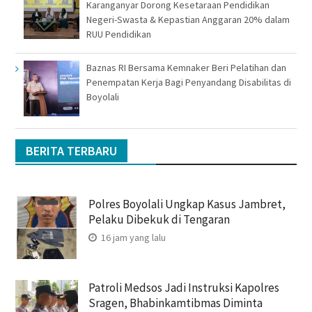
Karanganyar Dorong Kesetaraan Pendidikan
Negeri-Swasta & Kepastian Anggaran 20% dalam
RUU Pendidikan
Baznas RI Bersama Kemnaker Beri Pelatihan dan
Penempatan Kerja Bagi Penyandang Disabilitas di
Boyolali
BERITA TERBARU
Polres Boyolali Ungkap Kasus Jambret,
Pelaku Dibekuk di Tengaran
16 jam yang lalu
Patroli Medsos Jadi Instruksi Kapolres
Sragen, Bhabinkamtibmas Diminta