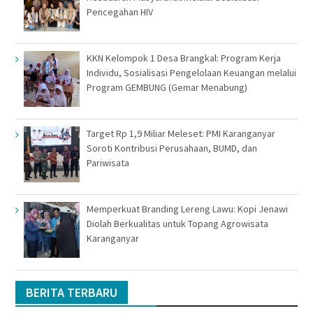
Pencegahan HIV
KKN Kelompok 1 Desa Brangkal: Program Kerja
Individu, Sosialisasi Pengelolaan Keuangan melalui
Program GEMBUNG (Gemar Menabung)
Target Rp 1,9 Miliar Meleset: PMI Karanganyar
Soroti Kontribusi Perusahaan, BUMD, dan
Pariwisata
Memperkuat Branding Lereng Lawu: Kopi Jenawi
Diolah Berkualitas untuk Topang Agrowisata
Karanganyar
BERITA TERBARU