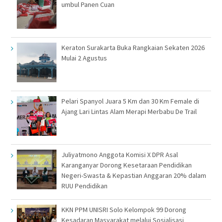
umbul Panen Cuan
Keraton Surakarta Buka Rangkaian Sekaten 2026
Mulai 2 Agustus
Pelari Spanyol Juara 5 Km dan 30 Km Female di
Ajang Lari Lintas Alam Merapi Merbabu De Trail
Juliyatmono Anggota Komisi X DPR Asal
Karanganyar Dorong Kesetaraan Pendidikan
Negeri-Swasta & Kepastian Anggaran 20% dalam
RUU Pendidikan
KKN PPM UNISRI Solo Kelompok 99 Dorong
Kesadaran Masyarakat melalui Sosialisasi