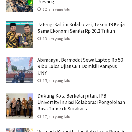
Juwangi
12 jam yang lalu
Jateng-Kaltim Kolaborasi, Teken 19 Kerja
Sama Ekonomi Senilai Rp 20,2 Triliun
13 jam yang lalu
Abimanyu, Bermodal Sewa Laptop Rp 50
Ribu Lolos Ujian CBT Domisili Kampus
UNY
15 jam yang lalu
Dukung Kota Berkelanjutan, IPB
University Inisiasi Kolaborasi Pengelolaan
Rusa Timor di Surakarta
17 jam yang lalu
Waspada Karhutla dan Kebakaran Rumah,