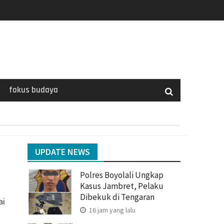
fokus budaya
UPDATE NEWS
Polres Boyolali Ungkap
Kasus Jambret, Pelaku
Dibekuk di Tengaran
ai
16 jam yang lalu
a