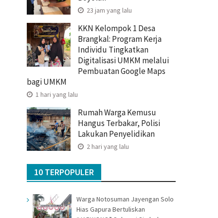
23 jam yang lalu
KKN Kelompok 1 Desa
Brangkal: Program Kerja
Individu Tingkatkan
Digitalisasi UMKM melalui
Pembuatan Google Maps
bagi UMKM
1 hari yang lalu
Rumah Warga Kemusu
Hangus Terbakar, Polisi
Lakukan Penyelidikan
2 hari yang lalu
10 TERPOPULER
Warga Notosuman Jayengan Solo
Hias Gapura Bertuliskan