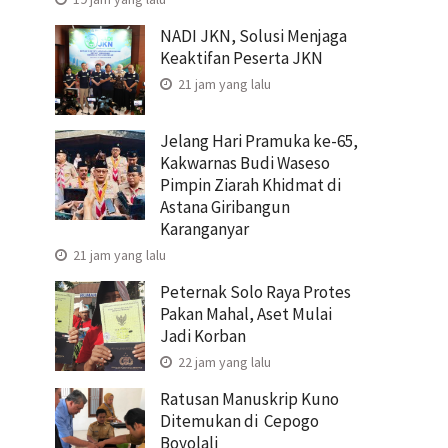
NADI JKN, Solusi Menjaga
Keaktifan Peserta JKN
21 jam yang lalu
Jelang Hari Pramuka ke-65,
Kakwarnas Budi Waseso
Pimpin Ziarah Khidmat di
Astana Giribangun
Karanganyar
21 jam yang lalu
Peternak Solo Raya Protes
Pakan Mahal, Aset Mulai
Jadi Korban
22 jam yang lalu
Ratusan Manuskrip Kuno
Ditemukan di Cepogo
Boyolali