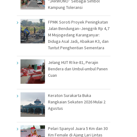
“JARWONO” Sebagai Simbol
Kampung Toleransi
FPMK Soroti Proyek Peningkatan
Jalan Bendungan–Jenggrik Rp 4,7
M Mojogedang Karanganyar:
Diduga Asal Jadi, Abaikan K3, dan
Tuntut Penghentian Sementara
Jelang HUT RI ke-81, Perajin
Bendera dan Umbul-umbul Panen
Cuan
Keraton Surakarta Buka
Rangkaian Sekaten 2026 Mulai 2
Agustus
Pelari Spanyol Juara 5 Km dan 30
Km Female di Ajang Lari Lintas