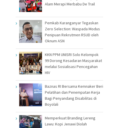
Alam Merapi Merbabu De Trail
Pemkab Karanganyar Tegaskan
Zero Selection: Waspada Modus
Penipuan Rekrutmen RSUD oleh
Oknum ASN
KKN PPM UNISRI Solo Kelompok
99 Dorong Kesadaran Masyarakat
melalui Sosialisasi Pencegahan
HIV
Baznas RI Bersama Kemnaker Beri
Pelatihan dan Penempatan Kerja
Bagi Penyandang Disabilitas di
Boyolali
Memperkuat Branding Lereng
Lawu: Kopi Jenawi Diolah