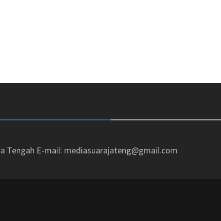
awa Tengah
E-mail: mediasuarajateng@gmail.com
Copyright © All rights reserved.
Magazine Plus by
WEN Themes