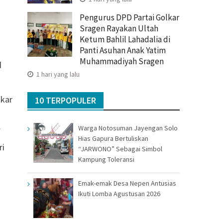
Pengurus DPD Partai Golkar
Sragen Rayakan Ultah
Ketum Bahlil Lahadalia di
Panti Asuhan Anak Yatim
Muhammadiyah Sragen
d
1 hari yang lalu
mkar
10 TERPOPULER
n
.
Warga Notosuman Jayengan Solo
Hias Gapura Bertuliskan
ri
“JARWONO” Sebagai Simbol
Kampung Toleransi
Emak-emak Desa Nepen Antusias
Ikuti Lomba Agustusan 2026