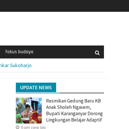
fokus budaya
mkar Sukoharjo
UPDATE NEWS
Resmikan Gedung Baru KB
Anak Sholeh Ngasem,
Bupati Karanganyar Dorong
Lingkungan Belajar Adaptif
6 jam yang lalu