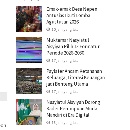
Emak-emak Desa Nepen
Antusias Ikuti Lomba
Agustusan 2026
10 jam yang lalu
Muktamar Nasyiatul
Aisyiyah Pilih 13 Formatur
Periode 2026-2030
17 jam yang lalu
Paylater Ancam Ketahanan
Keluarga, Literasi Keuangan
jadi Benteng Utama
17 jam yang lalu
Nasyiatul Aisyiyah Dorong
Kader Perempuan Muda
Mandiri di Era Digital
18 jam yang lalu
boh