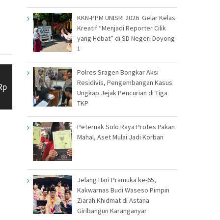
KKN-PPM UNISRI 2026 Gelar Kelas
Kreatif “Menjadi Reporter Cilik
yang Hebat” di SD Negeri Doyong
1
Polres Sragen Bongkar Aksi
Residivis, Pengembangan Kasus
Rp
Ungkap Jejak Pencurian di Tiga
TKP
Peternak Solo Raya Protes Pakan
Mahal, Aset Mulai Jadi Korban
Jelang Hari Pramuka ke-65,
Kakwarnas Budi Waseso Pimpin
Ziarah Khidmat di Astana
Giribangun Karanganyar