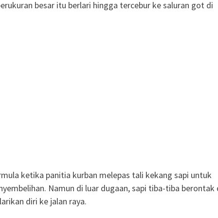
erukuran besar itu berlari hingga tercebur ke saluran got di
rmula ketika panitia kurban melepas tali kekang sapi untuk
nyembelihan. Namun di luar dugaan, sapi tiba-tiba berontak
rikan diri ke jalan raya.