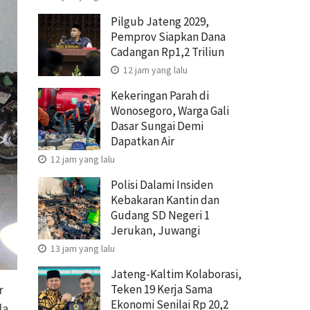
Pilgub Jateng 2029,
Pemprov Siapkan Dana
Cadangan Rp1,2 Triliun
12 jam yang lalu
Kekeringan Parah di
Wonosegoro, Warga Gali
Dasar Sungai Demi
Dapatkan Air
12 jam yang lalu
Polisi Dalami Insiden
Kebakaran Kantin dan
Gudang SD Negeri 1
Jerukan, Juwangi
13 jam yang lalu
Jateng-Kaltim Kolaborasi,
Teken 19 Kerja Sama
r
Ekonomi Senilai Rp 20,2
da.