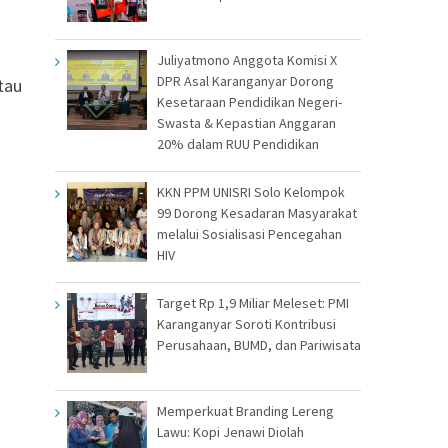
Juliyatmono Anggota Komisi X
DPR Asal Karanganyar Dorong
tau
Kesetaraan Pendidikan Negeri-
Swasta & Kepastian Anggaran
20% dalam RUU Pendidikan
KKN PPM UNISRI Solo Kelompok
99 Dorong Kesadaran Masyarakat
melalui Sosialisasi Pencegahan
HIV
Target Rp 1,9 Miliar Meleset: PMI
Karanganyar Soroti Kontribusi
Perusahaan, BUMD, dan Pariwisata
Memperkuat Branding Lereng
Lawu: Kopi Jenawi Diolah