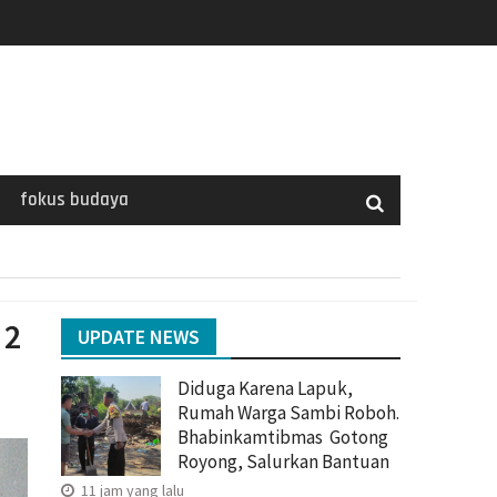
fokus budaya
 2
UPDATE NEWS
Diduga Karena Lapuk,
Rumah Warga Sambi Roboh.
Bhabinkamtibmas Gotong
Royong, Salurkan Bantuan
11 jam yang lalu