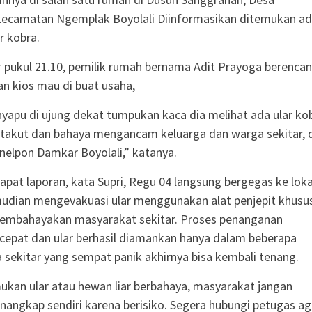
ecamatan Ngemplak Boyolali Diinformasikan ditemukan a
r kobra.
ar pukul 21.10, pemilik rumah bernama Adit Prayoga berenca
 kios mau di buat usaha,
nyapu di ujung dekat tumpukan kaca dia melihat ada ular kob
takut dan bahaya mengancam keluarga dan warga sekitar, 
elpon Damkar Boyolali,” katanya.
pat laporan, kata Supri, Regu 04 langsung bergegas ke loka
udian mengevakuasi ular menggunakan alat penjepit khusu
membahayakan masyarakat sekitar. Proses penanganan
cepat dan ular berhasil diamankan hanya dalam beberapa
 sekitar yang sempat panik akhirnya bisa kembali tenang.
kan ular atau hewan liar berbahaya, masyarakat jangan
ngkap sendiri karena berisiko. Segera hubungi petugas ag