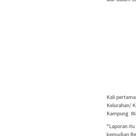
Kali pertam
Kelurahan/ 
Kampung Wat
“Laporan itu
kemudian Reg