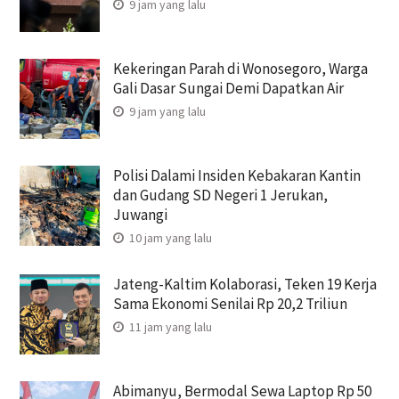
9 jam yang lalu
Kekeringan Parah di Wonosegoro, Warga
Gali Dasar Sungai Demi Dapatkan Air
9 jam yang lalu
Polisi Dalami Insiden Kebakaran Kantin
dan Gudang SD Negeri 1 Jerukan,
Juwangi
10 jam yang lalu
Jateng-Kaltim Kolaborasi, Teken 19 Kerja
Sama Ekonomi Senilai Rp 20,2 Triliun
11 jam yang lalu
Abimanyu, Bermodal Sewa Laptop Rp 50