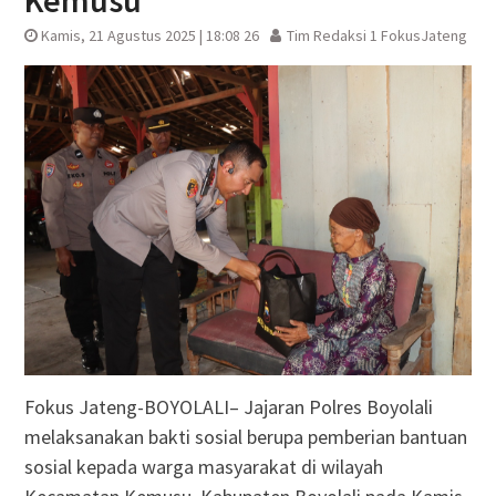
Kemusu
Kamis, 21 Agustus 2025 | 18:08 26
Tim Redaksi 1 FokusJateng
Fokus Jateng-BOYOLALI– Jajaran Polres Boyolali
melaksanakan bakti sosial berupa pemberian bantuan
sosial kepada warga masyarakat di wilayah