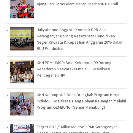
Ajang Lari Lintas Alam Merapi Merbabu De Trail
Juliyatmono Anggota Komisi X DPR Asal
Karanganyar Dorong Kesetaraan Pendidikan
Negeri-Swasta & Kepastian Anggaran 20% dalam
RUU Pendidikan
KKN PPM UNISRI Solo Kelompok 99 Dorong
Kesadaran Masyarakat melalui Sosialisasi
Pencegahan HIV
KKN Kelompok 1 Desa Brangkal: Program Kerja
Individu, Sosialisasi Pengelolaan Keuangan melalui
Program GEMBUNG (Gemar Menabung)
Target Rp 1,9 Miliar Meleset: PMI Karanganyar