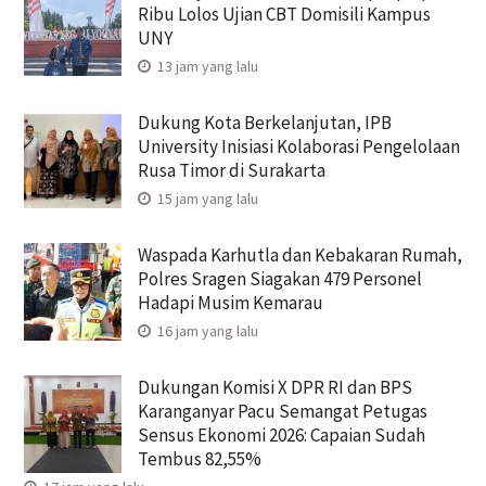
Ribu Lolos Ujian CBT Domisili Kampus
UNY
13 jam yang lalu
Dukung Kota Berkelanjutan, IPB
University Inisiasi Kolaborasi Pengelolaan
Rusa Timor di Surakarta
15 jam yang lalu
Waspada Karhutla dan Kebakaran Rumah,
Polres Sragen Siagakan 479 Personel
Hadapi Musim Kemarau
16 jam yang lalu
Dukungan Komisi X DPR RI dan BPS
Karanganyar Pacu Semangat Petugas
Sensus Ekonomi 2026: Capaian Sudah
Tembus 82,55%