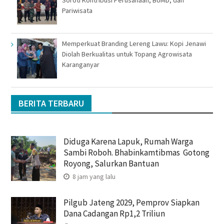
Soroti Kontribusi Perusahaan, BUMD, dan
Pariwisata
Memperkuat Branding Lereng Lawu: Kopi Jenawi
Diolah Berkualitas untuk Topang Agrowisata
Karanganyar
BERITA TERBARU
Diduga Karena Lapuk, Rumah Warga
Sambi Roboh. Bhabinkamtibmas Gotong
Royong, Salurkan Bantuan
8 jam yang lalu
Pilgub Jateng 2029, Pemprov Siapkan
Dana Cadangan Rp1,2 Triliun