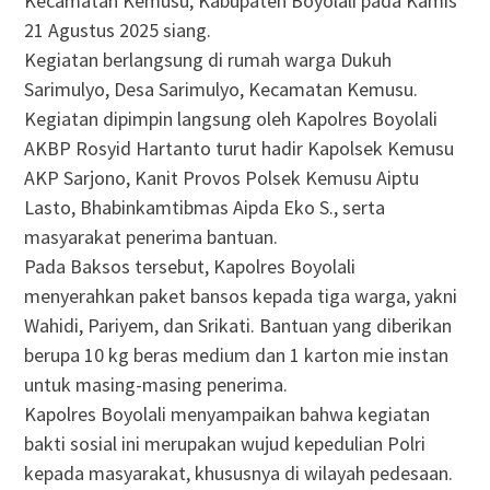
Kecamatan Kemusu, Kabupaten Boyolali pada Kamis
21 Agustus 2025 siang.
Kegiatan berlangsung di rumah warga Dukuh
Sarimulyo, Desa Sarimulyo, Kecamatan Kemusu.
Kegiatan dipimpin langsung oleh Kapolres Boyolali
AKBP Rosyid Hartanto turut hadir Kapolsek Kemusu
AKP Sarjono, Kanit Provos Polsek Kemusu Aiptu
Lasto, Bhabinkamtibmas Aipda Eko S., serta
masyarakat penerima bantuan.
Pada Baksos tersebut, Kapolres Boyolali
menyerahkan paket bansos kepada tiga warga, yakni
Wahidi, Pariyem, dan Srikati. Bantuan yang diberikan
berupa 10 kg beras medium dan 1 karton mie instan
untuk masing-masing penerima.
Kapolres Boyolali menyampaikan bahwa kegiatan
bakti sosial ini merupakan wujud kepedulian Polri
kepada masyarakat, khususnya di wilayah pedesaan.