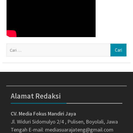
Ca
un
Alamat Redaksi
CV. Media Fokus Mandiri Jaya
Jl. Widuri Sidomulyo 2/4 , Pulisen, Boyolali, Jawa
Tengah
E-mail: mediasuarajateng@gmail.com