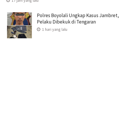
17 jam yang lalu
Polres Boyolali Ungkap Kasus Jambret,
Pelaku Dibekuk di Tengaran
1 hari yang lalu