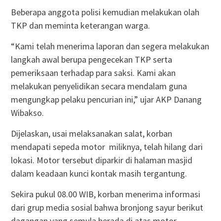
Beberapa anggota polisi kemudian melakukan olah
TKP dan meminta keterangan warga.
“Kami telah menerima laporan dan segera melakukan
langkah awal berupa pengecekan TKP serta
pemeriksaan terhadap para saksi. Kami akan
melakukan penyelidikan secara mendalam guna
mengungkap pelaku pencurian ini,” ujar AKP Danang
Wibakso.
Dijelaskan, usai melaksanakan salat, korban
mendapati sepeda motor miliknya, telah hilang dari
lokasi. Motor tersebut diparkir di halaman masjid
dalam keadaan kunci kontak masih tergantung.
Sekira pukul 08.00 WIB, korban menerima informasi
dari grup media sosial bahwa bronjong sayur berikut
dagangan yang semula berada di atas motor