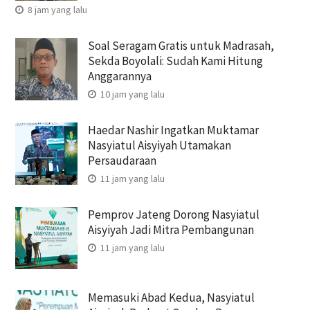
8 jam yang lalu
Soal Seragam Gratis untuk Madrasah,
Sekda Boyolali: Sudah Kami Hitung
Anggarannya
10 jam yang lalu
Haedar Nashir Ingatkan Muktamar
Nasyiatul Aisyiyah Utamakan
Persaudaraan
11 jam yang lalu
Pemprov Jateng Dorong Nasyiatul
Aisyiyah Jadi Mitra Pembangunan
11 jam yang lalu
Memasuki Abad Kedua, Nasyiatul