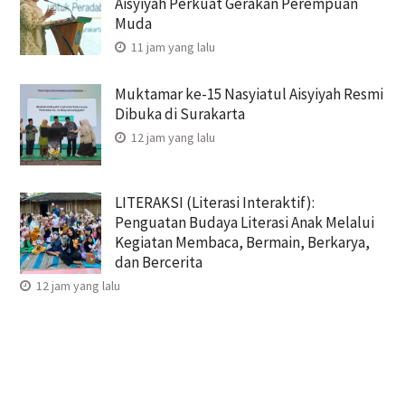
Aisyiyah Perkuat Gerakan Perempuan
Muda
11 jam yang lalu
Muktamar ke-15 Nasyiatul Aisyiyah Resmi
Dibuka di Surakarta
12 jam yang lalu
LITERAKSI (Literasi Interaktif):
Penguatan Budaya Literasi Anak Melalui
Kegiatan Membaca, Bermain, Berkarya,
dan Bercerita
12 jam yang lalu