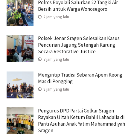
Polres Boyolali Salurkan 22 Tangki Air
Bersih untuk Warga Wonosegoro
2 jam yang lalu
Polsek Jenar Sragen Selesaikan Kasus
Pencurian Jagung Setengah Karung
Secara Restorative Justice
7 jam yang lalu
Mengintip Tradisi Sebaran Apem Keong
Mas di Pengging
8 jam yang lalu
Pengurus DPD Partai Golkar Sragen
Rayakan Ultah Ketum Bahlil Lahadalia di
Panti Asuhan Anak Yatim Muhammadiyah
Sragen