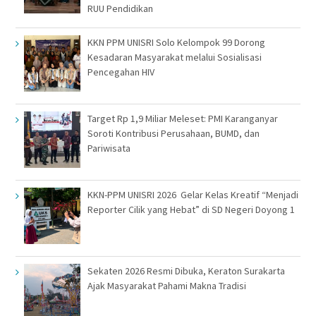
RUU Pendidikan
KKN PPM UNISRI Solo Kelompok 99 Dorong
Kesadaran Masyarakat melalui Sosialisasi
Pencegahan HIV
Target Rp 1,9 Miliar Meleset: PMI Karanganyar
Soroti Kontribusi Perusahaan, BUMD, dan
Pariwisata
KKN-PPM UNISRI 2026 Gelar Kelas Kreatif “Menjadi
Reporter Cilik yang Hebat” di SD Negeri Doyong 1
Sekaten 2026 Resmi Dibuka, Keraton Surakarta
Ajak Masyarakat Pahami Makna Tradisi