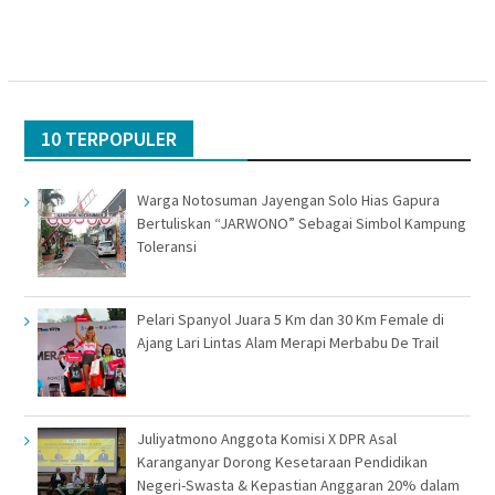
10 TERPOPULER
Warga Notosuman Jayengan Solo Hias Gapura
Bertuliskan “JARWONO” Sebagai Simbol Kampung
Toleransi
Pelari Spanyol Juara 5 Km dan 30 Km Female di
Ajang Lari Lintas Alam Merapi Merbabu De Trail
Juliyatmono Anggota Komisi X DPR Asal
Karanganyar Dorong Kesetaraan Pendidikan
Negeri-Swasta & Kepastian Anggaran 20% dalam