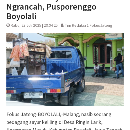
Ngrancah, Pusporenggo
Boyolali
Rabu, 23 Juli 2025 | 20:04 25
Tim Redaksi 1 FokusJateng
Fokus Jateng-BOYOLALI,-Malang, nasib seorang
pedagang sayur keliling di Desa Ringin Larik,
Kecamatan Musuk, Kabupaten Boyolali, Jawa Tengah.