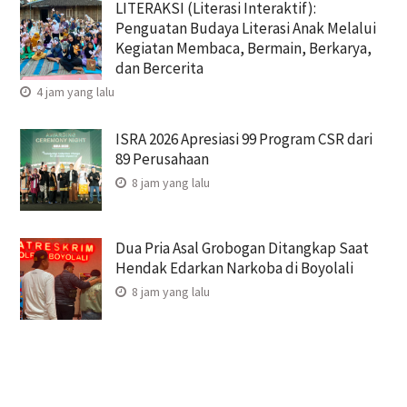
LITERAKSI (Literasi Interaktif):
Penguatan Budaya Literasi Anak Melalui
Kegiatan Membaca, Bermain, Berkarya,
dan Bercerita
4 jam yang lalu
ISRA 2026 Apresiasi 99 Program CSR dari
89 Perusahaan
8 jam yang lalu
Dua Pria Asal Grobogan Ditangkap Saat
Hendak Edarkan Narkoba di Boyolali
8 jam yang lalu