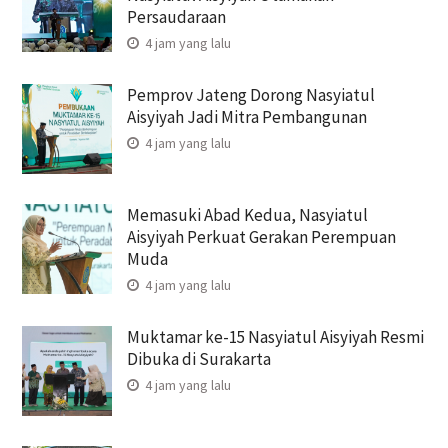
Persaudaraan
4 jam yang lalu
Pemprov Jateng Dorong Nasyiatul
Aisyiyah Jadi Mitra Pembangunan
4 jam yang lalu
Memasuki Abad Kedua, Nasyiatul
Aisyiyah Perkuat Gerakan Perempuan
Muda
4 jam yang lalu
Muktamar ke-15 Nasyiatul Aisyiyah Resmi
Dibuka di Surakarta
4 jam yang lalu