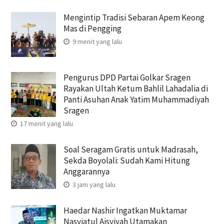
Mengintip Tradisi Sebaran Apem Keong
Mas di Pengging
9 menit yang lalu
Pengurus DPD Partai Golkar Sragen
Rayakan Ultah Ketum Bahlil Lahadalia di
Panti Asuhan Anak Yatim Muhammadiyah
Sragen
17 menit yang lalu
Soal Seragam Gratis untuk Madrasah,
Sekda Boyolali: Sudah Kami Hitung
Anggarannya
3 jam yang lalu
Haedar Nashir Ingatkan Muktamar
Nasyiatul Aisyiyah Utamakan