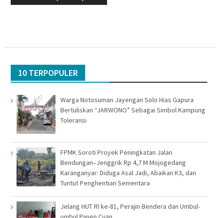
10 TERPOPULER
Warga Notosuman Jayengan Solo Hias Gapura
Bertuliskan “JARWONO” Sebagai Simbol Kampung
Toleransi
FPMK Soroti Proyek Peningkatan Jalan
Bendungan–Jenggrik Rp 4,7 M Mojogedang
Karanganyar: Diduga Asal Jadi, Abaikan K3, dan
Tuntut Penghentian Sementara
Jelang HUT RI ke-81, Perajin Bendera dan Umbul-
umbul Panen Cuan