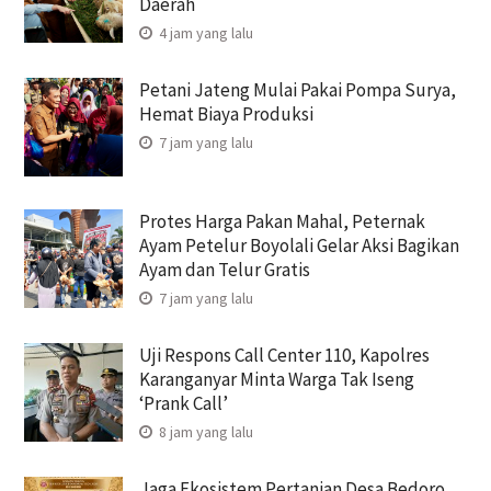
Daerah
4 jam yang lalu
Petani Jateng Mulai Pakai Pompa Surya,
Hemat Biaya Produksi
7 jam yang lalu
Protes Harga Pakan Mahal, Peternak
Ayam Petelur Boyolali Gelar Aksi Bagikan
Ayam dan Telur Gratis
7 jam yang lalu
Uji Respons Call Center 110, Kapolres
Karanganyar Minta Warga Tak Iseng
‘Prank Call’
8 jam yang lalu
Jaga Ekosistem Pertanian Desa Bedoro