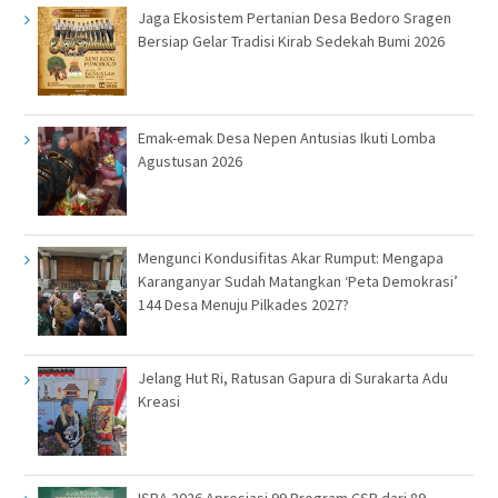
Jaga Ekosistem Pertanian Desa Bedoro Sragen
Bersiap Gelar Tradisi Kirab Sedekah Bumi 2026
Emak-emak Desa Nepen Antusias Ikuti Lomba
Agustusan 2026
Mengunci Kondusifitas Akar Rumput: Mengapa
Karanganyar Sudah Matangkan ‘Peta Demokrasi’
144 Desa Menuju Pilkades 2027?
Jelang Hut Ri, Ratusan Gapura di Surakarta Adu
Kreasi
ISRA 2026 Apresiasi 99 Program CSR dari 89