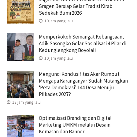
Sragen Bersiap Gelar Tradisi Kirab
Sedekah Bumi 2026
10 jam yang lalu
Memperkokoh Semangat Kebangsaan,
Adik Sasongko Gelar Sosialisasi 4 Pilar di
Kedunglengkong Boyolali
10 jam yang lalu
Mengunci Kondusifitas Akar Rumput:
Mengapa Karanganyar Sudah Matangkan
‘Peta Demokrasi’ 144 Desa Menuju
Pilkades 2027?
13 jam yang lalu
Optimalisasi Branding dan Digital
Marketing UMKM melalui Desain
Kemasan dan Banner