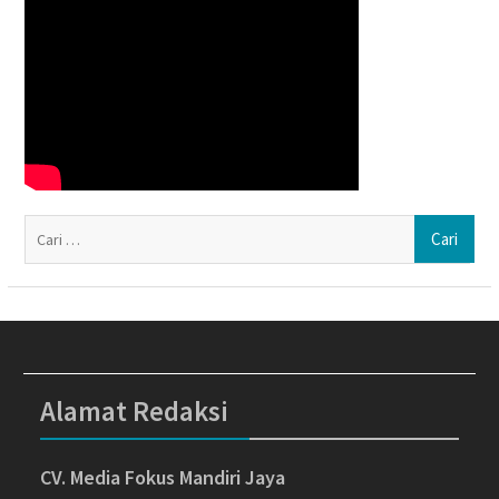
Ca
un
Alamat Redaksi
CV. Media Fokus Mandiri Jaya