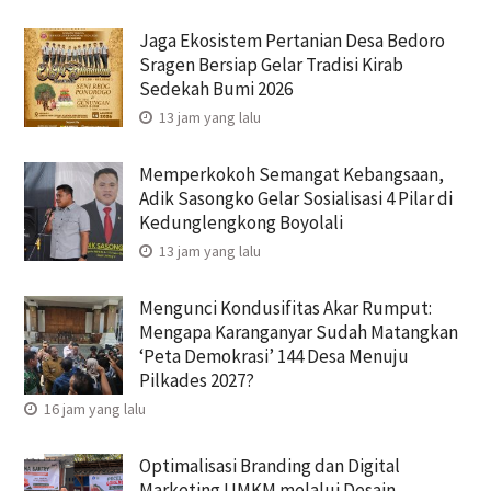
Jaga Ekosistem Pertanian Desa Bedoro
Sragen Bersiap Gelar Tradisi Kirab
Sedekah Bumi 2026
13 jam yang lalu
Memperkokoh Semangat Kebangsaan,
Adik Sasongko Gelar Sosialisasi 4 Pilar di
Kedunglengkong Boyolali
13 jam yang lalu
Mengunci Kondusifitas Akar Rumput:
Mengapa Karanganyar Sudah Matangkan
‘Peta Demokrasi’ 144 Desa Menuju
Pilkades 2027?
16 jam yang lalu
Optimalisasi Branding dan Digital
Marketing UMKM melalui Desain