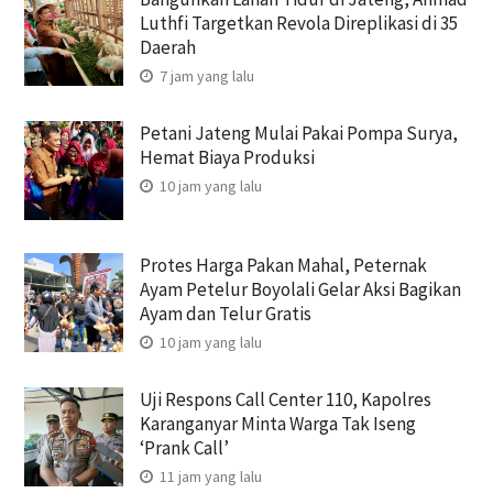
Luthfi Targetkan Revola Direplikasi di 35
Daerah
7 jam yang lalu
Petani Jateng Mulai Pakai Pompa Surya,
Hemat Biaya Produksi
10 jam yang lalu
Protes Harga Pakan Mahal, Peternak
Ayam Petelur Boyolali Gelar Aksi Bagikan
Ayam dan Telur Gratis
10 jam yang lalu
Uji Respons Call Center 110, Kapolres
Karanganyar Minta Warga Tak Iseng
‘Prank Call’
11 jam yang lalu