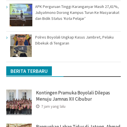
APK Perguruan Tinggi Karanganyar Masih 27,61%,
Juliyatmono Dorong Kampus Turun Ke Masyarakat
dan Bidik Status ‘Kota Pelajar’
Polres Boyolali Ungkap Kasus Jambret, Pelaku
Dibekuk di Tengaran
BERITA TERBARU
Kontingen Pramuka Boyolali Dilepas
Menuju Jamnas XII Cibubur
7 jam yang lalu
Bangunkan Lahan Tidur di Jateng, Ahmad