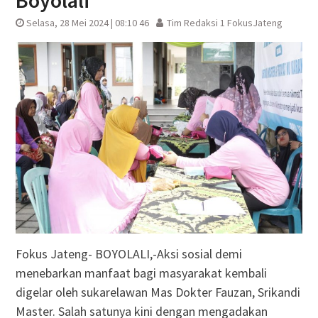
Boyolali
Selasa, 28 Mei 2024 | 08:10 46
Tim Redaksi 1 FokusJateng
Fokus Jateng- BOYOLALI,-Aksi sosial demi
menebarkan manfaat bagi masyarakat kembali
digelar oleh sukarelawan Mas Dokter Fauzan, Srikandi
Master. Salah satunya kini dengan mengadakan