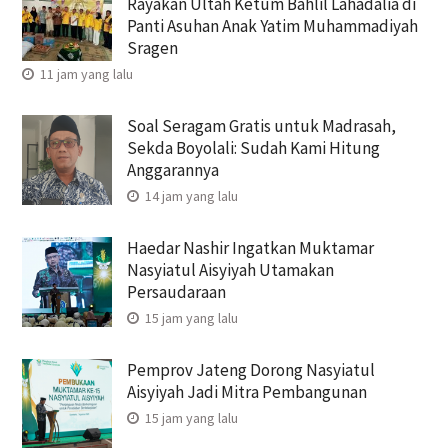
Rayakan Ultah Ketum Bahlil Lahadalia di
Panti Asuhan Anak Yatim Muhammadiyah
Sragen
11 jam yang lalu
Soal Seragam Gratis untuk Madrasah,
Sekda Boyolali: Sudah Kami Hitung
Anggarannya
14 jam yang lalu
Haedar Nashir Ingatkan Muktamar
Nasyiatul Aisyiyah Utamakan
Persaudaraan
15 jam yang lalu
Pemprov Jateng Dorong Nasyiatul
Aisyiyah Jadi Mitra Pembangunan
15 jam yang lalu