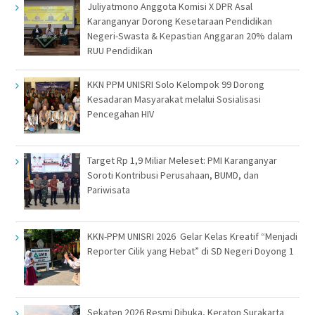
Juliyatmono Anggota Komisi X DPR Asal
Karanganyar Dorong Kesetaraan Pendidikan
Negeri-Swasta & Kepastian Anggaran 20% dalam
RUU Pendidikan
KKN PPM UNISRI Solo Kelompok 99 Dorong
Kesadaran Masyarakat melalui Sosialisasi
Pencegahan HIV
Target Rp 1,9 Miliar Meleset: PMI Karanganyar
Soroti Kontribusi Perusahaan, BUMD, dan
Pariwisata
KKN-PPM UNISRI 2026 Gelar Kelas Kreatif “Menjadi
Reporter Cilik yang Hebat” di SD Negeri Doyong 1
Sekaten 2026 Resmi Dibuka, Keraton Surakarta