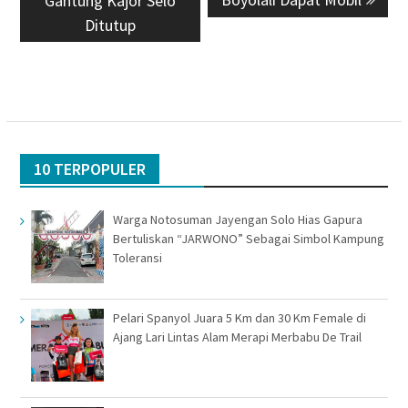
Gantung Kajor Selo
Ditutup
10 TERPOPULER
Warga Notosuman Jayengan Solo Hias Gapura
Bertuliskan “JARWONO” Sebagai Simbol Kampung
Toleransi
Pelari Spanyol Juara 5 Km dan 30 Km Female di
Ajang Lari Lintas Alam Merapi Merbabu De Trail