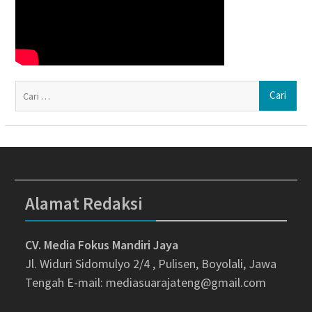
Ca
un
Alamat Redaksi
CV. Media Fokus Mandiri Jaya
Jl. Widuri Sidomulyo 2/4 , Pulisen, Boyolali, Jawa
Tengah
E-mail: mediasuarajateng@gmail.com