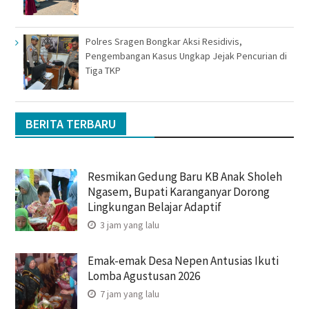
Polres Sragen Bongkar Aksi Residivis,
Pengembangan Kasus Ungkap Jejak Pencurian di
Tiga TKP
BERITA TERBARU
Resmikan Gedung Baru KB Anak Sholeh
Ngasem, Bupati Karanganyar Dorong
Lingkungan Belajar Adaptif
3 jam yang lalu
Emak-emak Desa Nepen Antusias Ikuti
Lomba Agustusan 2026
7 jam yang lalu