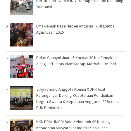
Bertuliskan “JARWONO” Sebagai Simbol Kampung
Toleransi
Emak-emak Desa Nepen Antusias Ikuti Lomba
Agustusan 2026
Pelari Spanyol Juara 5 Km dan 30 Km Female di
Ajang Lari Lintas Alam Merapi Merbabu De Trail
Juliyatmono Anggota Komisi X DPR Asal
Karanganyar Dorong Kesetaraan Pendidikan
Negeri-Swasta & Kepastian Anggaran 20% dalam
RUU Pendidikan
KKN PPM UNISRI Solo Kelompok 99 Dorong
Kesadaran Masyarakat melalui Sosialisasi