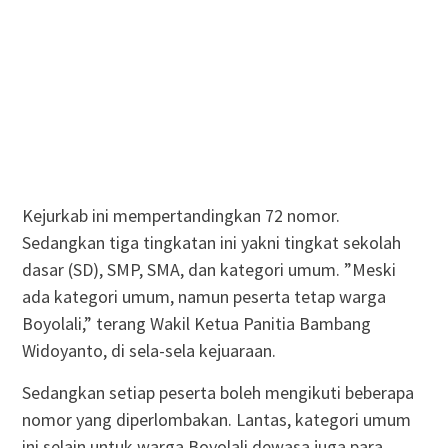
Kejurkab ini mempertandingkan 72 nomor.
Sedangkan tiga tingkatan ini yakni tingkat sekolah
dasar (SD), SMP, SMA, dan kategori umum. ”Meski
ada kategori umum, namun peserta tetap warga
Boyolali,” terang Wakil Ketua Panitia Bambang
Widoyanto, di sela-sela kejuaraan.
Sedangkan setiap peserta boleh mengikuti beberapa
nomor yang diperlombakan. Lantas, kategori umum
ini selain untuk warga Boyolali dewasa juga para