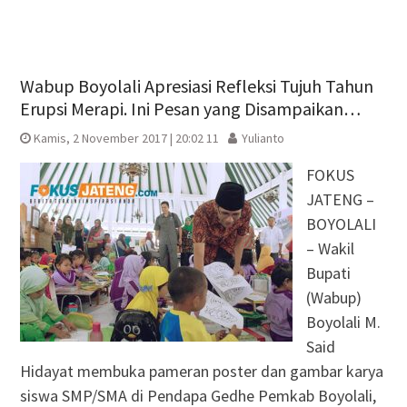
Wabup Boyolali Apresiasi Refleksi Tujuh Tahun
Erupsi Merapi. Ini Pesan yang Disampaikan…
Kamis, 2 November 2017 | 20:02 11
Yulianto
FOKUS
JATENG –
BOYOLALI
– Wakil
Bupati
(Wabup)
Boyolali M.
Said
Hidayat membuka pameran poster dan gambar karya
siswa SMP/SMA di Pendapa Gedhe Pemkab Boyolali,