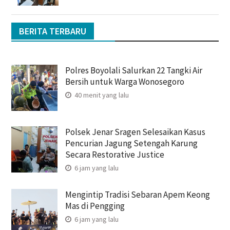
BERITA TERBARU
Polres Boyolali Salurkan 22 Tangki Air
Bersih untuk Warga Wonosegoro
40 menit yang lalu
Polsek Jenar Sragen Selesaikan Kasus
Pencurian Jagung Setengah Karung
Secara Restorative Justice
6 jam yang lalu
Mengintip Tradisi Sebaran Apem Keong
Mas di Pengging
6 jam yang lalu