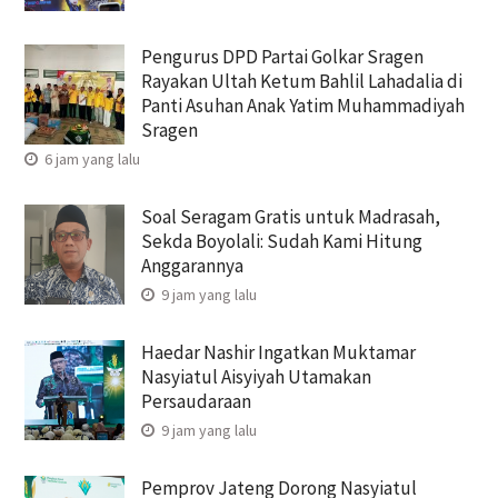
Pengurus DPD Partai Golkar Sragen
Rayakan Ultah Ketum Bahlil Lahadalia di
Panti Asuhan Anak Yatim Muhammadiyah
Sragen
6 jam yang lalu
Soal Seragam Gratis untuk Madrasah,
Sekda Boyolali: Sudah Kami Hitung
Anggarannya
9 jam yang lalu
Haedar Nashir Ingatkan Muktamar
Nasyiatul Aisyiyah Utamakan
Persaudaraan
9 jam yang lalu
Pemprov Jateng Dorong Nasyiatul