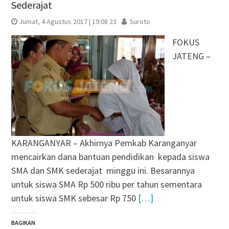
Sederajat
Jumat, 4 Agustus 2017 | 19:08 23
Suroto
FOKUS
JATENG –
KARANGANYAR – Akhirnya Pemkab Karanganyar
mencairkan dana bantuan pendidikan kepada siswa
SMA dan SMK sederajat minggu ini. Besarannya
untuk siswa SMA Rp 500 ribu per tahun sementara
untuk siswa SMK sebesar Rp 750
[…]
BAGIKAN