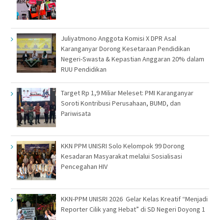
Juliyatmono Anggota Komisi X DPR Asal
Karanganyar Dorong Kesetaraan Pendidikan
Negeri-Swasta & Kepastian Anggaran 20% dalam
RUU Pendidikan
Target Rp 1,9 Miliar Meleset: PMI Karanganyar
Soroti Kontribusi Perusahaan, BUMD, dan
Pariwisata
KKN PPM UNISRI Solo Kelompok 99 Dorong
Kesadaran Masyarakat melalui Sosialisasi
Pencegahan HIV
KKN-PPM UNISRI 2026 Gelar Kelas Kreatif “Menjadi
Reporter Cilik yang Hebat” di SD Negeri Doyong 1