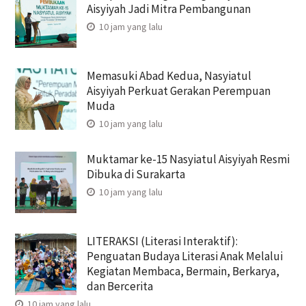
Aisyiyah Jadi Mitra Pembangunan
10 jam yang lalu
Memasuki Abad Kedua, Nasyiatul
Aisyiyah Perkuat Gerakan Perempuan
Muda
10 jam yang lalu
Muktamar ke-15 Nasyiatul Aisyiyah Resmi
Dibuka di Surakarta
10 jam yang lalu
LITERAKSI (Literasi Interaktif):
Penguatan Budaya Literasi Anak Melalui
Kegiatan Membaca, Bermain, Berkarya,
dan Bercerita
10 jam yang lalu