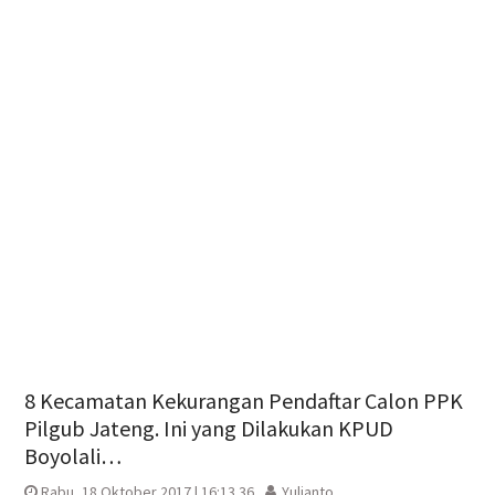
8 Kecamatan Kekurangan Pendaftar Calon PPK
Pilgub Jateng. Ini yang Dilakukan KPUD
Boyolali…
Rabu, 18 Oktober 2017 | 16:13 36
Yulianto