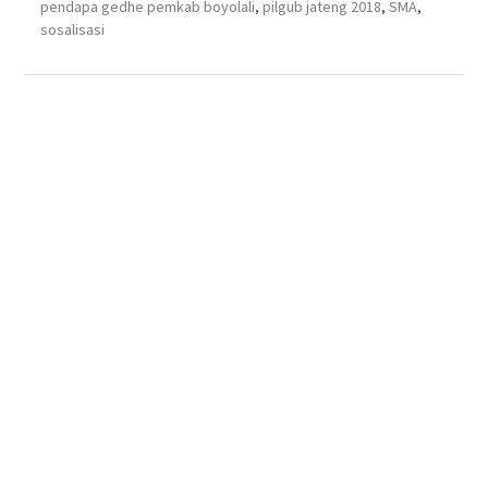
pendapa gedhe pemkab boyolali
,
pilgub jateng 2018
,
SMA
,
sosalisasi