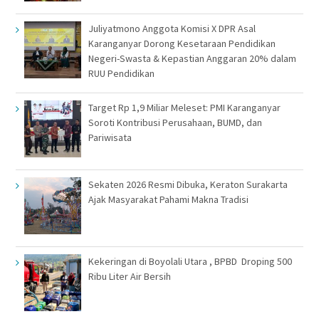
Juliyatmono Anggota Komisi X DPR Asal
Karanganyar Dorong Kesetaraan Pendidikan
Negeri-Swasta & Kepastian Anggaran 20% dalam
RUU Pendidikan
Target Rp 1,9 Miliar Meleset: PMI Karanganyar
Soroti Kontribusi Perusahaan, BUMD, dan
Pariwisata
Sekaten 2026 Resmi Dibuka, Keraton Surakarta
Ajak Masyarakat Pahami Makna Tradisi
Kekeringan di Boyolali Utara , BPBD Droping 500
Ribu Liter Air Bersih