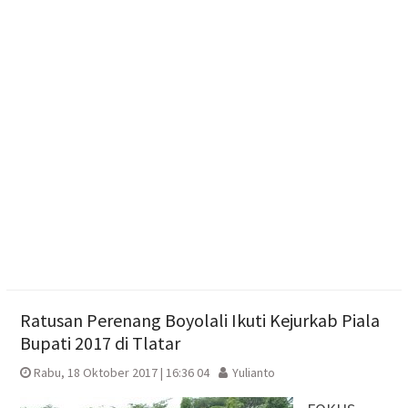
Pedagang Kecil untuk Berbagi Rezeki
Polres Boyolali Salurkan 22 Tangki Air Bersih untuk
Warga Wonosegoro
Kasus Kebakaran di Boyolali Meningkat Saat Musim
Kemarau, Damkar Catat 28 Kejadian
Ratusan Perenang Boyolali Ikuti Kejurkab Piala
Bupati 2017 di Tlatar
Rabu, 18 Oktober 2017 | 16:36 04
Yulianto