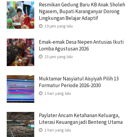
Resmikan Gedung Baru KB Anak Sholeh
Ngasem, Bupati Karanganyar Dorong
Lingkungan Belajar Adaptif
19 jam yang lalu
Emak-emak Desa Nepen Antusias Ikuti
Lomba Agustusan 2026
23 jam yang lalu
Muktamar Nasyiatul Aisyiyah Pilih 13
Formatur Periode 2026-2030
1 hari yang lalu
Paylater Ancam Ketahanan Keluarga,
Literasi Keuangan jadi Benteng Utama
1 hari yang lalu