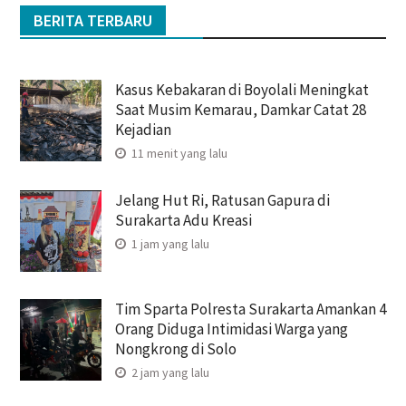
BERITA TERBARU
Kasus Kebakaran di Boyolali Meningkat
Saat Musim Kemarau, Damkar Catat 28
Kejadian
11 menit yang lalu
Jelang Hut Ri, Ratusan Gapura di
Surakarta Adu Kreasi
1 jam yang lalu
Tim Sparta Polresta Surakarta Amankan 4
Orang Diduga Intimidasi Warga yang
Nongkrong di Solo
2 jam yang lalu