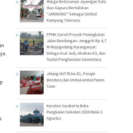
Warga Notosuman Jayengan Solo
Hias Gapura Bertuliskan
“JARWONO” Sebagai Simbol
Kampung Toleransi
FPMK Soroti Proyek Peningkatan
Jalan Bendungan–Jenggrik Rp 4,7
an
M Mojogedang Karanganyar:
ya.
Diduga Asal Jadi, Abaikan K3, dan
Tuntut Penghentian Sementara
Jelang HUT RI ke-81, Perajin
Bendera dan Umbul-umbul Panen
ap
Cuan
Keraton Surakarta Buka
Rangkaian Sekaten 2026 Mulai 2
s
Agustus