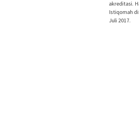
akreditasi. 
Istiqomah di
Juli 2017.