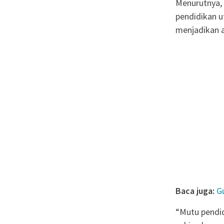
Menurutnya, 
pendidikan u
menjadikan a
Baca juga:
G
“Mutu pendid