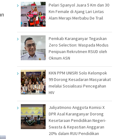
Pelari Spanyol Juara 5 Km dan 30
Km Female di Ajang Lari Lintas
an
Alam Merapi Merbabu De Trail
Pemkab Karanganyar Tegaskan
Zero Selection: Waspada Modus
Penipuan Rekrutmen RSUD oleh
Oknum ASN
KKN PPM UNISRI Solo Kelompok
99 Dorong Kesadaran Masyarakat
melalui Sosialisasi Pencegahan
HIV
Juliyatmono Anggota Komisi X
DPR Asal Karanganyar Dorong
Kesetaraan Pendidikan Negeri-
Swasta & Kepastian Anggaran
20% dalam RUU Pendidikan