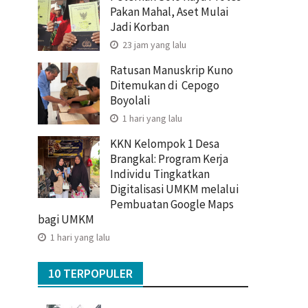
Pakan Mahal, Aset Mulai
Jadi Korban
23 jam yang lalu
Ratusan Manuskrip Kuno
Ditemukan di Cepogo
Boyolali
1 hari yang lalu
KKN Kelompok 1 Desa
Brangkal: Program Kerja
Individu Tingkatkan
Digitalisasi UMKM melalui
Pembuatan Google Maps
bagi UMKM
1 hari yang lalu
10 TERPOPULER