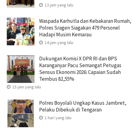
13 jam yang lalu
Waspada Karhutla dan Kebakaran Rumah,
Polres Sragen Siagakan 479 Personel
Hadapi Musim Kemarau
14 jam yang lalu
Dukungan Komisi X DPR RI dan BPS
Karanganyar Pacu Semangat Petugas
Sensus Ekonomi 2026: Capaian Sudah
Tembus 82,55%
15 jam yang lalu
Polres Boyolali Ungkap Kasus Jambret,
Pelaku Dibekuk di Tengaran
1 hari yang lalu