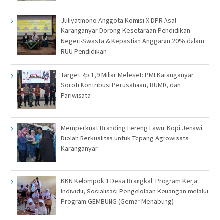
Juliyatmono Anggota Komisi X DPR Asal
Karanganyar Dorong Kesetaraan Pendidikan
Negeri-Swasta & Kepastian Anggaran 20% dalam
RUU Pendidikan
Target Rp 1,9 Miliar Meleset: PMI Karanganyar
Soroti Kontribusi Perusahaan, BUMD, dan
Pariwisata
Memperkuat Branding Lereng Lawu: Kopi Jenawi
Diolah Berkualitas untuk Topang Agrowisata
Karanganyar
KKN Kelompok 1 Desa Brangkal: Program Kerja
Individu, Sosialisasi Pengelolaan Keuangan melalui
Program GEMBUNG (Gemar Menabung)