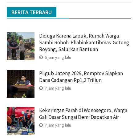
BERITA TERBARU
Diduga Karena Lapuk, Rumah Warga
Sambi Roboh. Bhabinkamtibmas Gotong
Royong, Salurkan Bantuan
6 jam yang lalu
Pilgub Jateng 2029, Pemprov Siapkan
Dana Cadangan Rp1,2 Triliun
7 jam yang lalu
Kekeringan Parah di Wonosegoro, Warga
Gali Dasar Sungai Demi Dapatkan Air
7 jam yang lalu