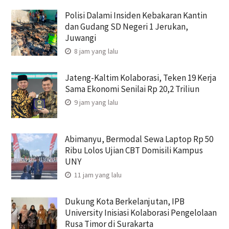
Polisi Dalami Insiden Kebakaran Kantin
dan Gudang SD Negeri 1 Jerukan,
Juwangi
8 jam yang lalu
Jateng-Kaltim Kolaborasi, Teken 19 Kerja
Sama Ekonomi Senilai Rp 20,2 Triliun
9 jam yang lalu
Abimanyu, Bermodal Sewa Laptop Rp 50
Ribu Lolos Ujian CBT Domisili Kampus
UNY
11 jam yang lalu
Dukung Kota Berkelanjutan, IPB
University Inisiasi Kolaborasi Pengelolaan
Rusa Timor di Surakarta