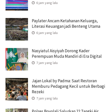
6 jam yang lalu
Paylater Ancam Ketahanan Keluarga,
Literasi Keuangan jadi Benteng Utama
6 jam yang lalu
Nasyiatul Aisyiyah Dorong Kader
Perempuan Muda Mandiri di Era Digital
7 jam yang lalu
Jajan Lokal by Padma: Saat Restoran
Memburu Pedagang Kecil untuk Berbagi
Rezeki
7 jam yang lalu
Polres Boyolali Salurkan 22 Tangki Air