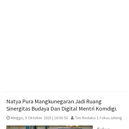
Haedar Nashir Ingatkan Muktamar Nasyiatul
Aisyiyah Utamakan Persaudaraan
Muktamar Nasyiatul Aisyiyah Pilih 13 Formatur
Periode 2026-2030
Paylater Ancam Ketahanan Keluarga, Literasi
Keuangan jadi Benteng Utama
Natya Pura Mangkunegaran Jadi Ruang
Sinergitas Budaya Dan Digital Mentri Komdigi.
Minggu, 5 Oktober 2025 | 16:50 50
Tim Redaksi 1 FokusJateng