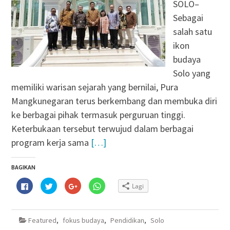
SOLO–
Sebagai
salah satu
ikon
budaya
Solo yang
memiliki warisan sejarah yang bernilai, Pura
Mangkunegaran terus berkembang dan membuka diri
ke berbagai pihak termasuk perguruan tinggi.
Keterbukaan tersebut terwujud dalam berbagai
program kerja sama
[…]
BAGIKAN
Klik
Klik
Klik
Klik
Lagi
untuk
untuk
untuk
untuk
membagikan
berbagi
berbagi
berbagi
di
pada
via
di
Facebook(Membuka
Twitter(Membuka
Google+
WhatsApp(Membuka
di
di
(Membuka
di
Featured
,
fokus budaya
,
Pendidikan
,
Solo
jendela
jendela
di
jendela
yang
yang
jendela
yang