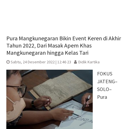
Pura Mangkunegaran Bikin Event Keren di Akhir
Tahun 2022, Dari Masak Apem Khas
Mangkunegaran hingga Kelas Tari
Sabtu, 24 Desember 2022 | 12:46 23
Didik Kartika
FOKUS
JATENG–
SOLO–
Pura