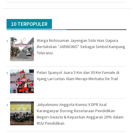
10 TERPOPULER
Warga Notosuman Jayengan Solo Hias Gapura
Bertuliskan “JARWONO” Sebagai Simbol Kampung
Toleransi
Pelari Spanyol Juara 5 Km dan 30 Km Female di
Ajang Lari Lintas Alam Merapi Merbabu De Trail
Juliyatmono Anggota Komisi X DPR Asal
Karanganyar Dorong Kesetaraan Pendidikan
Negeri-Swasta & Kepastian Anggaran 20% dalam
RUU Pendidikan