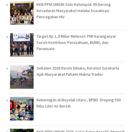
KKN PPM UNISRI Solo Kelompok 99 Dorong
Kesadaran Masyarakat melalui Sosialisasi
Pencegahan HIV
Target Rp 1,9 Miliar Meleset: PMI Karanganyar
Soroti Kontribusi Perusahaan, BUMD, dan
Pariwisata
Sekaten 2026 Resmi Dibuka, Keraton Surakarta
Ajak Masyarakat Pahami Makna Tradisi
Kekeringan di Boyolali Utara , BPBD Droping 500
Ribu Liter Air Bersih
KKN-PPM UNISRI 2026 Gelar Kelas Kreatif “Menjadi