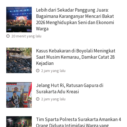
Lebih dari Sekadar Panggung Juara:
Bagaimana Karanganyar Mencari Bakat
2026 Menghidupkan Seni dan Ekonomi
Warga
20 menit yang lalu
Kasus Kebakaran di Boyolali Meningkat
Saat Musim Kemarau, Damkar Catat 28
Kejadian
2 jam yang lalu
Jelang Hut Ri, Ratusan Gapura di
Surakarta Adu Kreasi
2 jam yang lalu
Tim Sparta Polresta Surakarta Amankan 4
Orang Diduga Intimidasi Warga yang