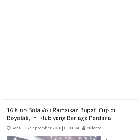
Mandiri di Era Digital
Jajan Lokal by Padma: Saat Restoran Memburu
Pedagang Kecil untuk Berbagi Rezeki
Lebih dari Sekadar Panggung Juara: Bagaimana
Karanganyar Mencari Bakat 2026 Menghidupkan
Seni dan Ekonomi Warga
16 Klub Bola Voli Ramaikan Bupati Cup di
Boyolali, Ini Klub yang Berlaga Perdana
Sabtu, 15 September 2018 | 01:11 04
Yulianto