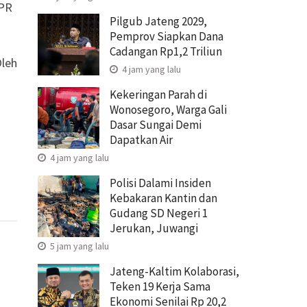
DPR
Pilgub Jateng 2029,
Pemprov Siapkan Dana
Cadangan Rp1,2 Triliun
Oleh
4 jam yang lalu
Kekeringan Parah di
Wonosegoro, Warga Gali
Dasar Sungai Demi
Dapatkan Air
4 jam yang lalu
Polisi Dalami Insiden
Kebakaran Kantin dan
Gudang SD Negeri 1
Jerukan, Juwangi
5 jam yang lalu
Jateng-Kaltim Kolaborasi,
Teken 19 Kerja Sama
Ekonomi Senilai Rp 20,2