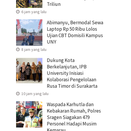
Triliun
6 jam yang lalu
Abimanyu, Bermodal Sewa
Laptop Rp 50 Ribu Lolos
Ujian CBT Domisili Kampus
UNY
8 jam yang lalu
Dukung Kota
Berkelanjutan, IPB
University Inisiasi
Kolaborasi Pengelolaan
Rusa Timor di Surakarta
10 jam yang lalu
Waspada Karhutla dan
Kebakaran Rumah, Polres
Sragen Siagakan 479
Personel Hadapi Musim
Kemarau