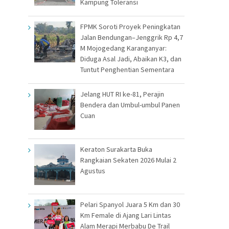
Kampung Toleransi
FPMK Soroti Proyek Peningkatan
Jalan Bendungan–Jenggrik Rp 4,7
M Mojogedang Karanganyar:
Diduga Asal Jadi, Abaikan K3, dan
Tuntut Penghentian Sementara
Jelang HUT RI ke-81, Perajin
Bendera dan Umbul-umbul Panen
Cuan
Keraton Surakarta Buka
Rangkaian Sekaten 2026 Mulai 2
Agustus
Pelari Spanyol Juara 5 Km dan 30
Km Female di Ajang Lari Lintas
Alam Merapi Merbabu De Trail