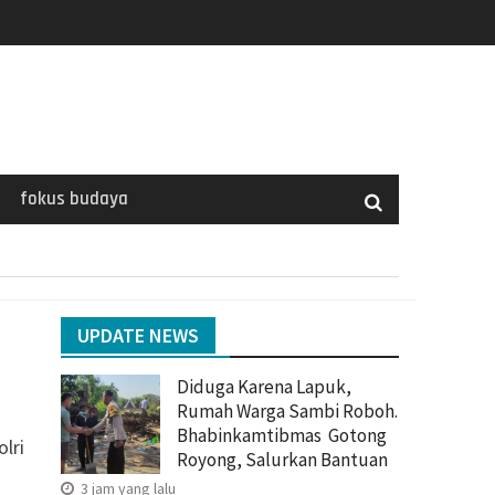
fokus budaya
UPDATE NEWS
Diduga Karena Lapuk,
Rumah Warga Sambi Roboh.
Bhabinkamtibmas Gotong
lri
Royong, Salurkan Bantuan
3 jam yang lalu