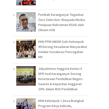
Pemkab Karanganyar Tegaskan
Zero Selection: Waspada Modus
Penipuan Rekrutmen RSUD oleh
Oknum ASN
KKN PPM UNISRI Solo Kelompok
99 Dorong Kesadaran Masyarakat
melalui Sosialisasi Pencegahan
HIV
Juliyatmono Anggota Komisi X
DPR Asal Karanganyar Dorong
Kesetaraan Pendidikan Negeri-
Swasta & Kepastian Anggaran
20% dalam RUU Pendidikan
KKN Kelompok 1 Desa Brangkal:
Program Kerja Individu,