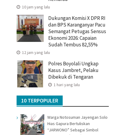
10 jam yang lalu
Dukungan Komisi X DPR RI
dan BPS Karanganyar Pacu
Semangat Petugas Sensus
Ekonomi 2026: Capaian
Sudah Tembus 82,55%
12 jam yang lalu
Polres Boyolali Ungkap
Kasus Jambret, Pelaku
Dibekuk di Tengaran
1 hari yang lalu
10 TERPOPULER
Warga Notosuman Jayengan Solo
Hias Gapura Bertuliskan
“JARWONO” Sebagai Simbol