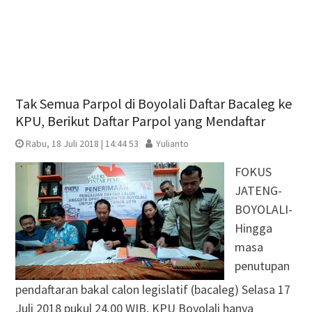
Tak Semua Parpol di Boyolali Daftar Bacaleg ke
KPU, Berikut Daftar Parpol yang Mendaftar
Rabu, 18 Juli 2018 | 14:44 53
Yulianto
FOKUS
JATENG-
BOYOLALI-
Hingga
masa
penutupan
pendaftaran bakal calon legislatif (bacaleg) Selasa 17
Juli 2018 pukul 24.00 WIB, KPU Boyolali hanya