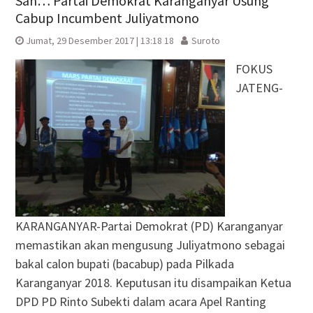
Sah… Partai Demokrat Karanganyar Usung
Cabup Incumbent Juliyatmono
Jumat, 29 Desember 2017 | 13:18 18
Suroto
FOKUS
JATENG-
KARANGANYAR-Partai Demokrat (PD) Karanganyar
memastikan akan mengusung Juliyatmono sebagai
bakal calon bupati (bacabup) pada Pilkada
Karanganyar 2018. Keputusan itu disampaikan Ketua
DPD PD Rinto Subekti dalam acara Apel Ranting