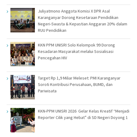
Juliyatmono Anggota Komisi X DPR Asal
Karanganyar Dorong Kesetaraan Pendidikan
Negeri-Swasta & Kepastian Anggaran 20% dalam
RUU Pendidikan
KKN PPM UNISRI Solo Kelompok 99 Dorong
Kesadaran Masyarakat melalui Sosialisasi
Pencegahan HIV
Target Rp 1,9 Miliar Meleset: PMI Karanganyar
Soroti Kontribusi Perusahaan, BUMD, dan
Pariwisata
KKN-PPM UNISRI 2026 Gelar Kelas Kreatif “Menjadi
Reporter Cilik yang Hebat” di SD Negeri Doyong 1