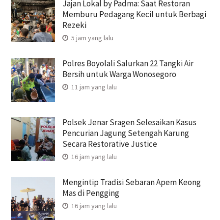
Jajan Lokal by Padma: Saat Restoran
Memburu Pedagang Kecil untuk Berbagi
Rezeki
5 jam yang lalu
Polres Boyolali Salurkan 22 Tangki Air
Bersih untuk Warga Wonosegoro
11 jam yang lalu
Polsek Jenar Sragen Selesaikan Kasus
Pencurian Jagung Setengah Karung
Secara Restorative Justice
16 jam yang lalu
Mengintip Tradisi Sebaran Apem Keong
Mas di Pengging
16 jam yang lalu