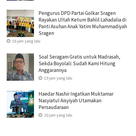
Pengurus DPD Partai Golkar Sragen
Rayakan Ultah Ketum Bahlil Lahadalia di
Panti Asuhan Anak Yatim Muhammadiyah
Sragen
16 jam yang lalu
Soal Seragam Gratis untuk Madrasah,
Sekda Boyolali: Sudah Kami Hitung
Anggarannya
19 jam yang lalu
Haedar Nashir Ingatkan Muktamar
Nasyiatul Aisyiyah Utamakan
Persaudaraan
20 jam yang lalu