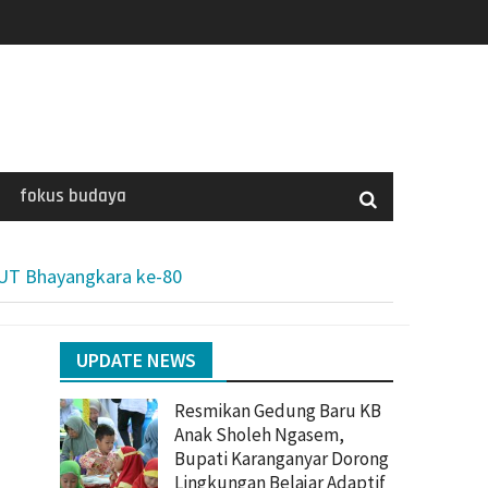
fokus budaya
 HUT Bhayangkara ke-80
UPDATE NEWS
Resmikan Gedung Baru KB
Anak Sholeh Ngasem,
Bupati Karanganyar Dorong
Lingkungan Belajar Adaptif