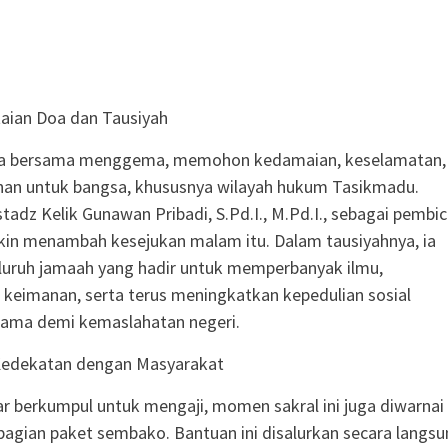
aian Doa dan Tausiyah
a bersama menggema, memohon kedamaian, keselamatan,
han untuk bangsa, khususnya wilayah hukum Tasikmadu.
tadz Kelik Gunawan Pribadi, S.Pd.I., M.Pd.I., sebagai pembi
in menambah kesejukan malam itu. Dalam tausiyahnya, ia
luruh jamaah yang hadir untuk memperbanyak ilmu,
eimanan, serta terus meningkatkan kepedulian sosial
sama demi kemaslahatan negeri.
 Kedekatan dengan Masyarakat
r berkumpul untuk mengaji, momen sakral ini juga diwarnai
gian paket sembako. Bantuan ini disalurkan secara langsu