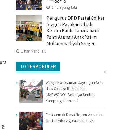
1 hari yang lalu
Pengurus DPD Partai Golkar
Sragen Rayakan Ultah
Ketum Bahlil Lahadalia di
Panti Asuhan Anak Yatim
Muhammadiyah Sragen
1 hari yang lalu
cara
10 TERPOPULER
Warga Notosuman Jayengan Solo
Hias Gapura Bertuliskan
“JARWONO” Sebagai Simbol
Kampung Toleransi
Emak-emak Desa Nepen Antusias
Ikuti Lomba Agustusan 2026
ng