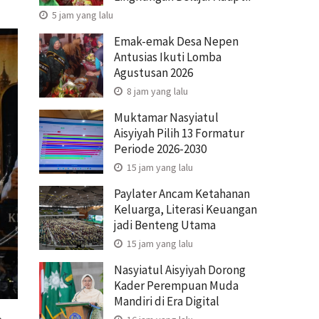
5 jam yang lalu
Emak-emak Desa Nepen
Antusias Ikuti Lomba
Agustusan 2026
8 jam yang lalu
Muktamar Nasyiatul
Aisyiyah Pilih 13 Formatur
Periode 2026-2030
15 jam yang lalu
Paylater Ancam Ketahanan
Keluarga, Literasi Keuangan
jadi Benteng Utama
15 jam yang lalu
Nasyiatul Aisyiyah Dorong
Kader Perempuan Muda
Mandiri di Era Digital