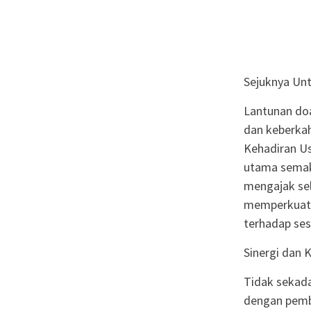
Sejuknya Unt
Lantunan do
dan keberka
Kehadiran Us
utama semak
mengajak se
memperkuat k
terhadap se
Sinergi dan
Tidak sekada
dengan pemba