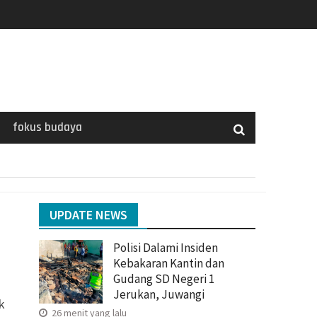
fokus budaya
UPDATE NEWS
Polisi Dalami Insiden
Kebakaran Kantin dan
Gudang SD Negeri 1
Jerukan, Juwangi
k
26 menit yang lalu