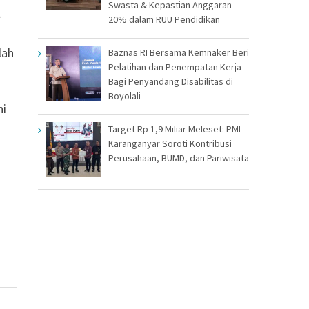
Swasta & Kepastian Anggaran
-
20% dalam RUU Pendidikan
lah
Baznas RI Bersama Kemnaker Beri
Pelatihan dan Penempatan Kerja
Bagi Penyandang Disabilitas di
Boyolali
ni
Target Rp 1,9 Miliar Meleset: PMI
Karanganyar Soroti Kontribusi
Perusahaan, BUMD, dan Pariwisata