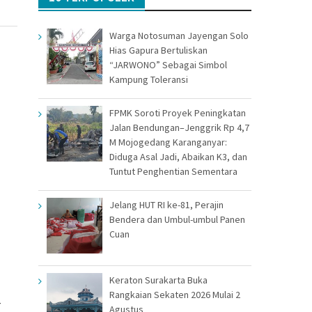
Warga Notosuman Jayengan Solo
Hias Gapura Bertuliskan
“JARWONO” Sebagai Simbol
Kampung Toleransi
FPMK Soroti Proyek Peningkatan
Jalan Bendungan–Jenggrik Rp 4,7
M Mojogedang Karanganyar:
Diduga Asal Jadi, Abaikan K3, dan
Tuntut Penghentian Sementara
Jelang HUT RI ke-81, Perajin
Bendera dan Umbul-umbul Panen
Cuan
Keraton Surakarta Buka
Rangkaian Sekaten 2026 Mulai 2
-
Agustus