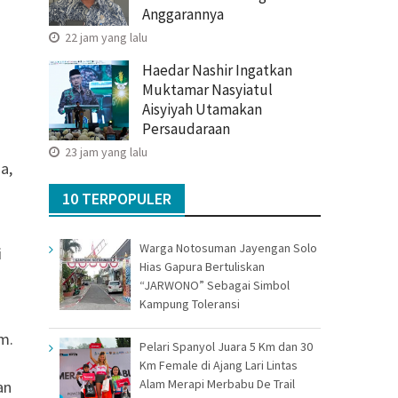
Anggarannya
22 jam yang lalu
Haedar Nashir Ingatkan
Muktamar Nasyiatul
Aisyiyah Utamakan
Persaudaraan
23 jam yang lalu
a,
10 TERPOPULER
Warga Notosuman Jayengan Solo
i
Hias Gapura Bertuliskan
“JARWONO” Sebagai Simbol
Kampung Toleransi
m.
Pelari Spanyol Juara 5 Km dan 30
Km Female di Ajang Lari Lintas
Alam Merapi Merbabu De Trail
an