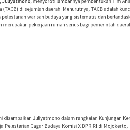
r,
Juliyatmono
, menyoroti lambannya pembentukan Tim Ahli
 (TACB) di sejumlah daerah. Menurutnya, TACB adalah kunc
pelestarian warisan budaya yang sistematis dan berlandas
n merupakan pekerjaan rumah serius bagi pemerintah daera
ni disampaikan Juliyatmono dalam rangkaian Kunjungan Ker
ja Pelestarian Cagar Budaya Komisi X DPR RI di Mojokerto,