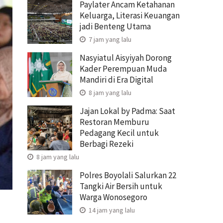
Paylater Ancam Ketahanan
Keluarga, Literasi Keuangan
jadi Benteng Utama
7 jam yang lalu
Nasyiatul Aisyiyah Dorong
Kader Perempuan Muda
Mandiri di Era Digital
8 jam yang lalu
Jajan Lokal by Padma: Saat
Restoran Memburu
Pedagang Kecil untuk
Berbagi Rezeki
8 jam yang lalu
Polres Boyolali Salurkan 22
Tangki Air Bersih untuk
Warga Wonosegoro
14 jam yang lalu