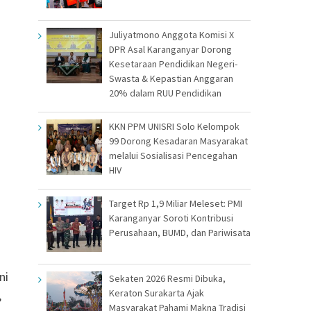
Juliyatmono Anggota Komisi X
DPR Asal Karanganyar Dorong
Kesetaraan Pendidikan Negeri-
Swasta & Kepastian Anggaran
20% dalam RUU Pendidikan
KKN PPM UNISRI Solo Kelompok
99 Dorong Kesadaran Masyarakat
melalui Sosialisasi Pencegahan
HIV
Target Rp 1,9 Miliar Meleset: PMI
Karanganyar Soroti Kontribusi
Perusahaan, BUMD, dan Pariwisata
ni
Sekaten 2026 Resmi Dibuka,
Keraton Surakarta Ajak
,
Masyarakat Pahami Makna Tradisi