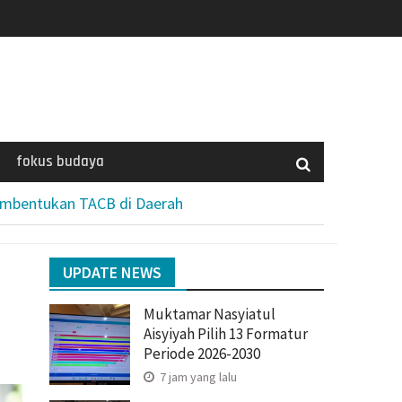
fokus budaya
Pembentukan TACB di Daerah
UPDATE NEWS
Muktamar Nasyiatul
Aisyiyah Pilih 13 Formatur
Periode 2026-2030
7 jam yang lalu