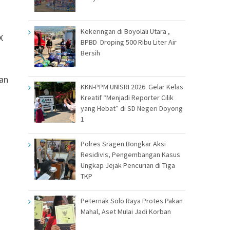
Kekeringan di Boyolali Utara ,
X
BPBD Droping 500 Ribu Liter Air
Bersih
dan
KKN-PPM UNISRI 2026 Gelar Kelas
Kreatif “Menjadi Reporter Cilik
yang Hebat” di SD Negeri Doyong
1
Polres Sragen Bongkar Aksi
Residivis, Pengembangan Kasus
Ungkap Jejak Pencurian di Tiga
TKP
Peternak Solo Raya Protes Pakan
Mahal, Aset Mulai Jadi Korban