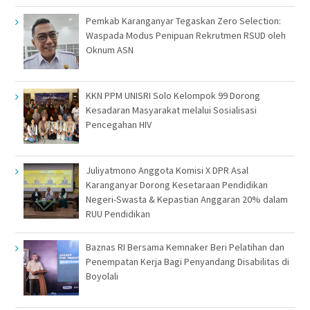
Pemkab Karanganyar Tegaskan Zero Selection:
Waspada Modus Penipuan Rekrutmen RSUD oleh
Oknum ASN
KKN PPM UNISRI Solo Kelompok 99 Dorong
Kesadaran Masyarakat melalui Sosialisasi
Pencegahan HIV
Juliyatmono Anggota Komisi X DPR Asal
Karanganyar Dorong Kesetaraan Pendidikan
Negeri-Swasta & Kepastian Anggaran 20% dalam
RUU Pendidikan
Baznas RI Bersama Kemnaker Beri Pelatihan dan
Penempatan Kerja Bagi Penyandang Disabilitas di
Boyolali