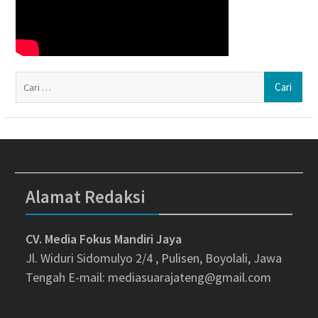
Ca
un
Alamat Redaksi
CV. Media Fokus Mandiri Jaya
Jl. Widuri Sidomulyo 2/4 , Pulisen, Boyolali, Jawa
Tengah
E-mail: mediasuarajateng@gmail.com