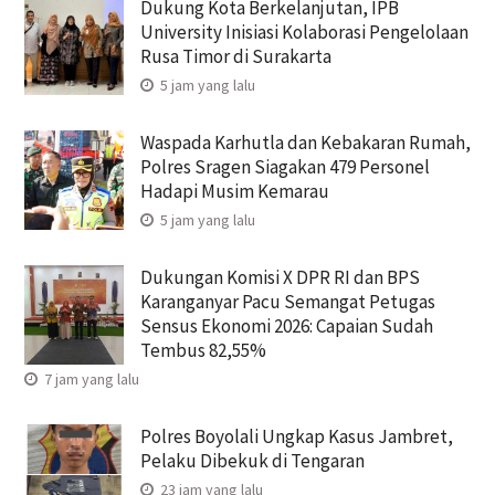
Dukung Kota Berkelanjutan, IPB
University Inisiasi Kolaborasi Pengelolaan
Rusa Timor di Surakarta
5 jam yang lalu
Waspada Karhutla dan Kebakaran Rumah,
Polres Sragen Siagakan 479 Personel
Hadapi Musim Kemarau
5 jam yang lalu
Dukungan Komisi X DPR RI dan BPS
Karanganyar Pacu Semangat Petugas
Sensus Ekonomi 2026: Capaian Sudah
Tembus 82,55%
7 jam yang lalu
Polres Boyolali Ungkap Kasus Jambret,
Pelaku Dibekuk di Tengaran
23 jam yang lalu