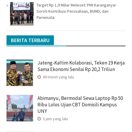
Target Rp 1,9 Miliar Meleset: PMI Karanganyar
Soroti Kontribusi Perusahaan, BUMD, dan
Pariwisata
BERITA TERBARU
Jateng-Kaltim Kolaborasi, Teken 19 Kerja
Sama Ekonomi Senilai Rp 20,2 Triliun
49 menit yang lalu
Abimanyu, Bermodal Sewa Laptop Rp 50
Ribu Lolos Ujian CBT Domisili Kampus
UNY
3 jam yang lalu