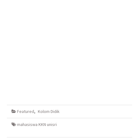
Featured
,
Kolom Didik
mahasiswa KKN unisri