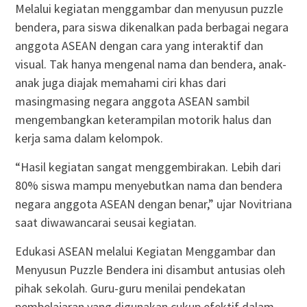
Melalui kegiatan menggambar dan menyusun puzzle
bendera, para siswa dikenalkan pada berbagai negara
anggota ASEAN dengan cara yang interaktif dan
visual. Tak hanya mengenal nama dan bendera, anak-
anak juga diajak memahami ciri khas dari
masingmasing negara anggota ASEAN sambil
mengembangkan keterampilan motorik halus dan
kerja sama dalam kelompok.
“Hasil kegiatan sangat menggembirakan. Lebih dari
80% siswa mampu menyebutkan nama dan bendera
negara anggota ASEAN dengan benar,” ujar Novitriana
saat diwawancarai seusai kegiatan.
Edukasi ASEAN melalui Kegiatan Menggambar dan
Menyusun Puzzle Bendera ini disambut antusias oleh
pihak sekolah. Guru-guru menilai pendekatan
pembelajaran yang digunakan cukup efektif dalam