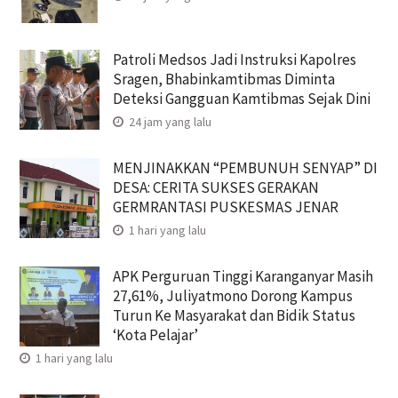
Patroli Medsos Jadi Instruksi Kapolres
Sragen, Bhabinkamtibmas Diminta
Deteksi Gangguan Kamtibmas Sejak Dini
24 jam yang lalu
MENJINAKKAN “PEMBUNUH SENYAP” DI
DESA: CERITA SUKSES GERAKAN
GERMRANTASI PUSKESMAS JENAR
1 hari yang lalu
APK Perguruan Tinggi Karanganyar Masih
27,61%, Juliyatmono Dorong Kampus
Turun Ke Masyarakat dan Bidik Status
‘Kota Pelajar’
1 hari yang lalu