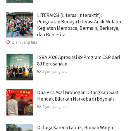
LITERAKSI (Literasi Interaktif):
Penguatan Budaya Literasi Anak Melalui
Kegiatan Membaca, Bermain, Berkarya,
dan Bercerita
2 jam yang lalu
ISRA 2026 Apresiasi 99 Program CSR dari
89 Perusahaan
5 jam yang lalu
Dua Pria Asal Grobogan Ditangkap Saat
Hendak Edarkan Narkoba di Boyolali
6 jam yang lalu
Diduga Karena Lapuk, Rumah Warga