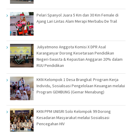
Pelari Spanyol Juara 5 Km dan 30 Km Female di
Ajang Lari Lintas Alam Merapi Merbabu De Trail
Juliyatmono Anggota Komisi X DPR Asal
Karanganyar Dorong Kesetaraan Pendidikan
Negeri-Swasta & Kepastian Anggaran 20% dalam
RUU Pendidikan
KKN Kelompok 1 Desa Brangkal: Program Kerja
Individu, Sosialisasi Pengelolaan Keuangan melalui
Program GEMBUNG (Gemar Menabung)
KKN PPM UNISRI Solo Kelompok 99 Dorong
Kesadaran Masyarakat melalui Sosialisasi
Pencegahan HIV