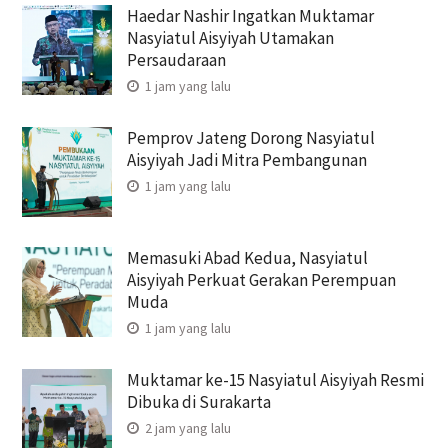
Haedar Nashir Ingatkan Muktamar
Nasyiatul Aisyiyah Utamakan
Persaudaraan
1 jam yang lalu
Pemprov Jateng Dorong Nasyiatul
Aisyiyah Jadi Mitra Pembangunan
1 jam yang lalu
Memasuki Abad Kedua, Nasyiatul
Aisyiyah Perkuat Gerakan Perempuan
Muda
1 jam yang lalu
Muktamar ke-15 Nasyiatul Aisyiyah Resmi
Dibuka di Surakarta
2 jam yang lalu