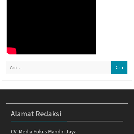
Ca
un
Alamat Redaksi
CV. Media Fokus Mandiri Jaya