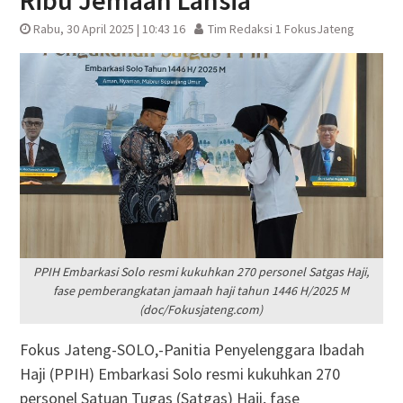
Ribu Jemaah Lansia
Rabu, 30 April 2025 | 10:43 16
Tim Redaksi 1 FokusJateng
PPIH Embarkasi Solo resmi kukuhkan 270 personel Satgas Haji,
fase pemberangkatan jamaah haji tahun 1446 H/2025 M
(doc/Fokusjateng.com)
Fokus Jateng-SOLO,-Panitia Penyelenggara Ibadah
Haji (PPIH) Embarkasi Solo resmi kukuhkan 270
personel Satuan Tugas (Satgas) Haji, fase