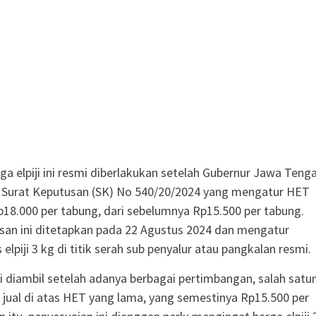
ga elpiji ini resmi diberlakukan setelah Gubernur Jawa Teng
 Surat Keputusan (SK) No 540/20/2024 yang mengatur HET
Rp18.000 per tabung, dari sebelumnya Rp15.500 per tabung.
san ini ditetapkan pada 22 Agustus 2024 dan mengatur
s elpiji 3 kg di titik serah sub penyalur atau pangkalan resmi.
i diambil setelah adanya berbagai pertimbangan, salah satu
 jual di atas HET yang lama, yang semestinya Rp15.500 per