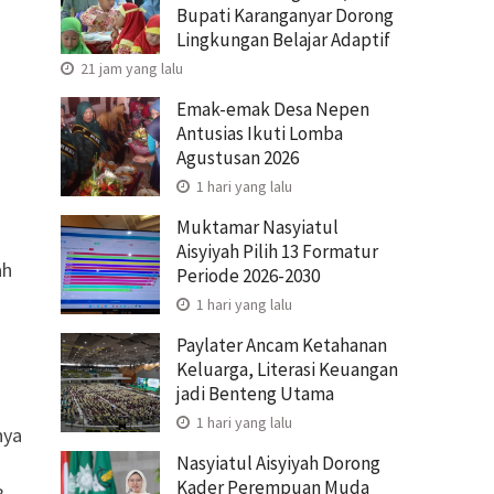
Bupati Karanganyar Dorong
Lingkungan Belajar Adaptif
21 jam yang lalu
Emak-emak Desa Nepen
Antusias Ikuti Lomba
Agustusan 2026
1 hari yang lalu
Muktamar Nasyiatul
Aisyiyah Pilih 13 Formatur
ah
Periode 2026-2030
1 hari yang lalu
Paylater Ancam Ketahanan
Keluarga, Literasi Keuangan
jadi Benteng Utama
1 hari yang lalu
nya
Nasyiatul Aisyiyah Dorong
Kader Perempuan Muda