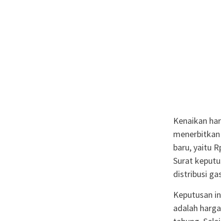
Kenaikan har
menerbitkan
baru, yaitu 
Surat keputu
distribusi ga
Keputusan in
adalah harga