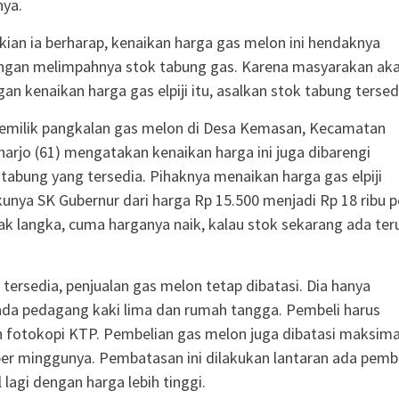
nya.
an ia berharap, kenaikan harga gas melon ini hendaknya
engan melimpahnya stok tabung gas. Karena masyarakan ak
an kenaikan harga gas elpiji itu, asalkan stok tabung tersed
emilik pangkalan gas melon di Desa Kemasan, Kecamatan
aharjo (61) mengatakan kenaikan harga ini juga dibarengi
tabung yang tersedia. Pihaknya menaikan harga gas elpiji
akunya SK Gubernur dari harga Rp 15.500 menjadi Rp 18 ribu p
ak langka, cuma harganya naik, kalau stok sekarang ada teru
 tersedia, penjualan gas melon tetap dibatasi. Dia hanya
da pedagang kaki lima dan rumah tangga. Pembeli harus
 fotokopi KTP. Pembelian gas melon juga dibatasi maksima
er minggunya. Pembatasan ini dilakukan lantaran ada pemb
lagi dengan harga lebih tinggi.