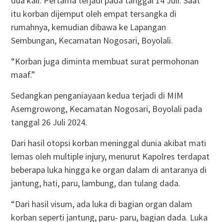
dua kali. Pertama terjadi pada tanggal 14 Juli. Saat
itu korban dijemput oleh empat tersangka di
rumahnya, kemudian dibawa ke Lapangan
Sembungan, Kecamatan Nogosari, Boyolali.
“Korban juga diminta membuat surat permohonan
maaf.”
Sedangkan penganiayaan kedua terjadi di MIM
Asemgrowong, Kecamatan Nogosari, Boyolali pada
tanggal 26 Juli 2024.
Dari hasil otopsi korban meninggal dunia akibat mati
lemas oleh multiple injury, menurut Kapolres terdapat
beberapa luka hingga ke organ dalam di antaranya di
jantung, hati, paru, lambung, dan tulang dada.
“Dari hasil visum, ada luka di bagian organ dalam
korban seperti jantung, paru- paru, bagian dada. Luka