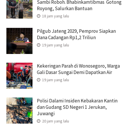
Sambi Roboh. Bhabinkamtibmas Gotong
Royong, Salurkan Bantuan
18 jam yang lalu
Pilgub Jateng 2029, Pemprov Siapkan
Dana Cadangan Rp1,2 Triliun
19 jam yang lalu
Kekeringan Parah di Wonosegoro, Warga
Gali Dasar Sungai Demi Dapatkan Air
19 jam yang lalu
Polisi Dalami Insiden Kebakaran Kantin
dan Gudang SD Negeri 1 Jerukan,
Juwangi
20 jam yang lalu