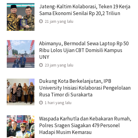
Jateng-Kaltim Kolaborasi, Teken 19 Kerja
Sama Ekonomi Senilai Rp 20,2 Triliun
21 jam yang lalu
Abimanyu, Bermodal Sewa Laptop Rp 50
Ribu Lolos Ujian CBT Domisili Kampus
UNY
23 jam yang lalu
Dukung Kota Berkelanjutan, IPB
University Inisiasi Kolaborasi Pengelolaan
Rusa Timor di Surakarta
1 hari yang lalu
Waspada Karhutla dan Kebakaran Rumah,
Polres Sragen Siagakan 479 Personel
Hadapi Musim Kemarau