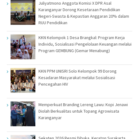
Juliyatmono Anggota Komisi X DPR Asal
Karanganyar Dorong Kesetaraan Pendidikan
Negeri-Swasta & Kepastian Anggaran 20% dalam
RUU Pendidikan
KKN Kelompok 1 Desa Brangkal: Program Kerja
Individu, Sosialisasi Pengelolaan Keuangan melalui
Program GEMBUNG (Gemar Menabung)
KKN PPM UNISRI Solo Kelompok 99 Dorong
Kesadaran Masyarakat melalui Sosialisasi
Pencegahan HIV
Memperkuat Branding Lereng Lawu: Kopi Jenawi
Diolah Berkualitas untuk Topang Agrowisata
Karanganyar
Sekaten 2026 Resmi Dibuka, Keraton Surakarta