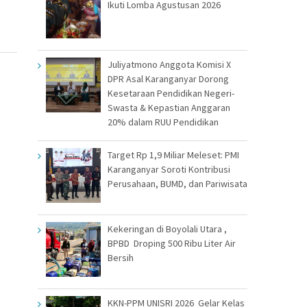
Ikuti Lomba Agustusan 2026
Juliyatmono Anggota Komisi X
DPR Asal Karanganyar Dorong
Kesetaraan Pendidikan Negeri-
Swasta & Kepastian Anggaran
20% dalam RUU Pendidikan
Target Rp 1,9 Miliar Meleset: PMI
Karanganyar Soroti Kontribusi
Perusahaan, BUMD, dan Pariwisata
Kekeringan di Boyolali Utara ,
BPBD Droping 500 Ribu Liter Air
Bersih
KKN-PPM UNISRI 2026 Gelar Kelas