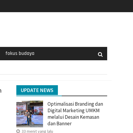
fokus budaya
n
UPDATE NEWS
Optimalisasi Branding dan
Digital Marketing UMKM
melalui Desain Kemasan
dan Banner
33 menit yang lalu