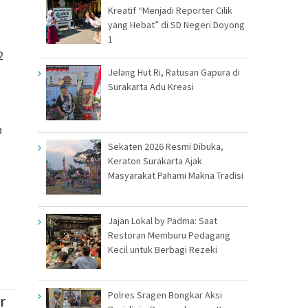
Kreatif “Menjadi Reporter Cilik
yang Hebat” di SD Negeri Doyong
1
2
Jelang Hut Ri, Ratusan Gapura di
Surakarta Adu Kreasi
n
Sekaten 2026 Resmi Dibuka,
Keraton Surakarta Ajak
Masyarakat Pahami Makna Tradisi
Jajan Lokal by Padma: Saat
Restoran Memburu Pedagang
Kecil untuk Berbagi Rezeki
Polres Sragen Bongkar Aksi
r