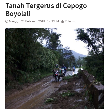
Tanah Tergerus di Cepogo
Boyolali
Minggu, 25 Februari 2018 | 14:23 14
Yulianto