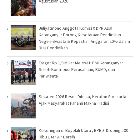
Agustusan 2026
Juliyatmono Anggota Komisi X DPR Asal
Karanganyar Dorong Kesetaraan Pendidikan
Negeri-Swasta & Kepastian Anggaran 20% dalam
RUU Pendidikan
Target Rp 1,9 Miliar Meleset: PMI Karanganyar
Soroti Kontribusi Perusahaan, BUMD, dan
Pariwisata
Sekaten 2026 Resmi Dibuka, Keraton Surakarta
Ajak Masyarakat Pahami Makna Tradisi
Kekeringan di Boyolali Utara , BPBD Droping 500
Ribu Liter Air Bersih