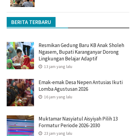
BERITA TERBARU
Resmikan Gedung Baru KB Anak Sholeh
Ngasem, Bupati Karanganyar Dorong
Lingkungan Belajar Adaptif
13 jam yang lalu
Emak-emak Desa Nepen Antusias Ikuti
Lomba Agustusan 2026
16 jam yang lalu
Muktamar Nasyiatul Aisyiyah Pilih 13
Formatur Periode 2026-2030
23 jam yang lalu