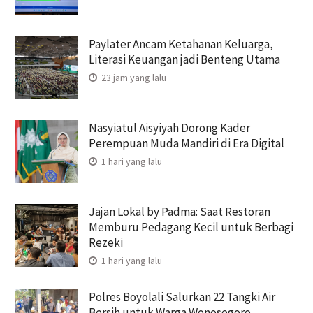
Paylater Ancam Ketahanan Keluarga,
Literasi Keuangan jadi Benteng Utama
23 jam yang lalu
Nasyiatul Aisyiyah Dorong Kader
Perempuan Muda Mandiri di Era Digital
1 hari yang lalu
Jajan Lokal by Padma: Saat Restoran
Memburu Pedagang Kecil untuk Berbagi
Rezeki
1 hari yang lalu
Polres Boyolali Salurkan 22 Tangki Air
Bersih untuk Warga Wonosegoro